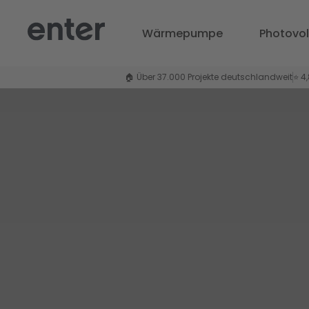
Wärmepumpe
Photovo
Wärmepumpe
Photovol
🏠 Über 37.000 Projekte deutschlandweit
⭐ 4
🏠 Über 37.000 Projekte deutschlandweit
⭐ 4