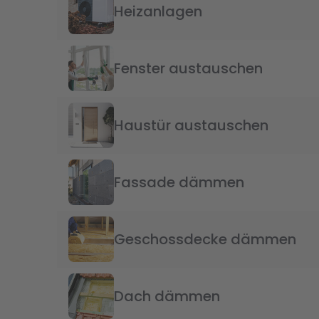
Heizanlagen
Fenster austauschen
Haustür austauschen
Fassade dämmen
Geschossdecke dämmen
Dach dämmen