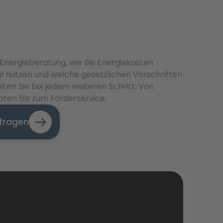
Energieberatung, wie Sie Energiekosten
l nutzen und welche gesetzlichen Vorschriften
iten Sie bei jedem weiteren Schritt. Von
ten bis zum Förderservice.
nfragen