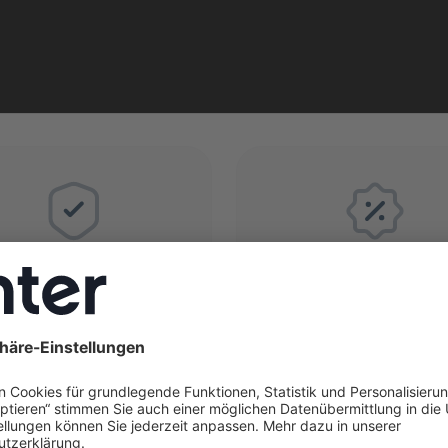
kunftsicherheit &
Maximale
Wertsteigerung
Förderungen
erhalten