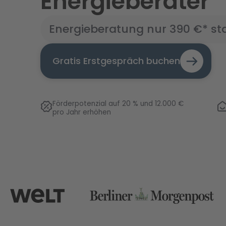
Energieberater
Energieberatung nur
390
€* st
Gratis Erstgespräch buchen
Förderpotenzial auf 20 % und 12.000 €
pro Jahr erhöhen