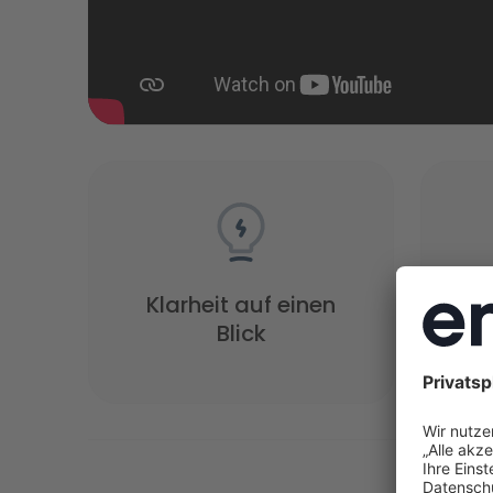
Klarheit auf einen
Zu
Blick