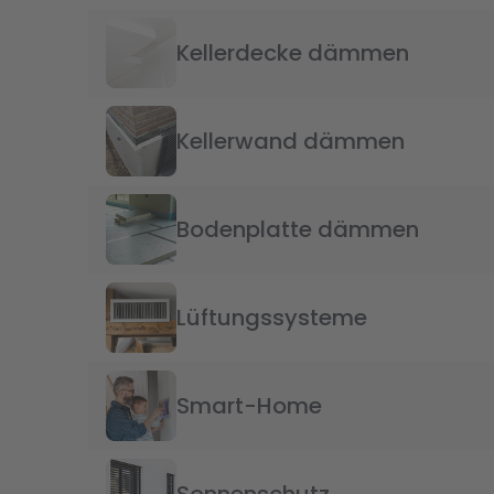
Kellerdecke dämmen
Kellerwand dämmen
Bodenplatte dämmen
Lüftungssysteme
Smart-Home
Sonnenschutz