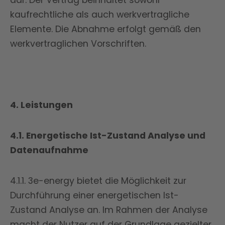
dar. Der Vertrag beinhaltet sowohl
kaufrechtliche als auch werkvertragliche
Elemente. Die Abnahme erfolgt gemäß den
werkvertraglichen Vorschriften.
4. Leistungen
4.1. Energetische Ist-Zustand Analyse und
Datenaufnahme
4.1.1. 3e-energy bietet die Möglichkeit zur
Durchführung einer energetischen Ist-
Zustand Analyse an. Im Rahmen der Analyse
macht der Nutzer auf der Grundlage gezielter