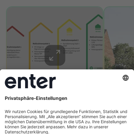
So funktioniert es