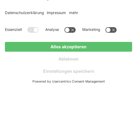
1. Hausdaten & Dokumente
digital teilen
Kostenlos anfragen
2. Vor-Ort-Termin bei Ihnen
Zuhause