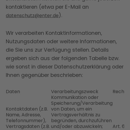
kontaktieren (etwa per E-Mail an
).
datenschutz@enter.de
Wir verarbeiten Kontaktinformationen,
Nutzungsdaten oder weitere Informationen,
die Sie uns zur Verfügung stellen. Details
ergeben sich aus der folgenden Tabelle bzw.
wie sonst in dieser Datenschutzerklärung oder
Ihnen gegenüber beschrieben:
Daten
Verarbeitungszweck
Rechts
Kommunikation oder
Speicherung/Verarbeitung
Kontaktdaten (z.B.
von Daten, um ein
Name, Adresse,
Vertragsverhältnis zu
Telefonnummer),
begründen, durchzuführen
Vertragsdaten (z.B.
und/oder abzuwickeln;
Art. 6 Abs