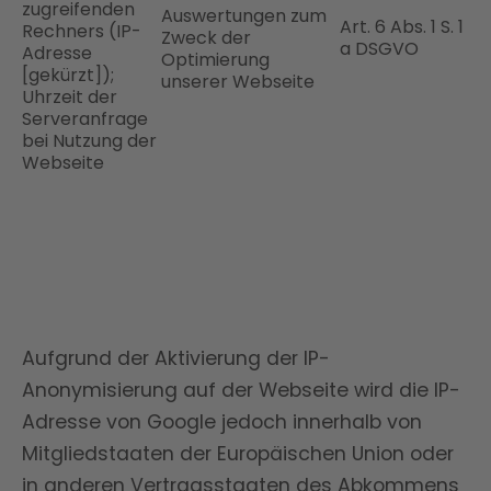
zugreifenden
Auswertungen zum
Art. 6 Abs. 1 S. 1 lit.
Rechners (IP-
Zweck der
a DSGVO
Adresse
Optimierung
[gekürzt]);
unserer Webseite
Uhrzeit der
Serveranfrage
bei Nutzung der
Webseite
Aufgrund der Aktivierung der IP-
Anonymisierung auf der Webseite wird die IP-
Adresse von Google jedoch innerhalb von
Mitgliedstaaten der Europäischen Union oder
in anderen Vertragsstaaten des Abkommens