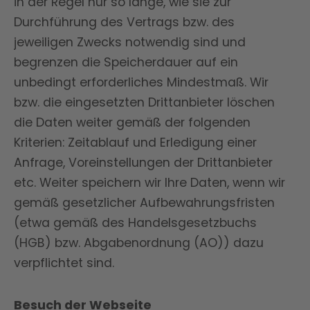
in der Regel nur so lange, wie sie zur
Durchführung des Vertrags bzw. des
jeweiligen Zwecks notwendig sind und
begrenzen die Speicherdauer auf ein
unbedingt erforderliches Mindestmaß. Wir
bzw. die eingesetzten Drittanbieter löschen
die Daten weiter gemäß der folgenden
Kriterien: Zeitablauf und Erledigung einer
Anfrage, Voreinstellungen der Drittanbieter
etc. Weiter speichern wir Ihre Daten, wenn wir
gemäß gesetzlicher Aufbewahrungsfristen
(etwa gemäß des Handelsgesetzbuchs
(HGB) bzw. Abgabenordnung (AO)) dazu
verpflichtet sind.
Besuch der Webseite