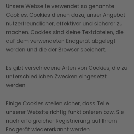
Unsere Webseite verwendet so genannte
Cookies. Cookies dienen dazu, unser Angebot
nutzerfreundlicher, effektiver und sicherer zu
machen. Cookies sind kleine Textdateien, die
auf dem verwendeten Endgerät abgelegt
werden und die der Browser speichert.
Es gibt verschiedene Arten von Cookies, die zu
unterschiedlichen Zwecken eingesetzt
werden.
Einige Cookies stellen sicher, dass Teile
unserer Website richtig funktionieren bzw. Sie
nach erfolgreicher Registrierung auf Ihrem
Endgerät wiedererkannt werden