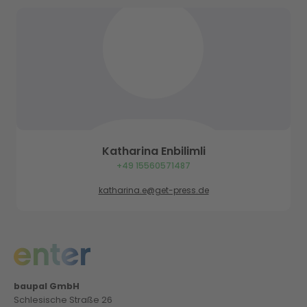
Katharina Enbilimli
+49 15560571487
katharina.e@get-press.de
baupal GmbH
Schlesische Straße 26