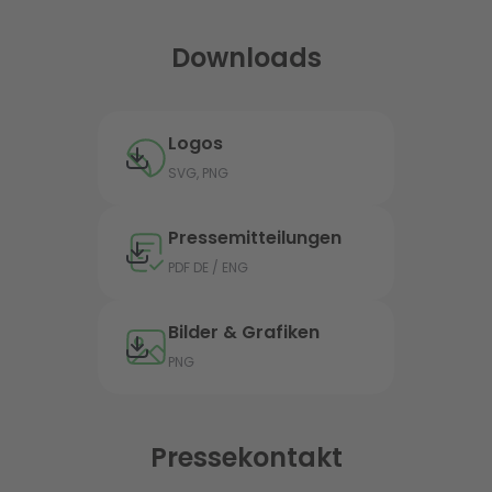
Downloads
Logos
SVG, PNG
Pressemitteilungen
PDF DE / ENG
Bilder & Grafiken
PNG
Pressekontakt