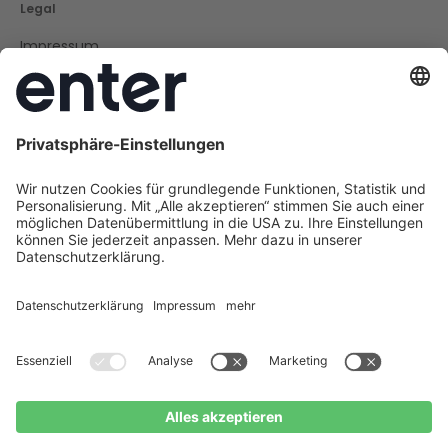
Legal
Impressum
Datenschutz
Cookie Policy
AGB
Barrierefreiheit
Social
Instagram
LinkedIn
Facebook
Youtube