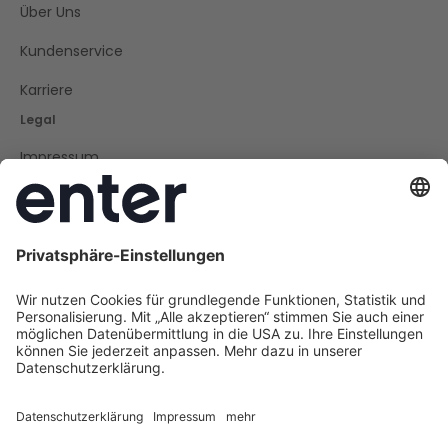
Über Uns
Kundenservice
Karriere
Legal
Impressum
Datenschutz
Cookie Policy
AGB
Barrierefreiheit
Social
Instagram
LinkedIn