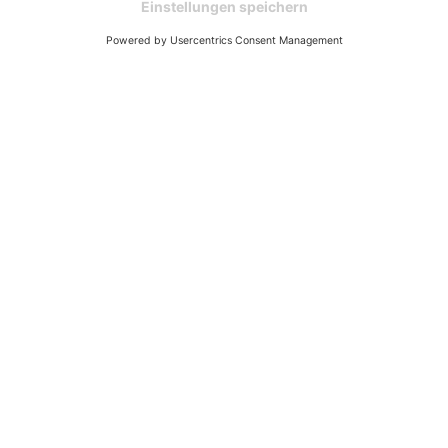
WHY US