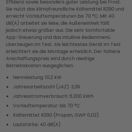
Effizienz sowie besonders guter Leistung bei Frost.
Sie nutzt das klimafreundliche Kältemittel R290 und
erreicht Vorlauftemperaturen bis 70 °C. Mit 40
dB(A) arbeitet sie leise, die Außeneinheit fällt
jedoch etwas größer aus. Die sehr komfortable
App-Steuerung und das intuitive Bedienmenü
überzeugen im Test. Als leichtestes Gerät im Test
erleichtert sie die Montage erheblich. Der höhere
Anschaffungspreis wird durch niedrige
Betriebskosten ausgeglichen.
Nennleistung: 10,2 kW
Jahresarbeitszahl (JAZ): 3,39
Jahresstromverbrauch: 6.200 kWh
Vorlauftemperatur: bis 70 °C
Kältemittel: R290 (Propan, GWP 0,02)
Lautstärke: 40 dB(A)