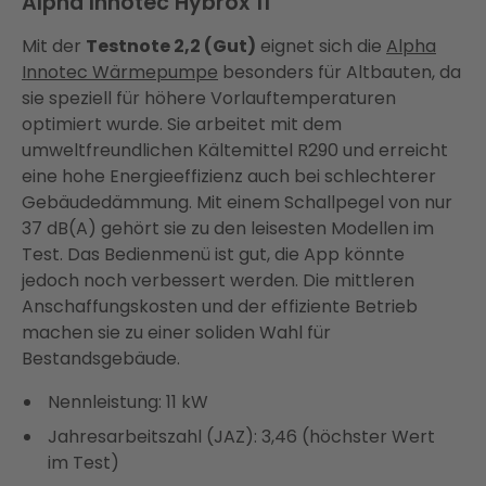
Alpha Innotec Hybrox 11
Mit der
Testnote 2,2 (Gut)
eignet sich die
Alpha
Innotec Wärmepumpe
besonders für Altbauten, da
sie speziell für höhere Vorlauftemperaturen
optimiert wurde. Sie arbeitet mit dem
umweltfreundlichen Kältemittel R290 und erreicht
eine hohe Energieeffizienz auch bei schlechterer
Gebäudedämmung. Mit einem Schallpegel von nur
37 dB(A) gehört sie zu den leisesten Modellen im
Test. Das Bedienmenü ist gut, die App könnte
jedoch noch verbessert werden. Die mittleren
Anschaffungskosten und der effiziente Betrieb
machen sie zu einer soliden Wahl für
Bestandsgebäude.
Nennleistung: 11 kW
Jahresarbeitszahl (JAZ): 3,46 (höchster Wert
im Test)