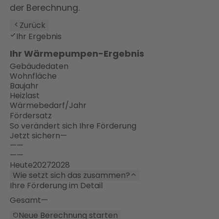
der Berechnung.
Zurück
Ihr Ergebnis
Ihr Wärmepumpen-Ergebnis
Gebäudedaten
Wohnfläche
Baujahr
Heizlast
Wärmebedarf/Jahr
Fördersatz
So verändert sich Ihre Förderung
Jetzt sichern
—
—
—
—
—
Heute
2027
2028
Wie setzt sich das zusammen?
Ihre Förderung im Detail
Gesamt
—
Neue Berechnung starten