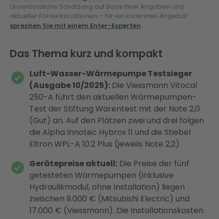
Unverbindliche Schätzung auf Basis Ihrer Angaben und
aktueller Förderkonditionen – für ein konkretes Angebot
sprechen Sie mit einem Enter-Experten
.
Das Thema kurz und kompakt
Luft-Wasser-Wärmepumpe Testsieger
(Ausgabe 10/2025):
Die Viessmann Vitocal
250-A führt den aktuellen Wärmepumpen-
Test der Stiftung Warentest mit der Note 2,0
(Gut) an. Auf den Plätzen zwei und drei folgen
die Alpha Innotec Hybrox 11 und die Stiebel
Eltron WPL-A 10.2 Plus (jeweils Note 2,2).
Gerätepreise aktuell:
Die Preise der fünf
getesteten Wärmepumpen (inklusive
Hydraulikmodul, ohne Installation) liegen
zwischen 9.000 € (Mitsubishi Electric) und
17.000 € (Viessmann). Die Installationskosten