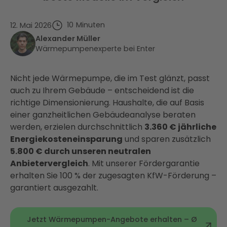
10
Minuten
12. Mai 2026
Alexander Müller
Wärmepumpenexperte bei Enter
Nicht jede Wärmepumpe, die im Test glänzt, passt
auch zu Ihrem Gebäude – entscheidend ist die
richtige Dimensionierung. Haushalte, die auf Basis
einer ganzheitlichen Gebäudeanalyse beraten
werden, erzielen durchschnittlich
3.360 € jährliche
Energiekosteneinsparung
und sparen zusätzlich
5.800 € durch unseren neutralen
Anbietervergleich
. Mit unserer Fördergarantie
erhalten Sie 100 % der zugesagten KfW-Förderung –
garantiert ausgezahlt.
Jetzt Wärmepumpen-Angebote erhalten – Ø