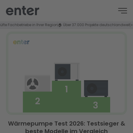
achbetriebe in Ihrer Region
🏠 Über 37.000 Projekte deutschlandweit
⭐ 4,8/5
Wärmepumpe Test 2026: Testsieger &
beste Modelle im Vergleich