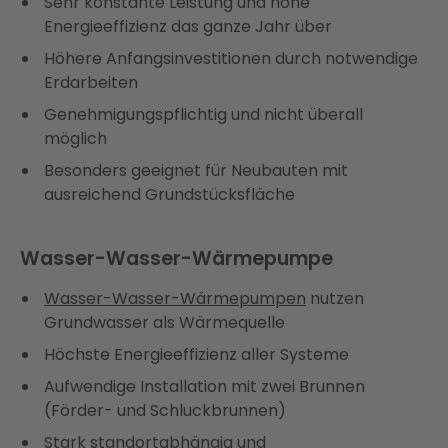
Sehr konstante Leistung und hohe
Energieeffizienz das ganze Jahr über
Höhere Anfangsinvestitionen durch notwendige
Erdarbeiten
Genehmigungspflichtig und nicht überall
möglich
Besonders geeignet für Neubauten mit
ausreichend Grundstücksfläche
Wasser-Wasser-Wärmepumpe
Wasser-Wasser-Wärmepumpen
nutzen
Grundwasser als Wärmequelle
Höchste Energieeffizienz aller Systeme
Aufwendige Installation mit zwei Brunnen
(Förder- und Schluckbrunnen)
Stark standortabhängig und