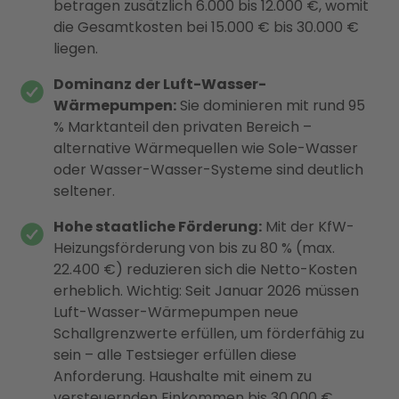
betragen zusätzlich 6.000 bis 12.000 €, womit
die Gesamtkosten bei 15.000 € bis 30.000 €
liegen.
Dominanz der Luft-Wasser-
Wärmepumpen:
Sie dominieren mit rund 95
% Marktanteil den privaten Bereich –
alternative Wärmequellen wie Sole-Wasser
oder Wasser-Wasser-Systeme sind deutlich
seltener.
Hohe staatliche Förderung:
Mit der KfW-
Heizungsförderung von bis zu 80 % (max.
22.400 €) reduzieren sich die Netto-Kosten
erheblich. Wichtig: Seit Januar 2026 müssen
Luft-Wasser-Wärmepumpen neue
Schallgrenzwerte erfüllen, um förderfähig zu
sein – alle Testsieger erfüllen diese
Anforderung. Haushalte mit einem zu
versteuernden Einkommen bis 30.000 €