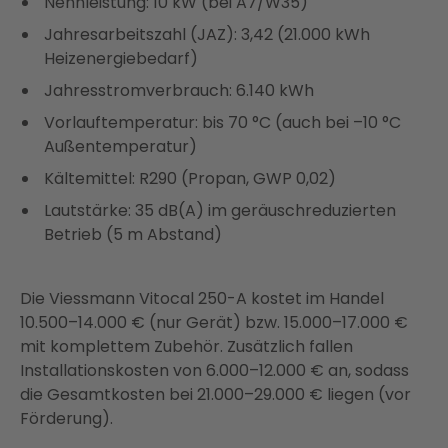
Nennleistung: 10 kW (bei A7/W35)
Jahresarbeitszahl (JAZ): 3,42 (21.000 kWh
Heizenergiebedarf)
Jahresstromverbrauch: 6.140 kWh
Vorlauftemperatur: bis 70 °C (auch bei –10 °C
Außentemperatur)
Kältemittel: R290 (Propan, GWP 0,02)
Lautstärke: 35 dB(A) im geräuschreduzierten
Betrieb (5 m Abstand)
Die Viessmann Vitocal 250-A kostet im Handel
10.500–14.000 € (nur Gerät) bzw. 15.000–17.000 €
mit komplettem Zubehör. Zusätzlich fallen
Installationskosten von 6.000–12.000 € an, sodass
die Gesamtkosten bei 21.000–29.000 € liegen (vor
Förderung).