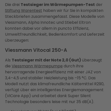
Die drei
Testsieger im Wärmepumpen-Test
der
Stiftung Warentest
haben wir für Sie in kompakten
Steckbriefen zusammengefasst. Diese Modelle von
Viessmann, Alpha Innotec und Stiebel Eltron
konnten dabei vor allem in puncto Effizienz,
Umweltfreundlichkeit, Bedienkomfort und Lieferzeit
überzeugen:
Viessmann Vitocal 250-A
Als
Testsieger mit der Note 2,0 (Gut)
überzeugt
die
Viessmann Wärmepumpe
durch ihre
hervorragende Energieeffizienz mit einer JAZ von
3,4–4,5 und stabiler Heizleistung bis –15 °C. Das
Modell nutzt das klimafreundliche Kältemittel R290,
verfügt über ein intelligentes Energiemanagement
(ViCare App) und arbeitet dank Super Silent
Technologie besonders leise mit nur 35 dB(A).