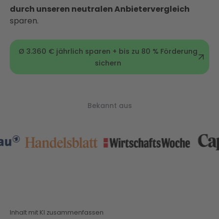
durch unseren neutralen Anbietervergleich
sparen.
Ø 3.360 € jährlich sparen + bis zu 80 % Förderung
sichern
Bekannt aus
Inhalt mit KI zusammenfassen