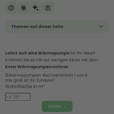
Themen auf dieser Seite
Das Thema kurz und kompakt
Funktionsweise der Luft-Wasser-Wärmepumpe
Lohnt sich eine Wärmepumpe
Vorteile und Nachteile einer Luft-Wasser-
für Ihr Haus?
Wärmepumpe
Erfahren Sie es mit nur wenigen Klicks mit dem
Enter Wärmepumpenrechner
:
Was kostet eine Luft-Wasser-Wärmepumpe?
Wärmepumpen-Rechner
Schritt 1 von 9
Hohe staatliche Förderungen für Luft-Wasser-
Wie groß ist Ihr Zuhause?
Wärmepumpen
Wohnfläche in m²
Mit Enter zu Ihrer idealen Wärmepumpenlösung
FAQ
Weiter →