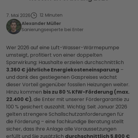
12
Minuten
7. Mai 2026
Alexander Müller
Sanierungsexperte bei Enter
Wer 2026 auf eine Luft-Wasser-Wärmepumpe
umsteigt, profitiert von einer doppelten
Sparwirkung: Haushalte erzielen durchschnittlich
3.360 € jährliche Energiekosteneinsparung
–
und dank des gestiegenen Gaspreises wächst
dieser Vorteil gegenüber fossilen Heizungen weiter.
Hinzu kommen
bis zu 80 % KfW-Förderung (max.
22.400 €)
, die Enter mit unserer Fördergarantie zu
100 % gesichert auszahlt. Wichtig: Seit Januar 2026
gelten strengere Schallschutzanforderungen für
die Förderung – eine fachkundige Beratung stellt
sicher, dass Ihre Anlage alle Voraussetzungen
erfüllt und Sie zusätzlich
durchschnittlich 5.800 €