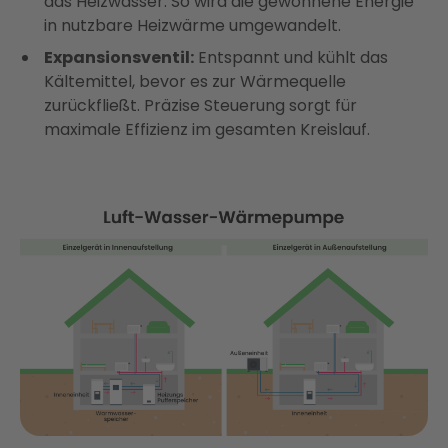
das Heizwasser. So wird die gewonnene Energie
in nutzbare Heizwärme umgewandelt.
Expansionsventil:
Entspannt und kühlt das
Kältemittel, bevor es zur Wärmequelle
zurückfließt. Präzise Steuerung sorgt für
maximale Effizienz im gesamten Kreislauf.