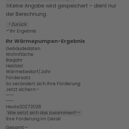
Keine Angabe wird gespeichert – dient nur
der Berechnung.
Zurück
Ihr Ergebnis
Ihr Wärmepumpen-Ergebnis
Gebäudedaten
Wohnfläche
Baujahr
Heizlast
Wärmebedarf/Jahr
Fördersatz
So verändert sich Ihre Förderung
Jetzt sichern
—
—
—
—
—
Heute
2027
2028
Wie setzt sich das zusammen?
Ihre Förderung im Detail
Gesamt
—