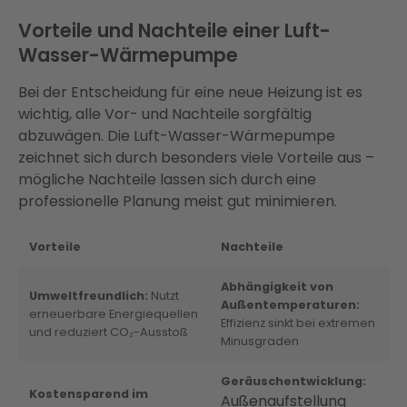
Vorteile und Nachteile einer Luft-
Wasser-Wärmepumpe
Bei der Entscheidung für eine neue Heizung ist es
wichtig, alle Vor- und Nachteile sorgfältig
abzuwägen. Die Luft-Wasser-Wärmepumpe
zeichnet sich durch besonders viele Vorteile aus –
mögliche Nachteile lassen sich durch eine
professionelle Planung meist gut minimieren.
Vorteile
Nachteile
Abhängigkeit von
Umweltfreundlich:
Nutzt
Außentemperaturen:
erneuerbare Energiequellen
Effizienz sinkt bei extremen
und reduziert CO₂-Ausstoß
Minusgraden
Geräuschentwicklung:
Kostensparend im
Außenaufstellung