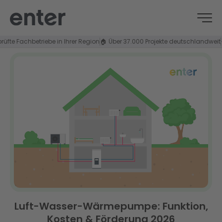
Fachbetriebe in Ihrer Region
🏠 Über 37.000 Projekte deutschlandweit
⭐ 4,8/
Luft-Wasser-Wärmepumpe: Funktion,
Kosten & Förderung 2026