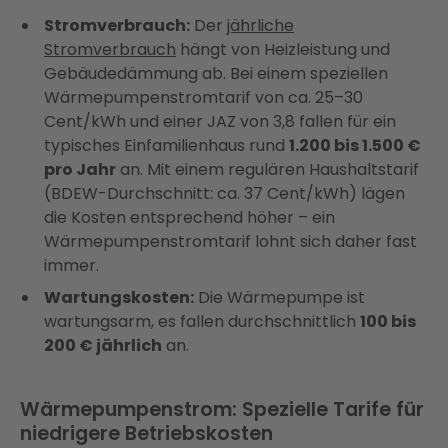
Stromverbrauch:
Der
jährliche
Stromverbrauch
hängt von Heizleistung und
Gebäudedämmung ab. Bei einem speziellen
Wärmepumpenstromtarif von ca. 25–30
Cent/kWh und einer JAZ von 3,8 fallen für ein
typisches Einfamilienhaus rund
1.200 bis 1.500 €
pro Jahr
an. Mit einem regulären Haushaltstarif
(BDEW-Durchschnitt: ca. 37 Cent/kWh) lägen
die Kosten entsprechend höher – ein
Wärmepumpenstromtarif lohnt sich daher fast
immer.
Wartungskosten:
Die Wärmepumpe ist
wartungsarm, es fallen durchschnittlich
100 bis
200 € jährlich
an.
Wärmepumpenstrom: Spezielle Tarife für
niedrigere Betriebskosten