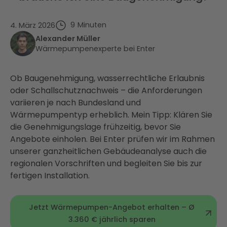
9
Minuten
4. März 2026
Alexander Müller
Wärmepumpenexperte bei Enter
Ob Baugenehmigung, wasserrechtliche Erlaubnis
oder Schallschutznachweis – die Anforderungen
variieren je nach Bundesland und
Wärmepumpentyp erheblich. Mein Tipp: Klären Sie
die Genehmigungslage frühzeitig, bevor Sie
Angebote einholen. Bei Enter prüfen wir im Rahmen
unserer ganzheitlichen Gebäudeanalyse auch die
regionalen Vorschriften und begleiten Sie bis zur
fertigen Installation.
Jetzt Wärmepumpen-Angebot erhalten – Ø
3.360 € jährlich sparen