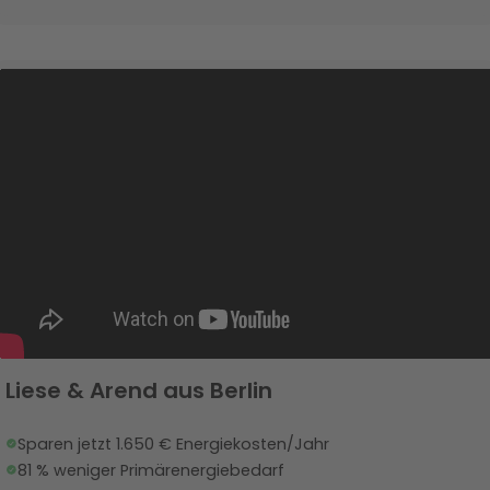
Liese & Arend aus Berlin
Sparen jetzt 1.650 € Energiekosten/Jahr
81 % weniger Primärenergiebedarf