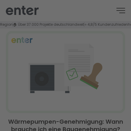
n
🏠 Über 37.000 Projekte deutschlandweit
⭐ 4,8/5 Kundenzufriedenheit
Wärmepumpen-Genehmigung: Wann
brauche ich eine Baugenehmigung?