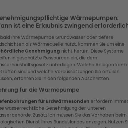
enehmigungspflichtige Wärmepumpen:
ann ist eine Erlaubnis zwingend erforderlic
bald Ihre Wärmepumpe Grundwasser oder tiefere
dschichten als Wärmequelle nutzt, kommen Sie um eine
ehördliche Genehmigung
nicht herum. Diese Systeme
eifen in geschützte Ressourcen ein, die dem
sserhaushaltsgesetz unterliegen. Welche Anlagen konkr
troffen sind und welche Voraussetzungen Sie erfüllen
ssen, erfahren Sie in den folgenden Abschnitten.
ohrung für die Wärmepumpe
iefenbohrungen für Erdwärmesonden
erfordern imme
ne wasserrechtliche Genehmigung der Unteren
sserbehörde. Zusätzlich müssen Sie das Vorhaben beim
ologischen Dienst Ihres Bundeslandes anzeigen. Nutzen S