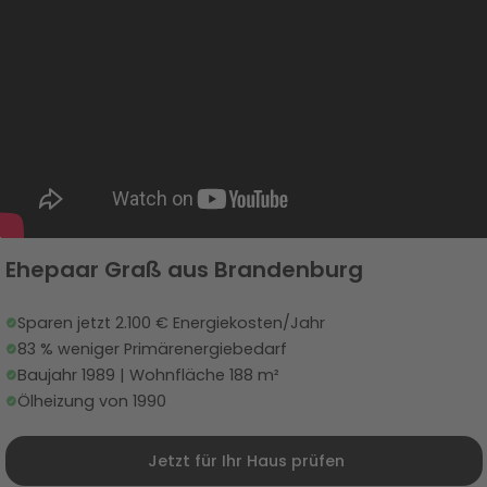
Ehepaar Graß aus Brandenburg
Sparen jetzt 2.100 € Energiekosten/Jahr
83 % weniger Primärenergiebedarf
Baujahr 1989 | Wohnfläche 188 m²
Ölheizung von 1990
Jetzt für Ihr Haus prüfen