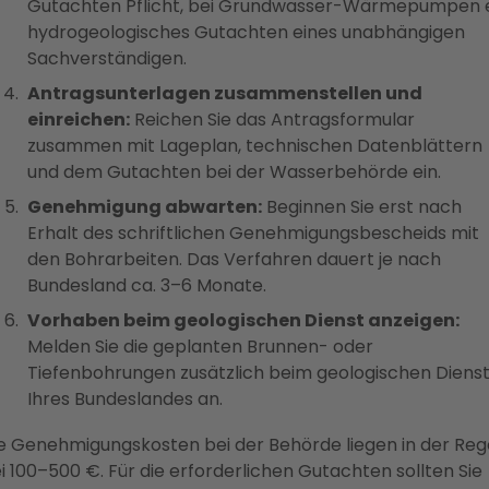
Gutachten Pflicht, bei Grundwasser-Wärmepumpen 
hydrogeologisches Gutachten eines unabhängigen
Sachverständigen.
Antragsunterlagen zusammenstellen und
einreichen:
Reichen Sie das Antragsformular
zusammen mit Lageplan, technischen Datenblättern
und dem Gutachten bei der Wasserbehörde ein.
Genehmigung abwarten:
Beginnen Sie erst nach
Erhalt des schriftlichen Genehmigungsbescheids mit
den Bohrarbeiten. Das Verfahren dauert je nach
Bundesland ca. 3–6 Monate.
Vorhaben beim geologischen Dienst anzeigen:
Melden Sie die geplanten Brunnen- oder
Tiefenbohrungen zusätzlich beim geologischen Diens
Ihres Bundeslandes an.
e Genehmigungskosten bei der Behörde liegen in der Reg
i 100–500 €. Für die erforderlichen Gutachten sollten Sie