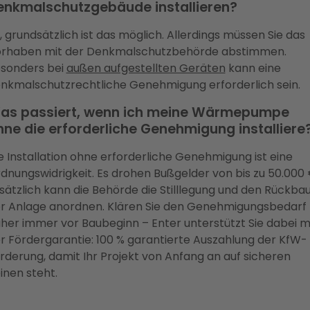
enkmalschutzgebäude installieren?
, grundsätzlich ist das möglich. Allerdings müssen Sie das
rhaben mit der Denkmalschutzbehörde abstimmen.
sonders bei
außen aufgestellten Geräten
kann eine
nkmalschutzrechtliche Genehmigung erforderlich sein.
as passiert, wenn ich meine Wärmepumpe
hne die erforderliche Genehmigung installiere
e Installation ohne erforderliche Genehmigung ist eine
dnungswidrigkeit. Es drohen Bußgelder von bis zu 50.000 
sätzlich kann die Behörde die Stilllegung und den Rückba
r Anlage anordnen. Klären Sie den Genehmigungsbedarf
her immer vor Baubeginn – Enter unterstützt Sie dabei m
r Fördergarantie: 100 % garantierte Auszahlung der KfW-
rderung, damit Ihr Projekt von Anfang an auf sicheren
inen steht.