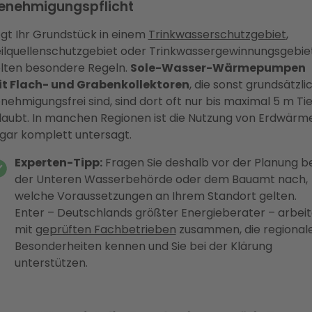
enehmigungspflicht
egt Ihr Grundstück in einem
Trinkwasserschutzgebiet
,
ilquellenschutzgebiet oder Trinkwassergewinnungsgebiet
lten besondere Regeln.
Sole-Wasser-Wärmepumpen
t Flach- und Grabenkollektoren
, die sonst grundsätzli
nehmigungsfrei sind, sind dort oft nur bis maximal 5 m Ti
laubt. In manchen Regionen ist die Nutzung von Erdwärm
gar komplett untersagt.
Experten-Tipp:
Fragen Sie deshalb vor der Planung be
der Unteren Wasserbehörde oder dem Bauamt nach,
welche Voraussetzungen an Ihrem Standort gelten.
Enter – Deutschlands größter Energieberater – arbeit
mit
geprüften Fachbetrieben
zusammen, die regional
Besonderheiten kennen und Sie bei der Klärung
unterstützen.