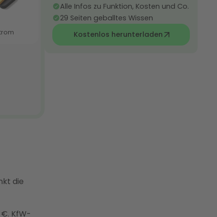
Alle Infos zu Funktion, Kosten und Co.
29 Seiten geballtes Wissen
Kostenlos herunterladen
nkt die
0 €.
KfW-