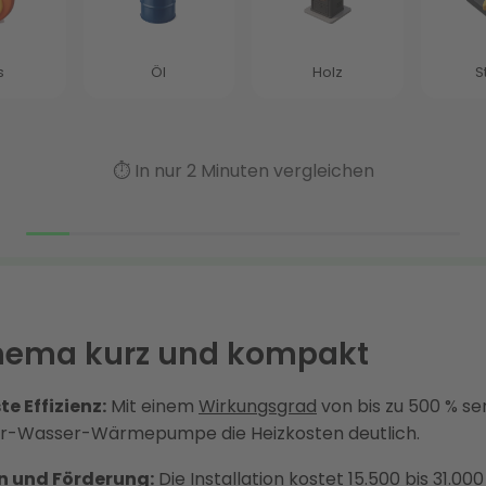
hema kurz und kompakt
e Effizienz:
Mit einem
Wirkungsgrad
von bis zu 500 % se
r-Wasser-Wärmepumpe die Heizkosten deutlich.
n und Förderung:
Die Installation kostet 15.500 bis 31.00