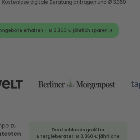
.
Kostenlose digitale Beratung anfragen
und Ø 3.360
gebote erhalten – Ø 3.360 € jährlich sparen
mpe zu
Deutschlands größter
ntesten
Energieberater: Ø 3.360 € jährliche