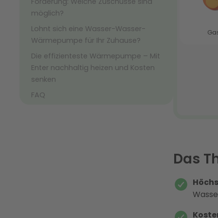
Förderung: Welche Zuschüsse sind
möglich?
Lohnt sich eine Wasser-Wasser-
Wärmepumpe für Ihr Zuhause?
Die effizienteste Wärmepumpe – Mit
Enter nachhaltig heizen und Kosten
senken
FAQ
Das T
Höchst
Wasse
Koste