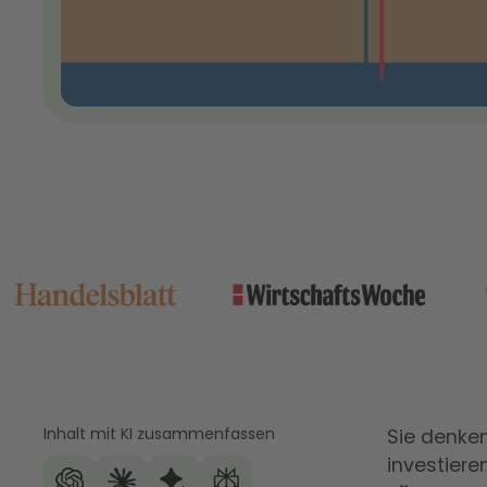
Inhalt mit KI zusammenfassen
Sie denke
investier