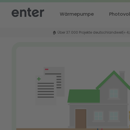
Wärmepumpe
Photovol
🏠 Über 37.000 Projekte deutschlandweit
⭐ 4