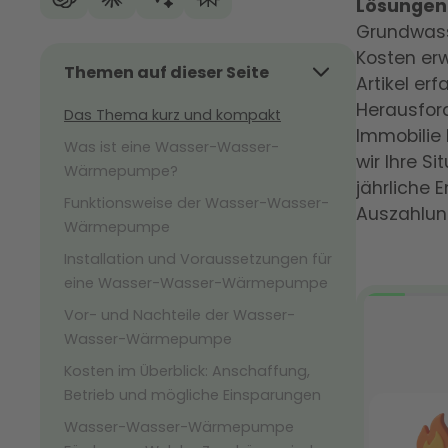
Lösungen
Grundwasse
Kosten erw
Themen auf dieser Seite
Artikel er
Herausford
Das Thema kurz und kompakt
Immobilie 
Was ist eine Wasser-Wasser-
wir Ihre S
Wärmepumpe?
jährliche 
Funktionsweise der Wasser-Wasser-
Auszahlun
Wärmepumpe
Installation und Voraussetzungen für
eine Wasser-Wasser-Wärmepumpe
Vor- und Nachteile der Wasser-
Wasser-Wärmepumpe
Kosten im Überblick: Anschaffung,
Betrieb und mögliche Einsparungen
Wasser-Wasser-Wärmepumpe