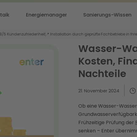
taik
Energiemanager
Sanierungs-Wissen
,8/5 Kundenzufriedenheit
📍 Installation durch geprüfte Fachbetriebe in Ihr
Wasser-W
Kosten, Fin
Nachteile
21. November 2024
Ob eine Wasser-Wasser-
Grundwasserverfügbark
Frühzeitige Prüfung der
senken – Enter übernim