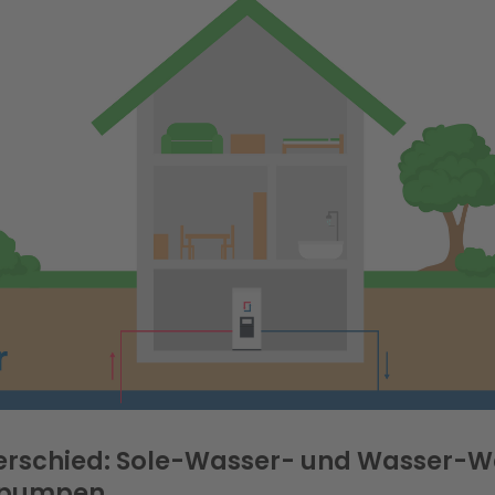
erschied: Sole-Wasser- und Wasser-W
pumpen