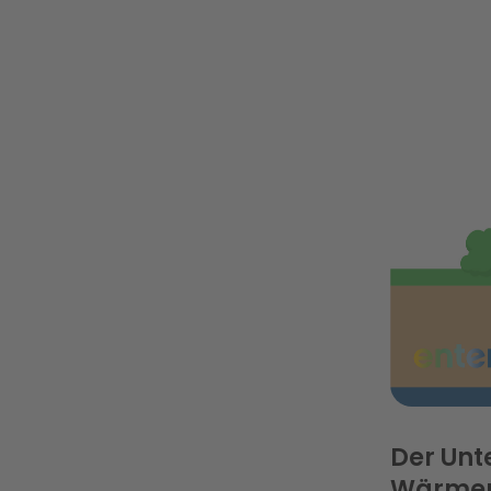
Der Unt
Wärme