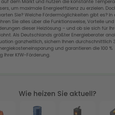
auf dem Markt und nutzen die konstante Tempera
rs, um maximale Energieeffizienz zu erzielen. Do
arten Sie? Welche Fördermöglichkeiten gibt es? In
fahren Sie alles über die Funktionsweise, Vorteile und
erungen dieser Heizlösung – und ob sie sich für Ih
lohnt. Als Deutschlands größter Energieberater ana
ituation ganzheitlich, sichern Ihnen durchschnittlich 
Energiekosteneinsparung und garantieren die 100 %
g Ihrer KfW-Förderung.