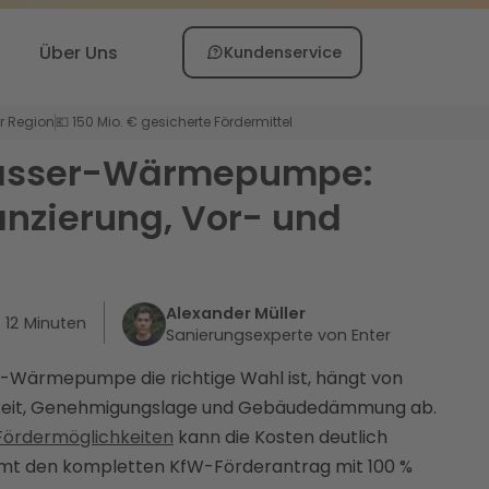
Über Uns
Kundenservice
er Region
💶 150 Mio. € gesicherte Fördermittel
asser-Wärmepumpe:
anzierung, Vor- und
Alexander Müller
12
Minuten
Sanierungsexperte von Enter
Wärmepumpe die richtige Wahl ist, hängt von
eit, Genehmigungslage und Gebäudedämmung ab.
Fördermöglichkeiten
kann die Kosten deutlich
mt den kompletten KfW-Förderantrag mit 100 %