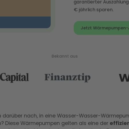
garantierter Auszahlung
€ jährlich sparen.
Jetzt Wärmepumpen-An
Bekannt aus
n darüber nach, in eine Wasser-Wasser-Wärmepu
en? Diese Wärmepumpen gelten als eine der
effizie