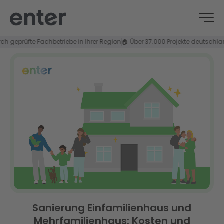
prüfte Fachbetriebe in Ihrer Region
🏠 Über 37.000 Projekte deutschlandweit
Sanierung Einfamilienhaus und
Mehrfamilienhaus: Kosten und