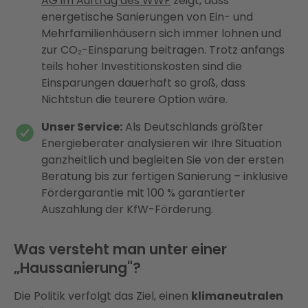
AG im Auftrag des WWF
zeigt, dass
energetische Sanierungen von Ein- und
Mehrfamilienhäusern sich immer lohnen und
zur CO₂-Einsparung beitragen. Trotz anfangs
teils hoher Investitionskosten sind die
Einsparungen dauerhaft so groß, dass
Nichtstun die teurere Option wäre.
Unser Service:
Als Deutschlands größter
Energieberater analysieren wir Ihre Situation
ganzheitlich und begleiten Sie von der ersten
Beratung bis zur fertigen Sanierung – inklusive
Fördergarantie mit 100 % garantierter
Auszahlung der KfW-Förderung.
Was versteht man unter einer
„Haussanierung"?
Die Politik verfolgt das Ziel, einen
klimaneutralen