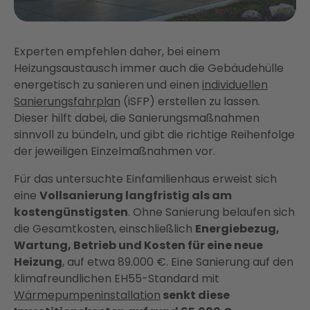
Experten empfehlen daher, bei einem
Heizungsaustausch immer auch die Gebäudehülle
energetisch zu sanieren und einen
individuellen
Sanierungsfahrplan
(iSFP) erstellen zu lassen.
Dieser hilft dabei, die Sanierungsmaßnahmen
sinnvoll zu bündeln, und gibt die richtige Reihenfolge
der jeweiligen Einzelmaßnahmen vor.
Für das untersuchte Einfamilienhaus erweist sich
eine
Vollsanierung langfristig als am
kostengünstigsten
. Ohne Sanierung belaufen sich
die Gesamtkosten, einschließlich
Energiebezug,
Wartung, Betrieb und Kosten für eine neue
Heizung
, auf etwa 89.000 €. Eine Sanierung auf den
klimafreundlichen EH55-Standard mit
Wärmepumpeninstallation
senkt diese