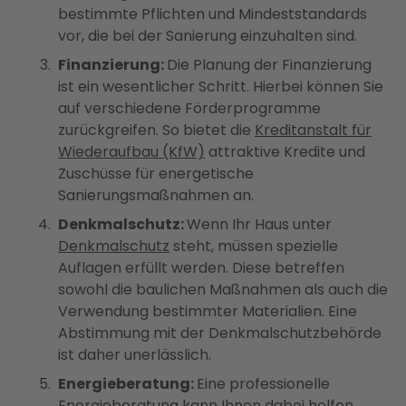
bestimmte Pflichten und Mindeststandards
vor, die bei der Sanierung einzuhalten sind.
Finanzierung:
Die Planung der Finanzierung
ist ein wesentlicher Schritt. Hierbei können Sie
auf verschiedene Förderprogramme
zurückgreifen. So bietet die
Kreditanstalt für
Wiederaufbau (KfW)
attraktive Kredite und
Zuschüsse für energetische
Sanierungsmaßnahmen an​​​​.
Denkmalschutz:
Wenn Ihr Haus unter
Denkmalschutz
steht, müssen spezielle
Auflagen erfüllt werden. Diese betreffen
sowohl die baulichen Maßnahmen als auch die
Verwendung bestimmter Materialien. Eine
Abstimmung mit der Denkmalschutzbehörde
ist daher unerlässlich.
Energieberatung:
Eine professionelle
Energieberatung kann Ihnen dabei helfen,