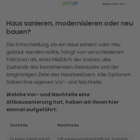
Haus sanieren, modernisieren oder neu
bauen?
Die Entscheidung, ob ein Haus saniert oder neu
gebaut werden sollte, hängt von verschiedenen
Faktoren ab, einschließlich der Kosten, des
Zustands des bestehenden Gebäudes und der
langfristigen Ziele des Hausbesitzers. Alle Optionen
haben ihre eigenen Vor- und Nachteile.
Welche Vor- und Nachteile eine
Altbausanierung hat, haben wir Ihnen hier
einmal aufgeführt:
Vorteile
Nachteile
Es kann meist sofort
Oft sanierungsbedürftiger Zustand,