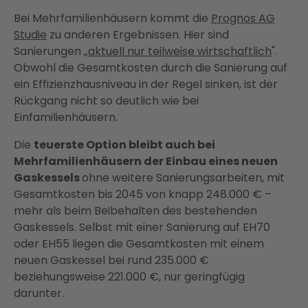
Bei Mehrfamilienhäusern kommt die
Prognos AG
Studie
zu anderen Ergebnissen. Hier sind
Sanierungen „
aktuell nur teilweise wirtschaftlich
".
Obwohl die Gesamtkosten durch die Sanierung auf
ein Effizienzhausniveau in der Regel sinken, ist der
Rückgang nicht so deutlich wie bei
Einfamilienhäusern.
Die
teuerste Option bleibt auch bei
Mehrfamilienhäusern der Einbau eines neuen
Gaskessels
ohne weitere Sanierungsarbeiten, mit
Gesamtkosten bis 2045 von knapp 248.000 € –
mehr als beim Beibehalten des bestehenden
Gaskessels. Selbst mit einer Sanierung auf EH70
oder EH55 liegen die Gesamtkosten mit einem
neuen Gaskessel bei rund 235.000 €
beziehungsweise 221.000 €, nur geringfügig
darunter.