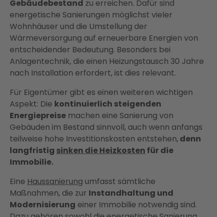
Gebäudebestand
zu erreichen. Dafür sind
energetische Sanierungen möglichst vieler
Wohnhäuser und die Umstellung der
Wärmeversorgung auf erneuerbare Energien von
entscheidender Bedeutung. Besonders bei
Anlagentechnik, die einen Heizungstausch 30 Jahre
nach Installation erfordert, ist dies relevant.
Für Eigentümer gibt es einen weiteren wichtigen
Aspekt: Die
kontinuierlich steigenden
Energiepreise
machen eine Sanierung von
Gebäuden im Bestand sinnvoll, auch wenn anfangs
teilweise hohe Investitionskosten entstehen,
denn
langfristig
sinken die Heizkosten
für die
Immobilie.
Eine
Haussanierung
umfasst sämtliche
Maßnahmen, die zur
Instandhaltung und
Modernisierung
einer Immobilie notwendig sind.
Dazu gehören sowohl die energetische Sanierung