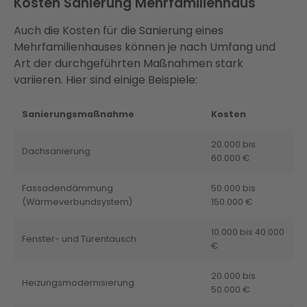
Kosten Sanierung Mehrfamilienhaus
Auch die Kosten für die Sanierung eines
Mehrfamilienhauses können je nach Umfang und
Art der durchgeführten Maßnahmen stark
variieren. Hier sind einige Beispiele:
Sanierungsmaßnahme
Kosten
20.000 bis
Dachsanierung
60.000 €
Fassadendämmung
50.000 bis
(Wärmeverbundsystem)
150.000 €
10.000 bis 40.000
Fenster- und Türentausch
€
20.000 bis
Heizungsmodernisierung
50.000 €