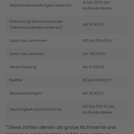
10 bis 30 € der
Warmwasserleitungen isolieren
laufende Meter
Dämmung Geschossdecke
ab 50 €/m²
(Geschossdecke isolieren)
Dach neu dämmen
100 bis 150 €/m²
Dach neu decken
ca. 100 €/m²
Neue Heizung
ab 10.000 €
Elektrik
85 bis 130 €/m²
Wasserleitungen
ab 35 €/m²
100 bis 500 € der
Feuchtigkeit und Schimmel
laufende Meter
*Diese Zahlen dienen als grobe Richtwerte und