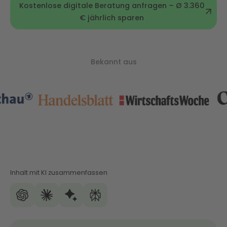
Kostenlose digitale Beratung anfragen – Ø 3.360
€ jährlich sparen
Bekannt aus
Inhalt mit KI zusammenfassen