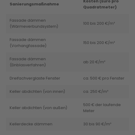
Kosten (Euro pro
Sanierungsmaßnahme
Quadratmeter)
Fassade dämmen
100 bis 200 €/m²
(Wärmeverbundsystem)
Fassade dämmen
150 bis 200 €/m²
(Vorhangfassade)
Fassade dämmen
ab 20 €/m²
(Einblasverfahren)
Dreifachverglaste Fenster
ca. 500 € pro Fenster
Keller abdichten (von innen)
ca. 250 €/m²
500 € der laufende
Keller abdichten (von außen)
Meter
Kellerdecke dämmen
30 bis 90 €/m²