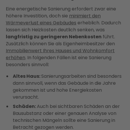
Eine energetische Sanierung erfordert zwar eine
höhere Investition, doch sie
minimiert den
Wärmeverlust eines Gebäudes
erheblich. Dadurch
lassen sich Heizkosten deutlich senken, was
langfristig zu geringeren Nebenkosten
führt.
Zusätzlich können Sie als Eigenheimbesitzer den
Immobilienwert Ihres Hauses und Wohnkomfort
erhöhen
. In folgenden Fällen ist eine Sanierung
besonders sinnvoll:
Altes Haus:
Sanierungsarbeiten sind besonders
dann sinnvoll, wenn das Gebäude in die Jahre
gekommen ist und hohe Energiekosten
verursacht.
Schäden:
Auch bei sichtbaren Schäden an der
Bausubstanz oder einer genauen Analyse von
technischen Mängeln sollte eine Sanierung in
Betracht gezogen werden.