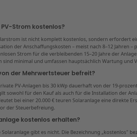
er PV-Strom kostenlos?
larstrom ist nicht komplett kostenlos, sondern erfordert ein
ation der Anschaffungskosten – meist nach 8–12 Jahren – p
nlosen Strom für die verbleibenden 15–20 Jahre der Anlage
n sind minimal und umfassen hauptsächlich Wartung und V
von der Mehrwertsteuer befreit?
d private PV-Anlagen bis 30 kWp dauerhaft von der 19-proze
gilt sowohl für den Kauf als auch für die Installation der An
eutet bei einer 20.000 € teuren Solaranlage eine direkte Er
or der Steuerbefreiung.
ranlage kostenlos erhalten?
 Solaranlage gibt es nicht. Die Bezeichnung „kostenlos" bez