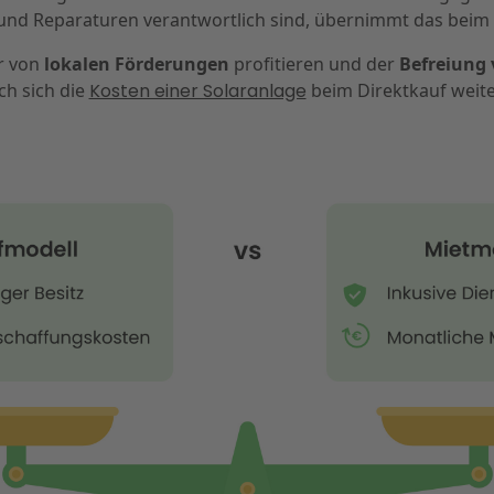
 und Reparaturen verantwortlich sind, übernimmt das beim 
r von
lokalen Förderungen
profitieren und der
Befreiung 
ch sich die
Kosten einer Solaranlage
beim Direktkauf weite