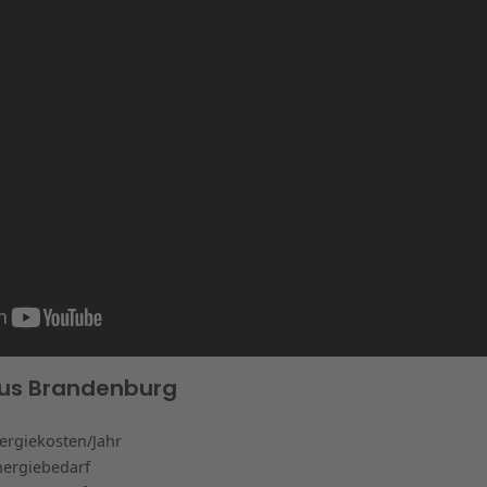
us Brandenburg
nergiekosten/Jahr
nergiebedarf