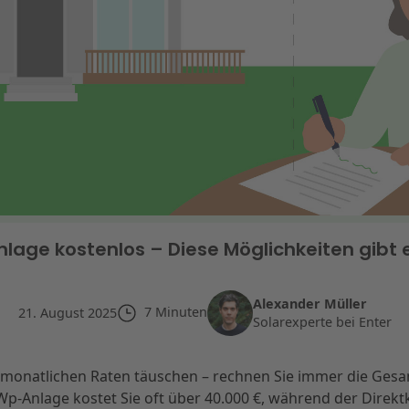
nlage kostenlos – Diese Möglichkeiten gibt 
Alexander Müller
7
Minuten
21. August 2025
Solarexperte bei Enter
n monatlichen Raten täuschen – rechnen Sie immer die Ges
Wp-Anlage kostet Sie oft über 40.000 €, während der Direkt