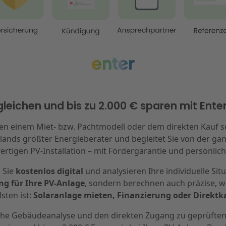
eichen und bis zu 2.000 € sparen mit Ente
hen einem
Miet- bzw. Pachtmodell oder dem direkten Kauf sol
hlands größter Energieberater und begleitet Sie von der gan
ertigen PV-Installation – mit Fördergarantie und persönlic
 Sie
kostenlos digital
und analysieren Ihre individuelle Sit
g für Ihre PV-Anlage
, sondern berechnen auch präzise, w
sten ist:
Solaranlage mieten, Finanzierung oder Direktk
che Gebäudeanalyse und den direkten Zugang zu geprüften