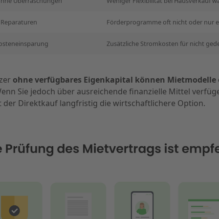
 ohne Überraschungen
Weniger Flexibilität bei Hausverkauf w
 Reparaturen
Förderprogramme oft nicht oder nur e
kosteneinsparung
Zusätzliche Stromkosten für nicht ge
tzer
ohne verfügbares Eigenkapital können Mietmodelle e
enn Sie jedoch über ausreichende finanzielle Mittel verfüg
t der Direktkauf langfristig die wirtschaftlichere Option.