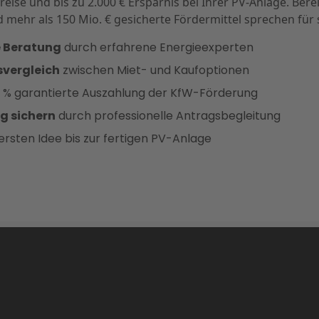
eise und bis zu 2.000 € Ersparnis bei Ihrer PV-Anlage. Bere
 mehr als 150 Mio. € gesicherte Fördermittel sprechen für 
e Beratung
durch erfahrene Energieexperten
svergleich
zwischen Miet- und Kaufoptionen
 % garantierte Auszahlung der KfW-Förderung
g sichern
durch professionelle Antragsbegleitung
ersten Idee bis zur fertigen PV-Anlage