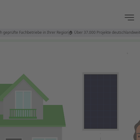
rüfte Fachbetriebe in Ihrer Region
🏠 Über 37.000 Projekte deutschlandweit
⭐ 4,8