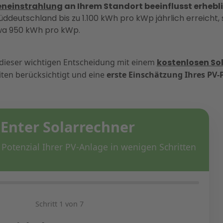
eneinstrahlung
an Ihrem Standort beeinflusst erhebli
deutschland bis zu 1.100 kWh pro kWp jährlich erreicht, s
wa 950 kWh pro kWp.
i dieser wichtigen Entscheidung mit einem
kostenlosen So
ten berücksichtigt und eine
erste Einschätzung Ihres PV-P
 Enter Solarrechner
Potenzial Ihrer PV-Anlage in wenigen Schritten
Schritt 1 von 7