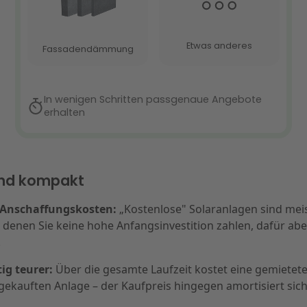
und kompakt
 Anschaffungskosten:
„Kostenlose" Solaranlagen sind meis
 denen Sie keine hohe Anfangsinvestition zahlen, dafür abe
.
tig teurer:
Über die gesamte Laufzeit kostet eine gemietete
 gekauften Anlage – der Kaufpreis hingegen amortisiert sich