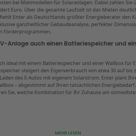
ten bei Mietmodellen für Solaranlagen. Dabei zahlen Sie 
rt Euro. Über die gesamte Laufzeit ist das Mieten deutlich
iehlt Enter als Deutschlands größter Energieberater den Kau
nklusive ganzheitlicher Gebäudeanalyse, perfekter Dimensi
len Förderprogrammen.
 PV-Anlage auch einen Batteriespeicher und ei
sich ideal mit einem Batteriespeicher und einer Wallbox für 
espeicher steigert den Eigenverbrauch von etwa 30 auf bis 
Laden des E-Autos mit eigenem Solarstrom. Enter plant Ihre
allbox – abgestimmt auf Ihren tatsächlichen Energiebedarf.
ren Sie, welche Kombination für Ihr Zuhause am sinnvollsten
MEHR LESEN