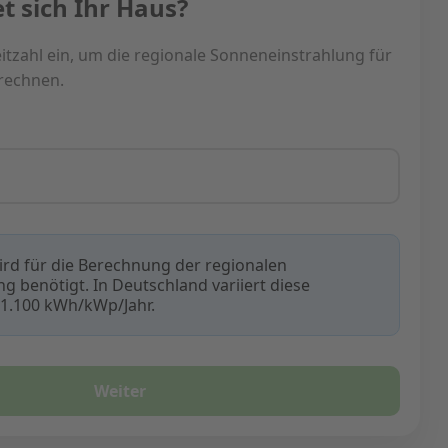
t sich Ihr Haus?
eitzahl ein, um die regionale Sonneneinstrahlung für
rechnen.
wird für die Berechnung der regionalen
 benötigt. In Deutschland variiert diese
1.100 kWh/kWp/Jahr.
Weiter