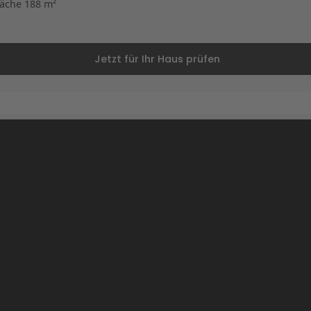
äche 188 m²
Jetzt für Ihr Haus prüfen