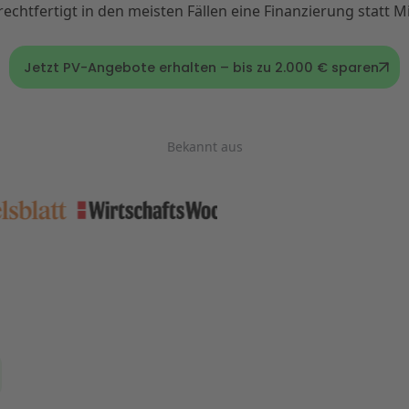
rechtfertigt in den meisten Fällen eine Finanzierung statt Mi
Jetzt PV-Angebote erhalten – bis zu 2.000 € sparen
Bekannt aus