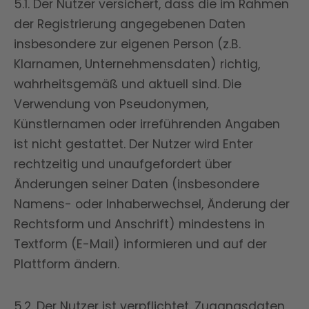
5.1. Der Nutzer versichert, dass die im Rahmen
der Registrierung angegebenen Daten
insbesondere zur eigenen Person (z.B.
Klarnamen, Unternehmensdaten) richtig,
wahrheitsgemäß und aktuell sind. Die
Verwendung von Pseudonymen,
Künstlernamen oder irreführenden Angaben
ist nicht gestattet. Der Nutzer wird Enter
rechtzeitig und unaufgefordert über
Änderungen seiner Daten (insbesondere
Namens- oder Inhaberwechsel, Änderung der
Rechtsform und Anschrift) mindestens in
Textform (E-Mail) informieren und auf der
Plattform ändern.
5.2. Der Nutzer ist verpflichtet, Zugangsdaten