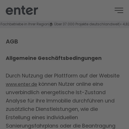
triebe in Ihrer Region
🏠 Über 37.000 Projekte deutschlandweit
⭐ 4,8/5 Kund
AGB
Allgemeine Geschäftsbedingungen
Durch Nutzung der Plattform auf der Website
können Nutzer online eine
www.enter.de
unverbindlich energetische Ist-Zustand
Analyse für ihre Immobilie durchführen und
zusätzliche Dienstleistungen, wie die
Erstellung eines individuellen
Sanierungsfahrplans oder die Beantragung