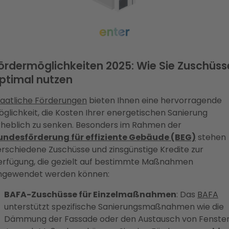
ördermöglichkeiten 2025: Wie Sie Zuschüss
ptimal nutzen
taatliche Förderungen
bieten Ihnen eine hervorragende
glichkeit, die Kosten Ihrer energetischen Sanierung
rheblich zu senken. Besonders im Rahmen der
undesförderung für effiziente Gebäude (BEG)
stehen
erschiedene Zuschüsse und zinsgünstige Kredite zur
erfügung, die gezielt auf bestimmte Maßnahmen
ngewendet werden können:
BAFA-Zuschüsse für Einzelmaßnahmen
: Das
BAFA
unterstützt spezifische Sanierungsmaßnahmen wie die
Dämmung der Fassade oder den Austausch von Fenster