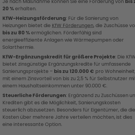
Je nach Maßnahme können Sie eine Förderung von
bis 
20 %
erhalten.
KfW-Heizungsförderung
: Für die Sanierung von
Heizungen bietet die
KfW Förderungen
, die Zuschüsse v
bis zu
80 %
ermöglichen. Förderfähig sind
energieeffiziente Anlagen wie Wärmepumpen oder
Solarthermie.
KfW-Ergänzungskredit für größere Projekte
: Die Kf
bietet zinsgünstige Ergänzungskredite für umfassende
Sanierungsprojekte –
bis zu
120.000 €
pro Wohneinheit
mit einem Zinsvorteil von bis zu 2,5 % für Selbstnutzer mi
einem Haushaltseinkommen unter 90.000 €.
Steuerliche Förderungen
: Ergänzend zu Zuschüssen u
Krediten gibt es die Möglichkeit, Sanierungskosten
steuerlich abzusetzen. Besonders für Eigentümer, die di
Kosten über mehrere Jahre verteilen möchten, ist dies
eine interessante Option.