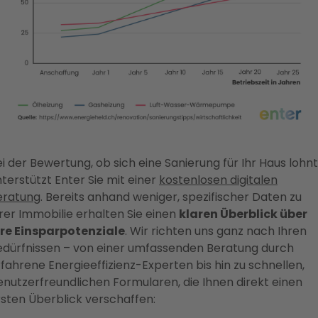
i der Bewertung, ob sich eine Sanierung für Ihr Haus lohnt
terstützt Enter Sie mit einer
kostenlosen digitalen
eratung
. Bereits anhand weniger, spezifischer Daten zu
rer Immobilie erhalten Sie einen
klaren Überblick über
hre Einsparpotenziale
. Wir richten uns ganz nach Ihren
edürfnissen – von einer umfassenden Beratung durch
fahrene Energieeffizienz-Experten bis hin zu schnellen,
enutzerfreundlichen Formularen, die Ihnen direkt einen
rsten Überblick verschaffen: