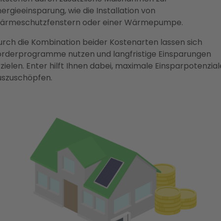
ergieeinsparung, wie die Installation von
ärmeschutzfenstern oder einer Wärmepumpe.
urch die Kombination beider Kostenarten lassen sich
örderprogramme nutzen und langfristige Einsparungen
zielen. Enter hilft Ihnen dabei, maximale Einsparpotenzial
uszuschöpfen.