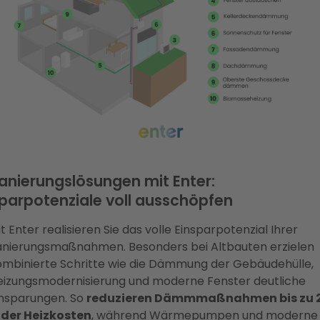
anierungslösungen mit Enter:
parpotenziale voll ausschöpfen
t Enter realisieren Sie das volle Einsparpotenzial Ihrer
anierungsmaßnahmen. Besonders bei Altbauten erzielen
ombinierte Schritte wie die Dämmung der Gebäudehülle,
eizungsmodernisierung und moderne Fenster deutliche
insparungen. So
reduzieren Dämmmaßnahmen bis zu 
 der Heizkosten
, während Wärmepumpen und moderne