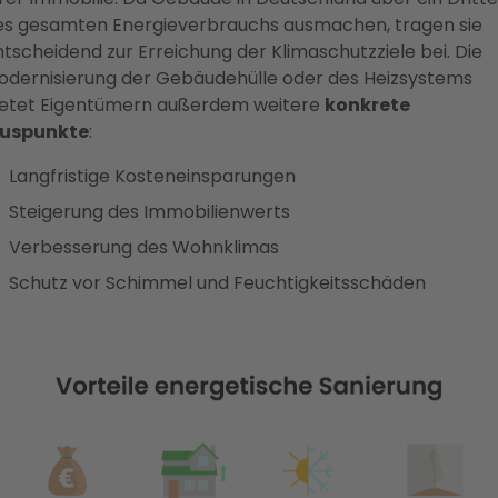
es gesamten Energieverbrauchs ausmachen, tragen sie
tscheidend zur Erreichung der Klimaschutzziele bei. Die
odernisierung der Gebäudehülle oder des Heizsystems
ietet Eigentümern außerdem weitere
konkrete
luspunkte
:
Langfristige Kosteneinsparungen
Steigerung des Immobilienwerts
Verbesserung des Wohnklimas
Schutz vor Schimmel und Feuchtigkeitsschäden