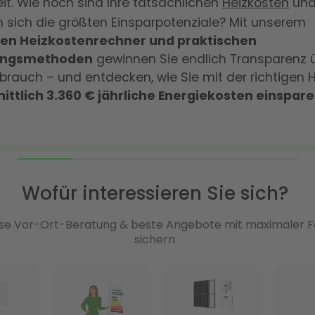
it. Wie hoch sind Ihre tatsächlichen
Heizkosten
und
 sich die größten Einsparpotenziale? Mit unserem
en Heizkostenrechner und praktischen
ungsmethoden
gewinnen Sie endlich Transparenz ü
brauch – und entdecken, wie Sie mit der richtigen 
ittlich 3.360 € jährliche Energiekosten einspar