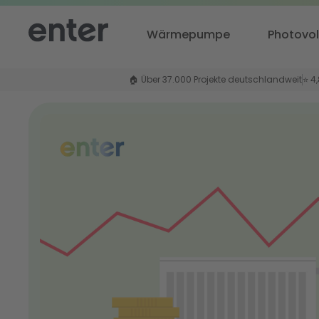
Wärmepumpe
Photovol
🏠 Über 37.000 Projekte deutschlandweit
⭐ 4