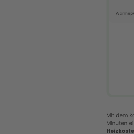
Mit dem k
Minuten ei
Heizkost