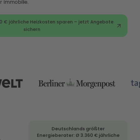
r Immobilie.
0 € jährliche Heizkosten sparen – jetzt Angebote
sichern
Deutschlands größter
Energieberater: Ø 3.360 € jährliche