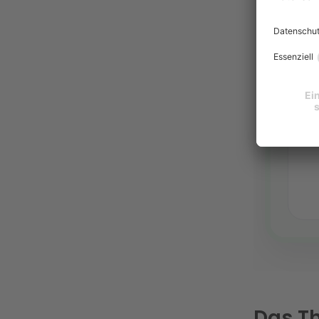
Das T