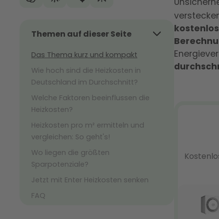
Unsicherhe
verstecken
kostenlos
Themen auf dieser Seite
Berechn
Energiever
Das Thema kurz und kompakt
durchschn
Wie hoch sind die Heizkosten in
Deutschland im Durchschnitt?
Welche Faktoren beeinflussen die
Heizkosten?
Heizkosten pro m² ermitteln und
vergleichen: So geht's!
Wo liegen die größten
Sparpotenziale?
Jetzt mit Enter Heizkosten senken
FAQ