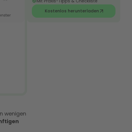
Mit Praxis-Tipps & Checkliste
Kostenlos herunterladen
in wenigen
nftigen