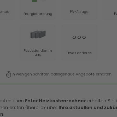
ostenlosen
Enter Heizkostenrechner
erhalten Sie 
nen ersten Überblick über
Ihre aktuellen und zukü
en
.