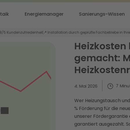
taik
Energiemanager
Sanierungs-Wissen
,8/5 Kundenzufriedenheit
📍 Installation durch geprüfte Fachbetriebe in Ihr
Heizkosten 
gemacht: M
Heizkosten
7
Minu
4. Mai 2026
Wer Heizungstausch und 
% Förderung für die ne
unserer Fördergarantie 
garantiert ausgezahlt. S