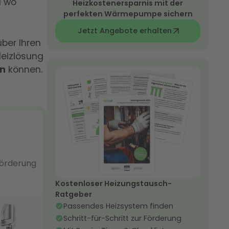
 wo
Heizkostenersparnis mit der
perfekten Wärmepumpe sichern
Jetzt Angebote erhalten
ber Ihren
Heizlösung
en
können.
Kostenloser Heizungstausch-
Ratgeber
Passendes Heizsystem finden
Schritt-für-Schritt zur Förderung