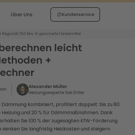
Über Uns
Kundenservice
er Region
💶 150 Mio. € gesicherte Fördermittel
berechnen leicht
ethoden +
rechner
Alexander Müller
ten
Heizungsexperte bei Enter
Dämmung kombiniert, profitiert doppelt: bis zu 80
ue Heizung und 20 % für Dämmmaßnahmen. Dank
erhalten Sie 100 % der zugesagten KfW-Förderung
o senken Sie langfristig Heizkosten und steigern