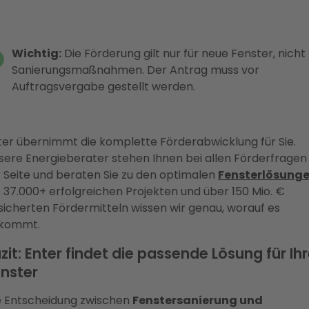
Wichtig:
Die Förderung gilt nur für neue Fenster, nicht 
Sanierungsmaßnahmen. Der Antrag muss vor
Auftragsvergabe gestellt werden.
ter übernimmt die komplette Förderabwicklung für Sie.
sere Energieberater stehen Ihnen bei allen Förderfragen
r Seite und beraten Sie zu den optimalen
Fensterlösung
t 37.000+ erfolgreichen Projekten und über 150 Mio. €
sicherten Fördermitteln wissen wir genau, worauf es
kommt.
zit: Enter findet die passende Lösung für Ih
nster
e Entscheidung zwischen
Fenstersanierung und