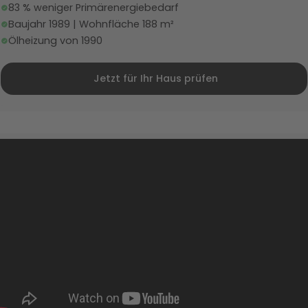
83 % weniger Primärenergiebedarf
Baujahr 1989 | Wohnfläche 188 m²
Ölheizung von 1990
Jetzt für Ihr Haus prüfen