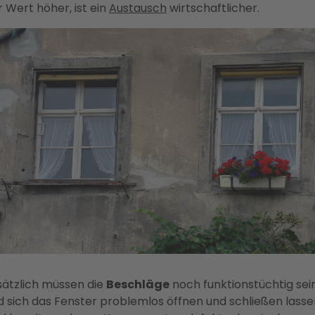
r Wert höher, ist ein
Austausch
wirtschaftlicher.
sätzlich müssen die
Beschläge
noch funktionstüchtig sei
d sich das Fenster problemlos öffnen und schließen lasse