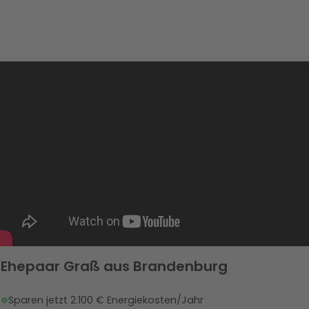
Ehepaar Graß aus Brandenburg
Sparen jetzt 2.100 € Energiekosten/Jahr