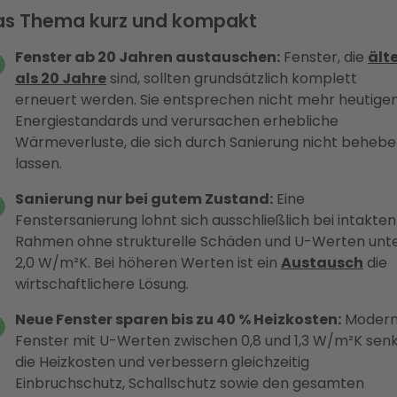
as Thema kurz und kompakt
Fenster ab 20 Jahren austauschen:
Fenster, die
ält
als 20 Jahre
sind, sollten grundsätzlich komplett
erneuert werden. Sie entsprechen nicht mehr heutige
Energiestandards und verursachen erhebliche
Wärmeverluste, die sich durch Sanierung nicht beheb
lassen.
Sanierung nur bei gutem Zustand:
Eine
Fenstersanierung lohnt sich ausschließlich bei intakten
Rahmen ohne strukturelle Schäden und U-Werten unt
2,0 W/m²K. Bei höheren Werten ist ein
Austausch
die
wirtschaftlichere Lösung.
Neue Fenster sparen bis zu 40 % Heizkosten:
Moder
Fenster mit U-Werten zwischen 0,8 und 1,3 W/m²K sen
die Heizkosten und verbessern gleichzeitig
Einbruchschutz, Schallschutz sowie den gesamten