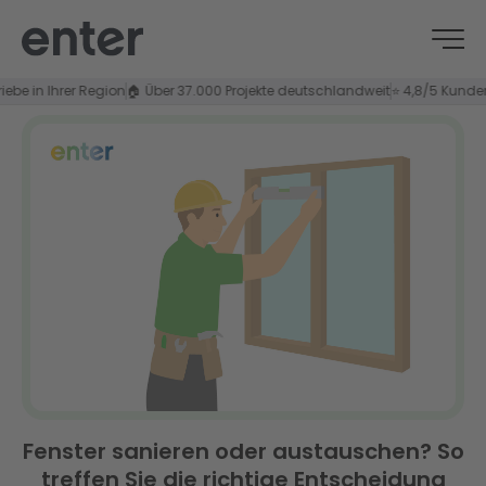
 Ihrer Region
🏠 Über 37.000 Projekte deutschlandweit
⭐ 4,8/5 Kundenzufrie
Fenster sanieren oder austauschen? So
treffen Sie die richtige Entscheidung