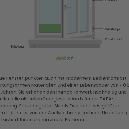
ue Fenster punkten auch mit modernem Bedienkomfort,
rtungsarmen Materialien und einer Lebensdauer von 40 b
 Jahren. Sie
erhöhen den Immobilienwert
nachhaltig und
füllen alle aktuellen Energiestandards für die
BAFA-
rderung
. Enter begleitet Sie als Deutschlands größter
ergieberater von der Analyse bis zur fertigen Umsetzung
d sichert Ihnen die maximale Förderung.