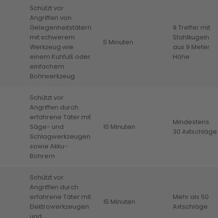
Schützt vor
Angriffen von
Gelegenheitstätern
9 Treffer mit
mit schwerem
Stahlkugeln
5 Minuten
Werkzeug wie
aus 9 Meter
einem Kuhfuß oder
Höhe
einfachem
Bohrwerkzeug
Schützt vor
Angriffen durch
erfahrene Täter mit
Mindestens
Säge- und
10 Minuten
30 Axtschläge
Schlagwerkzeugen
sowie Akku-
Bohrern
Schützt vor
Angriffen durch
erfahrene Täter mit
Mehr als 50
15 Minuten
Elektrowerkzeugen
Axtschläge
und