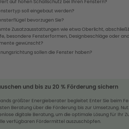
Wert auf hohen Schallschutz bei Ihren Fenstern?
nstertyp soll eingebaut werden?
ensterflügel bevorzugen Sie?
mmte Zusatzausstattungen wie etwa Oberlicht, abschließ
ffe, besondere Fensterformen, Designbeschläge oder an
emente gewünscht?
nungsrichtung sollen die Fenster haben?
auschen und bis zu 20 % Förderung sichern
lands größter Energieberater begleitet Enter Sie beim F
rsten Beratung über die Förderung bis zur Umsetzung. Nut
nlose digitale Beratung, um die optimale Lösung für Ihr Z
alle verfügbaren Fördermittel auszuschöpfen.