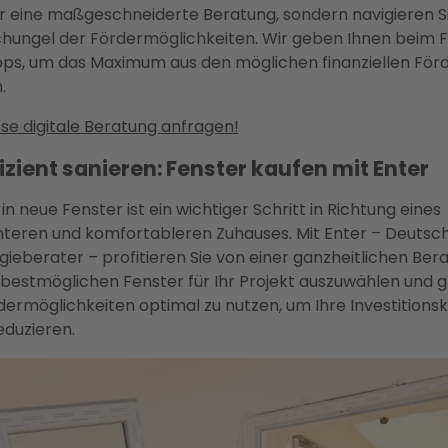
ur eine maßgeschneiderte Beratung, sondern navigieren S
hungel der Fördermöglichkeiten. Wir geben Ihnen beim F
ps, um das Maximum aus den möglichen finanziellen För
.
se digitale Beratung anfragen!
izient sanieren: Fenster kaufen mit Enter
 in neue Fenster ist ein wichtiger Schritt in Richtung eines
enteren und komfortableren Zuhauses. Mit Enter – Deutsc
eberater – profitieren Sie von einer ganzheitlichen Bera
ie bestmöglichen Fenster für Ihr Projekt auszuwählen und gl
dermöglichkeiten optimal zu nutzen, um Ihre Investitions
eduzieren.