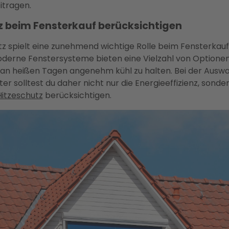
tragen.
z beim Fensterkauf berücksichtigen
z spielt eine zunehmend wichtige Rolle beim Fensterkauf, 
Moderne Fenstersysteme bieten eine Vielzahl von Optionen
an heißen Tagen angenehm kühl zu halten. Bei der Auswa
ter solltest du daher nicht nur die Energieeffizienz, sond
itzeschutz
berücksichtigen.