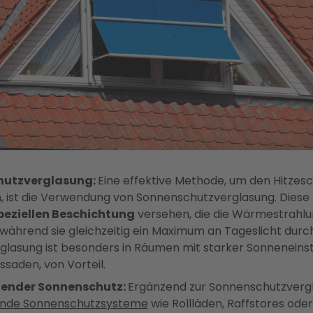
hutzverglasung:
Eine effektive Methode, um den Hitzesc
, ist die Verwendung von Sonnenschutzverglasung. Diese 
peziellen Beschichtung
versehen, die die Wärmestrahlu
, während sie gleichzeitig ein Maximum an Tageslicht durch
rglasung ist besonders in Räumen mit starker Sonneneinst
saden, von Vorteil.
ender Sonnenschutz:
Ergänzend zur Sonnenschutzvergl
ende Sonnenschutzsysteme
wie Rollläden, Raffstores ode