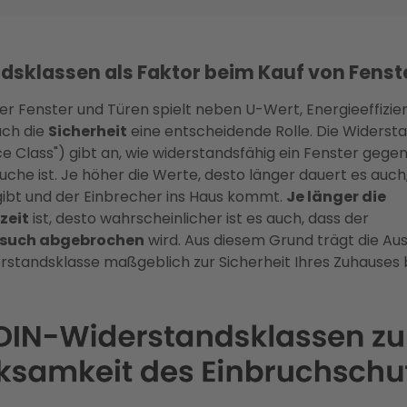
dsklassen als Faktor beim Kauf von Fenst
er Fenster und Türen spielt neben U-Wert, Energieeffizie
uch die
Sicherheit
eine entscheidende Rolle. Die Widersta
e Class") gibt an, wie widerstandsfähig ein Fenster gege
che ist. Je höher die Werte, desto länger dauert es auch,
ibt und der Einbrecher ins Haus kommt.
Je länger die
zeit
ist, desto wahrscheinlicher ist es auch, dass der
rsuch abgebrochen
wird. Aus diesem Grund trägt die Au
rstandsklasse maßgeblich zur Sicherheit Ihres Zuhauses b