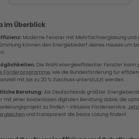
 im Überblick
ffizienz:
Moderne Fenster mit Mehrfachverglasung und 
mung können den Energiebedarf deines Hauses um bis
n.
öglichkeiten:
Die Wahl energieeffizienter Fenster kann
he Förderprogramme
, wie die Bundesförderung für effizi
nanziell mit bis zu 20 % Zuschuss unterstützt werden.
tliche Beratung:
Als Deutschlands größter Energieberat
r mit einer kostenlosen digitalen Beratung dabei, die opt
Sanierungsprojekt zu finden – inklusive Förderservice.
Jetz
ergleichen
und transparent die beste Lösung finden!