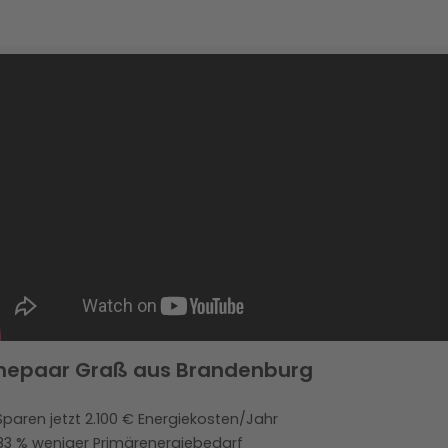
hepaar Graß aus Brandenburg
Sparen jetzt 2.100 € Energiekosten/Jahr
83 % weniger Primärenergiebedarf