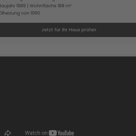
Baujahr 1989 | Wohnfläche 188 m²
Ölheizung von 1990
Jetzt für Ihr Haus prüfen