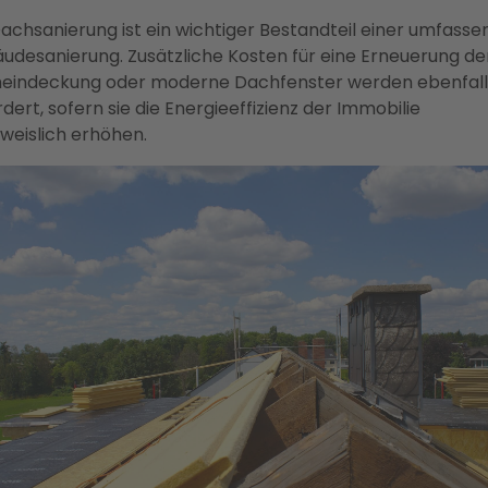
Dachsanierung ist ein wichtiger Bestandteil einer umfass
udesanierung. Zusätzliche Kosten für eine Erneuerung de
eindeckung oder moderne Dachfenster werden ebenfall
dert, sofern sie die Energieeffizienz der Immobilie
weislich erhöhen.