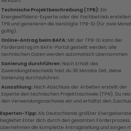
wirksam.
Technische Projektbeschreibung (TPB):
Ein
Energieeffizienz-Experte oder der Fachbetrieb erstellen
TPB und generieren die benötigte TPB-ID (für zwei Mona
gültig).
Online-Antrag beim BAFA:
Mit der TPB-ID kann der
Förderantrag im BAFA-Portal gestellt werden; alle
technischen Daten werden automatisch übernommen.
Sanierung durchführen:
Nach Erhalt des
Zuwendungsbescheids hast du 36 Monate Zeit, deine
Sanierung durchzuführen.
Auszahlung:
Nach Abschluss der Arbeiten erstellt der
Experte den technischen Projektnachweis (TPN). Du rei
den Verwendungsnachweis ein und erhältst den Zuschus
Experten-Tipp:
Als Deutschlands größter Energieberate
begleitet Enter dich durch den gesamten Förderprozess.
übernehmen die komplette Antragstellung und sorgen m