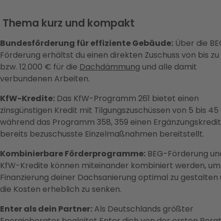
 Thema kurz und kompakt
Bundesförderung für effiziente Gebäude:
Über die B
Förderung erhältst du einen direkten Zuschuss von bis zu
bzw. 12.000 € für die
Dachdämmung
und alle damit
verbundenen Arbeiten.
KfW-Kredite:
Das KfW-Programm 261 bietet einen
zinsgünstigen Kredit mit Tilgungszuschüssen von 5 bis 45 
während das Programm 358, 359 einen Ergänzungskredit
bereits bezuschusste Einzelmaßnahmen bereitstellt.
Kombinierbare Förderprogramme:
BEG-Förderung un
KfW-Kredite können miteinander kombiniert werden, um
Finanzierung deiner Dachsanierung optimal zu gestalten
die Kosten erheblich zu senken.
Enter als dein Partner:
Als Deutschlands größter
Energieberater begleitet Enter dich von der ersten Bera