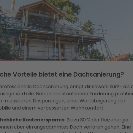
che Vorteile bietet eine Dachsanierung?
professionelle Dachsanierung bringt dir sowohl kurz- als
ristige Vorteile. Neben der staatlichen Förderung profitie
on messbaren Einsparungen, einer
Wertsteigerung der
bilie
und einem verbesserten Wohnkomfort.
rhebliche Kostenersparnis
: Bis zu 30 % der Heizenergie
önnen über ein ungedämmtes Dach verloren gehen. Eine