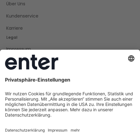
Über Uns
Kundenservice
Karriere
Legal
Impressum
Datenschutz
Cookie Policy
AGB
Barrierefreiheit
Social
Instagram
LinkedIn