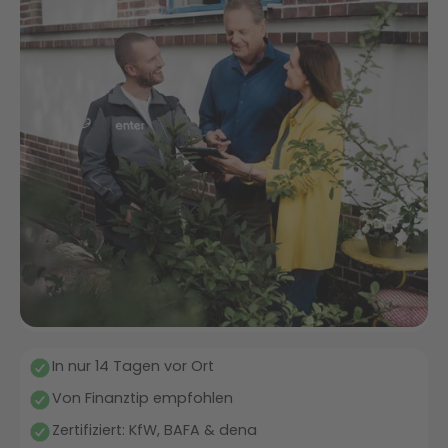
In nur 14 Tagen vor Ort
Von Finanztip empfohlen
Zertifiziert: KfW, BAFA & dena