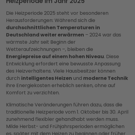
Heizperiode im Jahr 2025
Die Heizperiode 2025 steht vor besonderen
Herausforderungen: Während sich die
durchschnittlichen Temperaturen in
Deutschland weiter erwärmen
– 2024 war das
wärmste Jahr seit Beginn der
Wetteraufzeichnungen –, bleiben die
Energiepreise auf einem hohen Niveau
. Diese
Entwicklung erfordert eine bewusste Anpassung
des Heizverhaltens. Viele Hausbesitzer können
durch
intelligentes Heizen
und
moderne Technik
ihre Energiekosten erheblich senken, ohne auf
Komfort zu verzichten.
Klimatische Veränderungen führen dazu, dass die
traditionelle Heizperiode vom 1. Oktober bis 30. April
zunehmend flexibler gehandhabt werden muss.
Milde Herbst- und Frühjahrsperioden ermöglichen
es, später mit dem Heizen zu beginnen oder früher