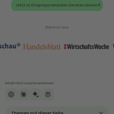
Jetzt zu Einsparpotenzialen beraten lassen
Bekannt aus
Inhalt mit KI zusammenfassen
Themen auf dieser Seite