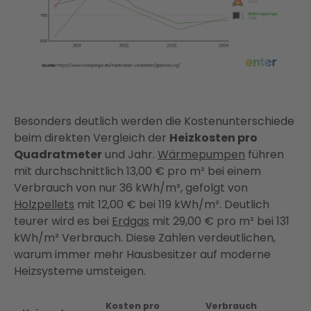
Besonders deutlich werden die Kostenunterschiede
beim direkten Vergleich der
Heizkosten pro
Quadratmeter
und Jahr.
Wärmepumpen
führen
mit durchschnittlich 13,00 € pro m² bei einem
Verbrauch von nur 36 kWh/m², gefolgt von
Holzpellets
mit 12,00 € bei 119 kWh/m². Deutlich
teurer wird es bei
Erdgas
mit 29,00 € pro m² bei 131
kWh/m² Verbrauch. Diese Zahlen verdeutlichen,
warum immer mehr Hausbesitzer auf moderne
Heizsysteme umsteigen.
Kosten pro
Verbrauch