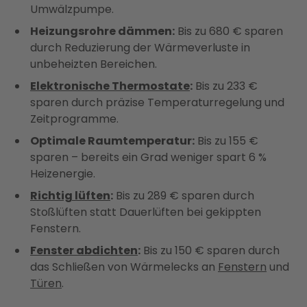
Umwälzpumpe.
Heizungsrohre dämmen:
Bis zu 680 € sparen
durch Reduzierung der Wärmeverluste in
unbeheizten Bereichen.
Elektronische Thermostate
:
Bis zu 233 €
sparen durch präzise Temperaturregelung und
Zeitprogramme.
Optimale Raumtemperatur:
Bis zu 155 €
sparen – bereits ein Grad weniger spart 6 %
Heizenergie.
Richtig lüften
:
Bis zu 289 € sparen durch
Stoßlüften statt Dauerlüften bei gekippten
Fenstern.
Fenster abdichten
:
Bis zu 150 € sparen durch
das Schließen von Wärmelecks an
Fenstern
und
Türen
.