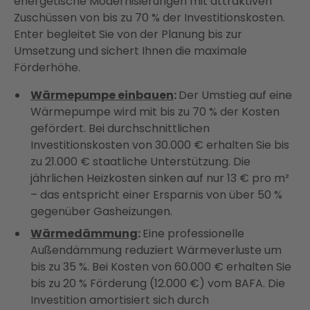
energetische Modernisierungen mit attraktiven
Zuschüssen von bis zu 70 % der Investitionskosten.
Enter begleitet Sie von der Planung bis zur
Umsetzung und sichert Ihnen die maximale
Förderhöhe.
Wärmepumpe einbauen
:
Der Umstieg auf eine
Wärmepumpe wird mit bis zu 70 % der Kosten
gefördert. Bei durchschnittlichen
Investitionskosten von 30.000 € erhalten Sie bis
zu 21.000 € staatliche Unterstützung. Die
jährlichen Heizkosten sinken auf nur 13 € pro m²
– das entspricht einer Ersparnis von über 50 %
gegenüber Gasheizungen.
Wärmedämmung
:
Eine professionelle
Außendämmung reduziert Wärmeverluste um
bis zu 35 %. Bei Kosten von 60.000 € erhalten Sie
bis zu 20 % Förderung (12.000 €) vom BAFA. Die
Investition amortisiert sich durch