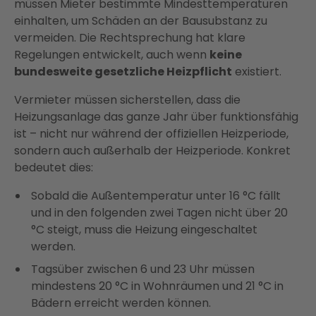
müssen Mieter bestimmte Mindesttemperaturen
einhalten, um Schäden an der Bausubstanz zu
vermeiden. Die Rechtsprechung hat klare
Regelungen entwickelt, auch wenn
keine
bundesweite gesetzliche Heizpflicht
existiert.
Vermieter müssen sicherstellen, dass die
Heizungsanlage das ganze Jahr über funktionsfähig
ist – nicht nur während der offiziellen Heizperiode,
sondern auch außerhalb der Heizperiode. Konkret
bedeutet dies:
Sobald die Außentemperatur unter 16 °C fällt
und in den folgenden zwei Tagen nicht über 20
°C steigt, muss die Heizung eingeschaltet
werden.
Tagsüber zwischen 6 und 23 Uhr müssen
mindestens 20 °C in Wohnräumen und 21 °C in
Bädern erreicht werden können.