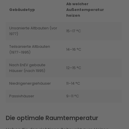
Ab welcher
Gebäudetyp
Außentemperatur
heizen
Unsanierte Altbauten (vor
15–17 °C
1977)
Teilsanierte Altbauten
14–16 °C
(1977–1995)
Nach EnEV gebaute
12–15 °C
Häuser (nach 1995)
Niedrigenergiehäuser
11–14 °C
Passivhäuser
9–11 °C
Die optimale Raumtemperatur