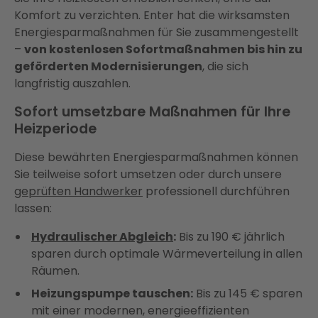
Komfort zu verzichten. Enter hat die wirksamsten
Energiesparmaßnahmen für Sie zusammengestellt
–
von kostenlosen Sofortmaßnahmen bis hin zu
geförderten Modernisierungen
, die sich
langfristig auszahlen.
Sofort umsetzbare Maßnahmen für Ihre
Heizperiode
Diese bewährten Energiesparmaßnahmen können
Sie teilweise sofort umsetzen oder durch unsere
geprüften Handwerker
professionell durchführen
lassen:
Hydraulischer Abgleich
:
Bis zu 190 € jährlich
sparen durch optimale Wärmeverteilung in allen
Räumen.
Heizungspumpe tauschen:
Bis zu 145 € sparen
mit einer modernen, energieeffizienten