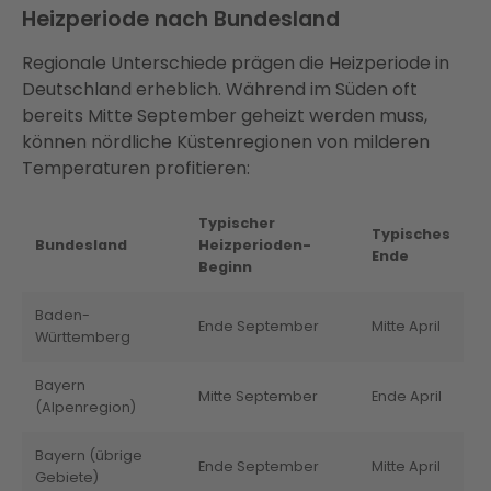
Heizperiode nach Bundesland
Regionale Unterschiede prägen die Heizperiode in
Deutschland erheblich. Während im Süden oft
bereits Mitte September geheizt werden muss,
können nördliche Küstenregionen von milderen
Temperaturen profitieren:
Typischer
Typisches
Bundesland
Heizperioden-
Ende
Beginn
Baden-
Ende September
Mitte April
Württemberg
Bayern
Mitte September
Ende April
(Alpenregion)
Bayern (übrige
Ende September
Mitte April
Gebiete)