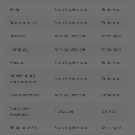
Berlin
Ende September
Ende April
Brandenburg
Ende September
Ende April
Bremen
Anfang Oktober
Mitte April
Hamburg
Anfang Oktober
Mitte April
Hessen
Ende September
Ende April
Mecklenburg-
Ende September
Ende April
Vorpommern
Niedersachsen
Anfang Oktober
Ende April
Nordrhein-
1. Oktober
30. April
Westfalen
Rheinland-Pfalz
Ende September
Mitte April