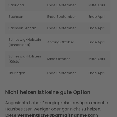
Saarland
Ende September
Mitte April
Sachsen
Ende September
Ende April
Sachsen-Anhalt
Ende September
Ende April
Schleswig-Holstein
Anfang Oktober
Ende April
(Binnenland)
Schleswig-Holstein
Mitte Oktober
Mitte April
(Küste)
Thüringen
Ende September
Ende April
Nicht heizen ist keine gute Option
Angesichts hoher Energiepreise erwägen manche
Hausbesitzer, weniger oder gar nicht zu heizen.
Diese
vermeintliche Sparmaßnahme
kann