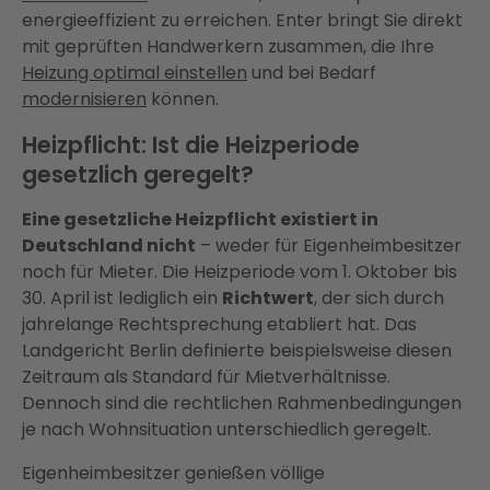
energieeffizient zu erreichen. Enter bringt Sie direkt
mit geprüften Handwerkern zusammen, die Ihre
Heizung optimal einstellen
und bei Bedarf
modernisieren
können.
Heizpflicht: Ist die Heizperiode
gesetzlich geregelt?
Eine gesetzliche Heizpflicht existiert in
Deutschland nicht
– weder für Eigenheimbesitzer
noch für Mieter. Die Heizperiode vom 1. Oktober bis
30. April ist lediglich ein
Richtwert
, der sich durch
jahrelange Rechtsprechung etabliert hat. Das
Landgericht Berlin definierte beispielsweise diesen
Zeitraum als Standard für Mietverhältnisse.
Dennoch sind die rechtlichen Rahmenbedingungen
je nach Wohnsituation unterschiedlich geregelt.
Eigenheimbesitzer genießen völlige