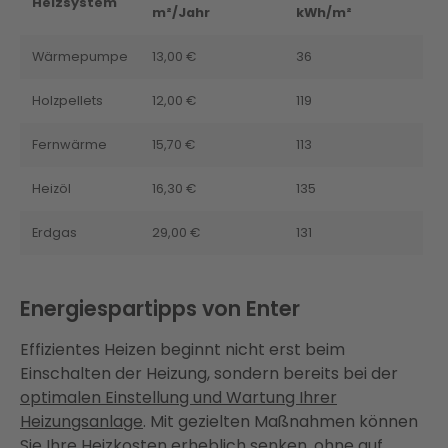
Heizsystem
m²/Jahr
kWh/m²
Wärmepumpe
13,00 €
36
Holzpellets
12,00 €
119
Fernwärme
15,70 €
113
Heizöl
16,30 €
135
Erdgas
29,00 €
131
Energiespartipps von Enter
Effizientes Heizen beginnt nicht erst beim
Einschalten der Heizung, sondern bereits bei der
optimalen Einstellung und Wartung Ihrer
Heizungsanlage
. Mit gezielten Maßnahmen können
Sie Ihre Heizkosten erheblich senken, ohne auf