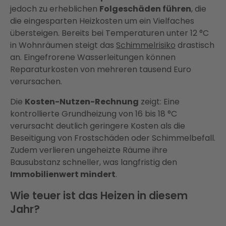
jedoch zu erheblichen
Folgeschäden führen
, die
die eingesparten Heizkosten um ein Vielfaches
übersteigen. Bereits bei Temperaturen unter 12 °C
in Wohnräumen steigt das
Schimmelrisiko
drastisch
an. Eingefrorene Wasserleitungen können
Reparaturkosten von mehreren tausend Euro
verursachen.
Die
Kosten-Nutzen-Rechnung
zeigt: Eine
kontrollierte Grundheizung von 16 bis 18 °C
verursacht deutlich geringere Kosten als die
Beseitigung von Frostschäden oder Schimmelbefall.
Zudem verlieren ungeheizte Räume ihre
Bausubstanz schneller, was langfristig den
Immobilienwert mindert
.
Wie teuer ist das Heizen in diesem
Jahr?