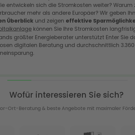
Wie entwickeln sich die Stromkosten weiter? Warum
rbraucher mehr als andere Europäer? Wir geben Ih
n Überblick
und zeigen
effektive Sparmöglichke
oltaikanlage
können Sie Ihre Stromkosten langfristi
ands größter Energieberater unterstützt Enter Sie d
losen digitalen Beratung und durchschnittlich 3.360 
eneinsparung.