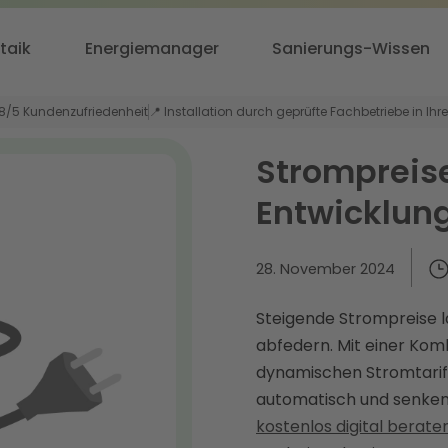
taik
Energiemanager
Sanierungs-Wissen
,8/5 Kundenzufriedenheit
📍 Installation durch geprüfte Fachbetriebe in Ihr
Strompreis
Entwicklung
28. November 2024
Steigende Strompreise l
abfedern. Mit einer Ko
dynamischen Stromtarif 
automatisch und senken 
kostenlos digital berate