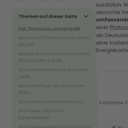
zusätzlich. 
deutsche Ve
Themen auf dieser Seite
umfassende
einer
Photov
Das Thema kurz und kompakt
als Deutschl
Was kostet 1 Kilowattstunde Strom
einer kosten
aktuell?
Energiekost
Beispiel: Strompreise im November
2024 pro kWh in Berlin
Strompreisentwicklung der letzten
Jahre
Was beeinflusst den Strompreis
2024?
Strompreis-Zusammensetzung
Strompreis 2024 nach
Bundesländern
Strompreisvergleich nach Tarif und