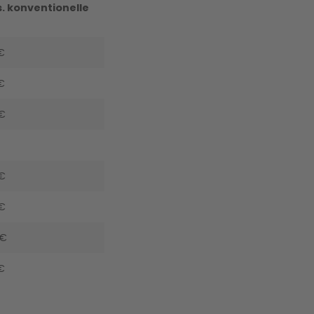
. konventionelle
€
€
€
€
€
 €
 €