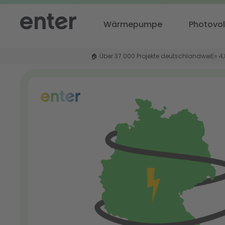
Wärmepumpe
Photovol
🏠 Über 37.000 Projekte deutschlandweit
⭐ 4