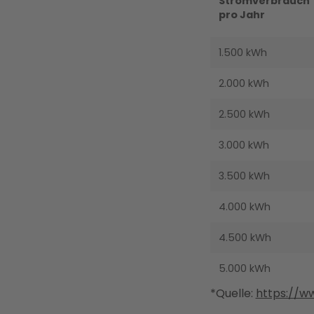
Stromverbrauch
pro Jahr
1.500 kWh
2.000 kWh
2.500 kWh
3.000 kWh
3.500 kWh
4.000 kWh
4.500 kWh
5.000 kWh
*Quelle:
https://w