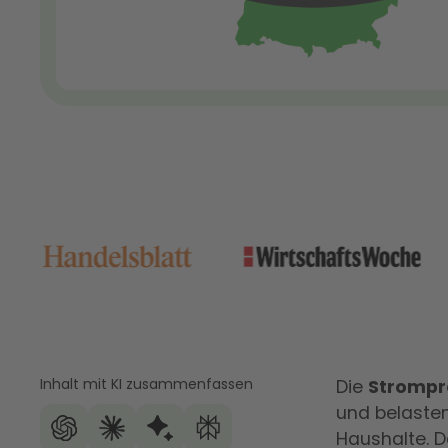
Inhalt mit KI zusammenfassen
Die
Strompre
und belasten
Haushalte. D