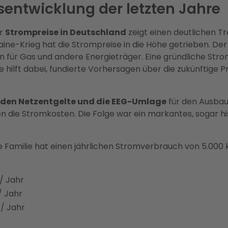
sentwicklung der letzten Jahre
er
Strompreise in Deutschland
zeigt einen deutlichen T
ine-Krieg hat die Strompreise in die Höhe getrieben. Der
 für Gas und andere Energieträger. Eine gründliche Str
hilft dabei, fundierte Vorhersagen über die zukünftige P
en Netzentgelte und die EEG-Umlage
für den Ausbau
n die Stromkosten. Die Folge war ein markantes, sogar h
Familie hat einen jährlichen Stromverbrauch von 5.000 
/ Jahr
/ Jahr
/ Jahr