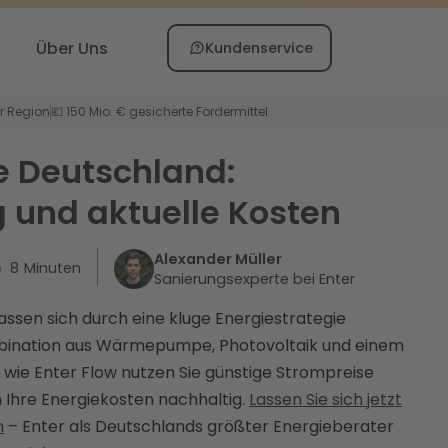
Über Uns
Kundenservice
er Region
💶 150 Mio. € gesicherte Fördermittel
e Deutschland:
 und aktuelle Kosten
Alexander Müller
8
Minuten
Sanierungsexperte bei Enter
assen sich durch eine kluge Energiestrategie
mbination aus Wärmepumpe, Photovoltaik und einem
wie Enter Flow nutzen Sie günstige Strompreise
Ihre Energiekosten nachhaltig.
Lassen Sie sich jetzt
n
– Enter als Deutschlands größter Energieberater