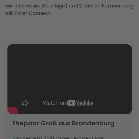
wie Ihre fossile Altanlage) und 2 Jahren Fernwartung
mit Enter Connect.
Ehepaar Graß aus Brandenburg
Sparen jetzt 2.100 € Energiekosten/Jahr