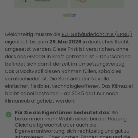
Gleichzeitig musste die
EU-Gebäuderichtlinie (EPBD)
eigentlich bis zum
29. Mai 2026
in deutsches Recht
umgesetzt werden. Diese Frist ist verstrichen, ohne
dass das GModG in Kraft getreten ist – Deutschland
befindet sich damit derzeit im Umsetzungsverzug.
Das GModG soll diesen Rahmen füllen, sobald es
verabschiedet ist. Die Kernziele der Novelle:
einfacher, flexibler, technologieoffener. Das Klimaziel
bleibt dabei bestehen – ab 2045 darf nur noch
klimaneutral geheizt werden.
Für Sie als Eigentümer bedeutet das:
Sie
bekommen mehr Wahlfreiheit bei der Heizung.
Gleichzeitig wächst aber auch die
Eigenverantwortung, sich rechtzeitig und gut zu
informieren – über Kosten, Förderungen und die