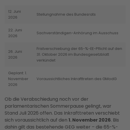
12. Juni
Stellungnahme des Bundesrats
2026
22. Juni
Sachverständigen-Anhörung im Ausschuss
2026
Fristverschiebung der 65-%-EE-Pflicht auf den
26. Juni
31. Oktober 2026 im Bundesgesetzblatt
2026
verkündet
Geplant: 1.
November
Voraussichtliches Inkrafttreten des GModG
2026
Ob die Verabschiedung noch vor der
parlamentarischen Sommerpause gelingt, war
Stand Juli 2026 offen. Das Inkrafttreten verschiebt
sich voraussichtlich auf den
1. November 2026
. Bis
dahin gilt das bestehende GEG weiter – die 65-%-