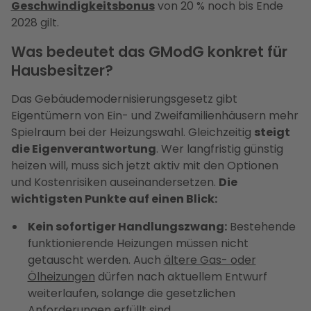
Geschwindigkeitsbonus
von 20 % noch bis Ende
2028 gilt.
Was bedeutet das GModG konkret für
Hausbesitzer?
Das Gebäudemodernisierungsgesetz gibt
Eigentümern von Ein- und Zweifamilienhäusern mehr
Spielraum bei der Heizungswahl. Gleichzeitig
steigt
die Eigenverantwortung
. Wer langfristig günstig
heizen will, muss sich jetzt aktiv mit den Optionen
und Kostenrisiken auseinandersetzen.
Die
wichtigsten Punkte auf einen Blick:
Kein sofortiger Handlungszwang:
Bestehende
funktionierende Heizungen müssen nicht
getauscht werden. Auch
ältere Gas- oder
Ölheizungen
dürfen nach aktuellem Entwurf
weiterlaufen, solange die gesetzlichen
Anforderungen erfüllt sind.