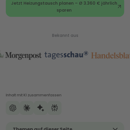
Jetzt Heizungstausch planen – Ø 3.360 € jährlich
sparen
Bekannt aus
Inhalt mit KI zusammenfassen
Themen auf dieser Seite