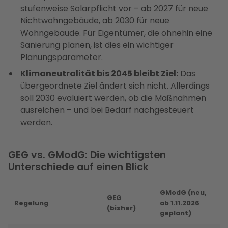
stufenweise Solarpflicht vor – ab 2027 für neue
Nichtwohngebäude, ab 2030 für neue
Wohngebäude. Für Eigentümer, die ohnehin eine
Sanierung planen, ist dies ein wichtiger
Planungsparameter.
Klimaneutralität bis 2045 bleibt Ziel:
Das
übergeordnete Ziel ändert sich nicht. Allerdings
soll 2030 evaluiert werden, ob die Maßnahmen
ausreichen – und bei Bedarf nachgesteuert
werden.
GEG vs. GModG: Die wichtigsten
Unterschiede auf einen Blick
GModG (neu,
GEG
Regelung
ab 1.11.2026
(bisher)
geplant)