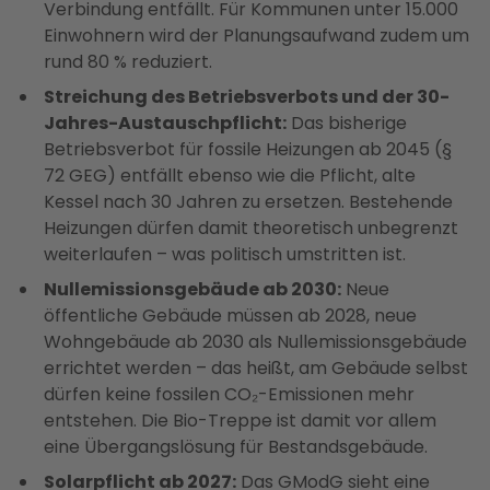
Verbindung entfällt. Für Kommunen unter 15.000
Einwohnern wird der Planungsaufwand zudem um
rund 80 % reduziert.
Streichung des Betriebsverbots und der 30-
Jahres-Austauschpflicht:
Das bisherige
Betriebsverbot für fossile Heizungen ab 2045 (§
72 GEG) entfällt ebenso wie die Pflicht, alte
Kessel nach 30 Jahren zu ersetzen. Bestehende
Heizungen dürfen damit theoretisch unbegrenzt
weiterlaufen – was politisch umstritten ist.
Nullemissionsgebäude ab 2030:
Neue
öffentliche Gebäude müssen ab 2028, neue
Wohngebäude ab 2030 als Nullemissionsgebäude
errichtet werden – das heißt, am Gebäude selbst
dürfen keine fossilen CO₂-Emissionen mehr
entstehen. Die Bio-Treppe ist damit vor allem
eine Übergangslösung für Bestandsgebäude.
Solarpflicht ab 2027:
Das GModG sieht eine