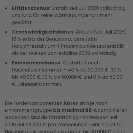
Effizienzbonus:
Entfällt seit Juli 2026 vollständig
und wird für keine Wärmepumpenart mehr
gewährt.
Geschwindigkeitsbonus:
Aktuell (seit Juli 2026)
16 % extra, der Bonus sinkt bereits im
Halbjahrestakt um 4 Prozentpunkte und entfällt
ab der zweiten Jahreshälfte 2028 vollständig.
Einkommensbonus:
Gestaffelt nach
Haushaltseinkommen – 40 % bis 30.000 €, 30 %
bis 40.000 €, 10 % bis 50.000 € und 0 % ab 50.001
€ Jahreseinkommen.
Die Förderkomponenten lassen sich je nach
Einkommensgruppe
bis maximal 80 %
kombinieren.
Gedeckelt sind die förderfähigen Kosten seit Juli
2026 auf 28.000 € pro Wohneinheit – das ergibt für
Haushalte mit einem Einkommen bis 30.000 € einen