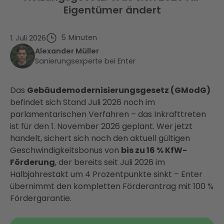
Eigentümer ändert
5
Minuten
1. Juli 2026
Alexander Müller
Sanierungsexperte bei Enter
Das
Gebäudemodernisierungsgesetz (GModG)
befindet sich Stand Juli 2026 noch im
parlamentarischen Verfahren – das Inkrafttreten
ist für den 1. November 2026 geplant. Wer jetzt
handelt, sichert sich noch den aktuell gültigen
Geschwindigkeitsbonus von
bis zu 16 % KfW-
Förderung
, der bereits seit Juli 2026 im
Halbjahrestakt um 4 Prozentpunkte sinkt – Enter
übernimmt den kompletten Förderantrag mit 100 %
Fördergarantie.