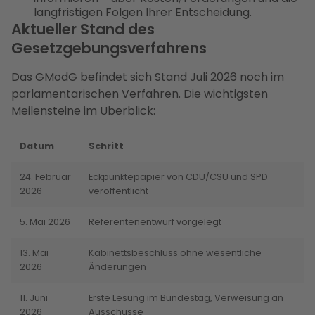
langfristigen Folgen Ihrer Entscheidung.
Aktueller Stand des
Gesetzgebungsverfahrens
Das GModG befindet sich Stand Juli 2026 noch im
parlamentarischen Verfahren. Die wichtigsten
Meilensteine im Überblick:
Datum
Schritt
24. Februar
Eckpunktepapier von CDU/CSU und SPD
2026
veröffentlicht
5. Mai 2026
Referentenentwurf vorgelegt
13. Mai
Kabinettsbeschluss ohne wesentliche
2026
Änderungen
11. Juni
Erste Lesung im Bundestag, Verweisung an
2026
Ausschüsse