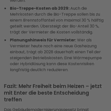
werden.
Bio-Treppe-Kosten ab 2029:
Auch die
Mehrkosten durch die Bio-Treppe sollen bis zu
einem Brennstoffanteil von maximal 30 % hälftig
geteilt werden. Übersteigt der Bio-Anteil 30 %,
trägt der Vermieter die Kosten vollständig.
Planungshinweis für Vermieter:
Wer als
Vermieter heute noch eine neue Gasheizung
einbaut, trägt ab 2028 dauerhaft einen Teil der
steigenden Betriebskosten. Eine Wärmepumpe
oder Hybridlösung kann diese Kostenrisiken
langfristig deutlich reduzieren.
Fazit: Mehr Freiheit beim Heizen – jetzt
mit Enter die beste Entscheidung
treffen
Das Gebäudemodernisierungsgesetz bringt