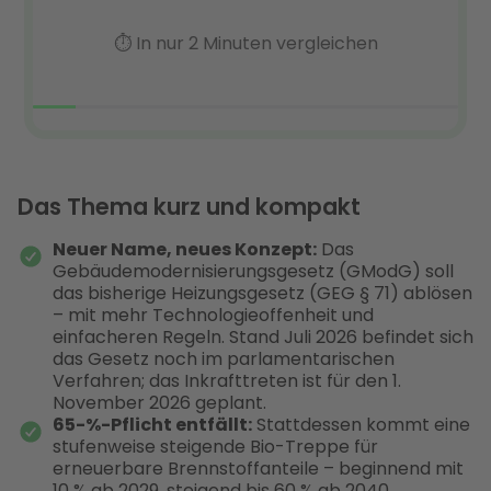
Das Thema kurz und kompakt
Neuer Name, neues Konzept:
Das
Gebäudemodernisierungsgesetz (GModG) soll
das bisherige Heizungsgesetz (GEG § 71) ablösen
– mit mehr Technologieoffenheit und
einfacheren Regeln. Stand Juli 2026 befindet sich
das Gesetz noch im parlamentarischen
Verfahren; das Inkrafttreten ist für den 1.
November 2026 geplant.
65-%-Pflicht entfällt:
Stattdessen kommt eine
stufenweise steigende Bio-Treppe für
erneuerbare Brennstoffanteile – beginnend mit
10 % ab 2029, steigend bis 60 % ab 2040.