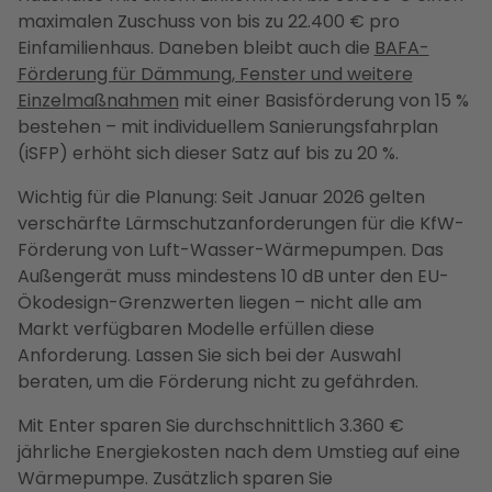
maximalen Zuschuss von bis zu 22.400 € pro
Einfamilienhaus. Daneben bleibt auch die
BAFA-
Förderung für Dämmung, Fenster und weitere
Einzelmaßnahmen
mit einer Basisförderung von 15 %
bestehen – mit individuellem Sanierungsfahrplan
(iSFP) erhöht sich dieser Satz auf bis zu 20 %.
Wichtig für die Planung: Seit Januar 2026 gelten
verschärfte Lärmschutzanforderungen für die KfW-
Förderung von Luft-Wasser-Wärmepumpen. Das
Außengerät muss mindestens 10 dB unter den EU-
Ökodesign-Grenzwerten liegen – nicht alle am
Markt verfügbaren Modelle erfüllen diese
Anforderung. Lassen Sie sich bei der Auswahl
beraten, um die Förderung nicht zu gefährden.
Mit Enter sparen Sie durchschnittlich 3.360 €
jährliche Energiekosten nach dem Umstieg auf eine
Wärmepumpe. Zusätzlich sparen Sie