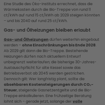
Eine Studie des Öko-Instituts errechnet, dass die
Wärmekosten durch die Bio-Treppe von rund 11
ct/kWh auf rund 15 ct/kWh ab 2029 steigen könnten
– und bis 2040 auf rund 25 ct/kWh.
Gas- und Ölheizungen bleiben erlaubt
Gas- und Ölheizungen
dürfen weiterhin eingebaut
werden –
ohne Einschränkungen bis Ende 2028
.
Ab 2029 gilt dann die Bio-Treppe. Bestehende
Heizungen dürfen nach aktuellem Entwurf
unbegrenzt weiterlaufen; die bisherige 30-Jahres-
Austauschpflicht für alte Kessel sowie das
Betriebsverbot ab 2045 werden gestrichen.
Dennoch gilt: Wer langfristig plant, sollte die
absehbaren Kostensteigerungen durch CO₂-
Steuer
, steigende Gasnetzentgelte und die Bio-
Treppe einkalkulieren. Eine frühzeitige Beratung
lohnt sich – gerade jetzt, solange der
volle