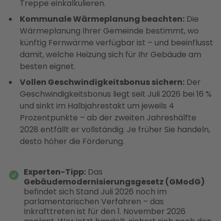
Treppe einkalkulieren.
Kommunale Wärmeplanung beachten:
Die
Wärmeplanung Ihrer Gemeinde bestimmt, wo
künftig Fernwärme verfügbar ist – und beeinflusst
damit, welche Heizung sich für Ihr Gebäude am
besten eignet.
Vollen Geschwindigkeitsbonus sichern:
Der
Geschwindigkeitsbonus liegt seit Juli 2026 bei 16 %
und sinkt im Halbjahrestakt um jeweils 4
Prozentpunkte – ab der zweiten Jahreshälfte
2028 entfällt er vollständig. Je früher Sie handeln,
desto höher die Förderung.
Experten-Tipp:
Das
Gebäudemodernisierungsgesetz (GModG)
befindet sich Stand Juli 2026 noch im
parlamentarischen Verfahren – das
Inkrafttreten ist für den 1. November 2026