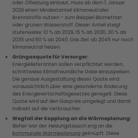
oder Ölheizung einbaut, muss ab dem 1. Januar
2029 einen Mindestanteil klimaneutraler
Brennstoffe nutzen – zum Beispiel Biomethan
oder grünen Wasserstoff. Dieser Anteil steigt
stufenweise: 10 % ab 2029, 15 % ab 2030, 30 % ab
2035 und 60 % ab 2040. Das Ziel: ab 2045 nur noch
klimaneutral heizen.
Grüngasquote für Versorger:
Energielieferanten sollen verpflichtet werden,
schrittweise klimafreundliche Gase einzuspeisen.
Die genaue Ausgestaltung dieser Quote wird
voraussichtlich über eine gesonderte Änderung
des Energiewirtschaftsgesetzes geregelt. Diese
Quote wird auf den Gaspreis umgelegt und damit
indirekt auf die Verbraucher.
Wegfall der Kopplung an die Wärmeplanung:
Bisher war der Heizungstausch eng an die
kommunale Wärmeplanung
geknüpft. Diese