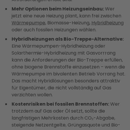
Mehr Optionen beim Heizungseinbau:
Wer
jetzt eine neue Heizung plant, kann frei zwischen
Wärmepumpe
, Biomasse-Heizung,
Hybridheizung
oder auch fossilen Heizungen wählen.
Hybridheizungen als Bio-Treppe-Alternative:
Eine Wärmepumpen-Hybridheizung oder
Solarthermie-Hybridheizung mit Gasvorrrang
kann die Anforderungen der Bio-Treppe erfüllen,
ohne biogene Brennstoffe einzusetzen – wenn die
Wärmepumpe im bivalenten Betrieb Vorrang hat.
Das macht Hybridlösungen besonders attraktiv
für Eigentümer, die nicht vollständig auf Gas
verzichten wollen.
Kostenrisiken bei fossilen Brennstoffen:
Wer
trotzdem auf Gas oder Öl setzt, sollte die
langfristigen Mehrkosten durch CO₂-Abgabe,
steigende Netzentgelte, Grüngasquote und Bio-