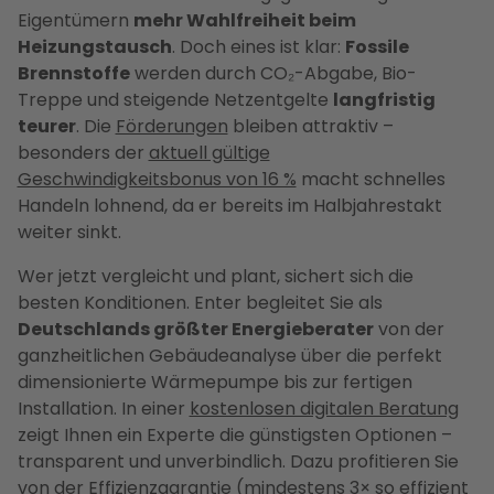
Eigentümern
mehr Wahlfreiheit beim
Heizungstausch
. Doch eines ist klar:
Fossile
Brennstoffe
werden durch CO₂-Abgabe, Bio-
Treppe und steigende Netzentgelte
langfristig
teurer
. Die
Förderungen
bleiben attraktiv –
besonders der
aktuell gültige
Geschwindigkeitsbonus von 16 %
macht schnelles
Handeln lohnend, da er bereits im Halbjahrestakt
weiter sinkt.
Wer jetzt vergleicht und plant, sichert sich die
besten Konditionen. Enter begleitet Sie als
Deutschlands größter Energieberater
von der
ganzheitlichen Gebäudeanalyse über die perfekt
dimensionierte Wärmepumpe bis zur fertigen
Installation. In einer
kostenlosen digitalen Beratung
zeigt Ihnen ein Experte die günstigsten Optionen –
transparent und unverbindlich. Dazu profitieren Sie
von der Effizienzgarantie (mindestens 3× so effizient