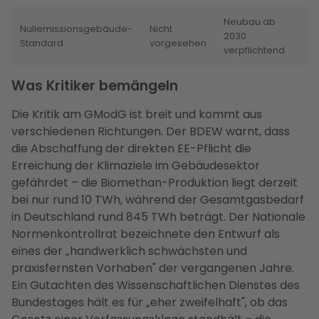
Neubau ab
Nullemissionsgebäude-
Nicht
2030
Standard
vorgesehen
verpflichtend
Was Kritiker bemängeln
Die Kritik am GModG ist breit und kommt aus
verschiedenen Richtungen. Der BDEW warnt, dass
die Abschaffung der direkten EE-Pflicht die
Erreichung der Klimaziele im Gebäudesektor
gefährdet – die Biomethan-Produktion liegt derzeit
bei nur rund 10 TWh, während der Gesamtgasbedarf
in Deutschland rund 845 TWh beträgt. Der Nationale
Normenkontrollrat bezeichnete den Entwurf als
eines der „handwerklich schwächsten und
praxisfernsten Vorhaben" der vergangenen Jahre.
Ein Gutachten des Wissenschaftlichen Dienstes des
Bundestages hält es für „eher zweifelhaft", ob das