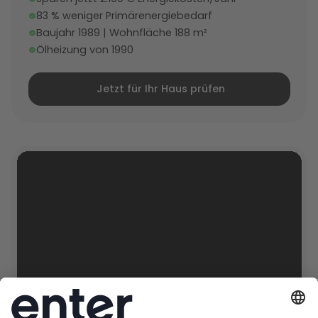
83 % weniger Primärenergiebedarf
Baujahr 1989 | Wohnfläche 188 m²
Ölheizung von 1990
Jetzt für Ihr Haus prüfen