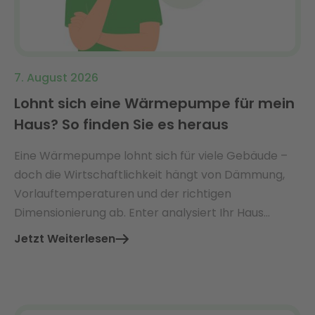
7. August 2026
Lohnt sich eine Wärmepumpe für mein
Haus? So finden Sie es heraus
Eine Wärmepumpe lohnt sich für viele Gebäude –
doch die Wirtschaftlichkeit hängt von Dämmung,
Vorlauftemperaturen und der richtigen
Dimensionierung ab. Enter analysiert Ihr Haus
ganzheitlich und findet die perfekt passende Lösung
Jetzt Weiterlesen
mit Ø 3.360 € jährlicher Energiekosteneinsparung.