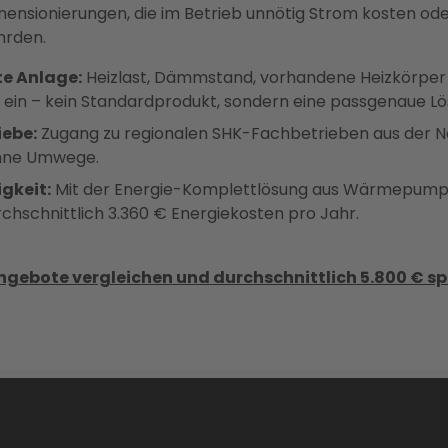
ensionierungen, die im Betrieb unnötig Strom kosten ode
hrden.
te Anlage:
Heizlast, Dämmstand, vorhandene Heizkörper
g ein – kein Standardprodukt, sondern eine passgenaue Lös
iebe:
Zugang zu regionalen SHK-Fachbetrieben aus der 
ohne Umwege.
gkeit:
Mit der Energie-Komplettlösung aus Wärmepumpe
chschnittlich 3.360 € Energiekosten pro Jahr.
bote vergleichen und durchschnittlich 5.800 € sp