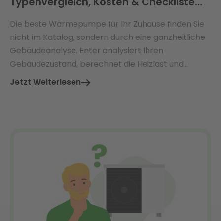
Typenvergleich, Kosten & Checkliste
2026
Die beste Wärmepumpe für Ihr Zuhause finden Sie
nicht im Katalog, sondern durch eine ganzheitliche
Gebäudeanalyse. Enter analysiert Ihren
Gebäudezustand, berechnet die Heizlast und
empfiehlt die perfekt dimensionierte
Jetzt Weiterlesen
Wärmepumpe – mit Ø 3.360 € jährlicher
Energiekosteneinsparung.