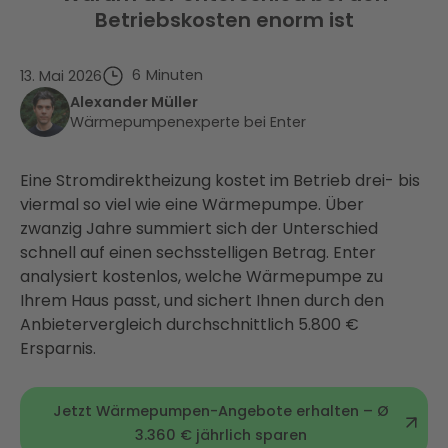
Betriebskosten enorm ist
6
Minuten
13. Mai 2026
Alexander Müller
Wärmepumpenexperte bei Enter
Eine Stromdirektheizung kostet im Betrieb drei- bis
viermal so viel wie eine Wärmepumpe. Über
zwanzig Jahre summiert sich der Unterschied
schnell auf einen sechsstelligen Betrag. Enter
analysiert kostenlos, welche Wärmepumpe zu
Ihrem Haus passt, und sichert Ihnen durch den
Anbietervergleich durchschnittlich 5.800 €
Ersparnis.
Jetzt Wärmepumpen-Angebote erhalten – Ø
3.360 € jährlich sparen