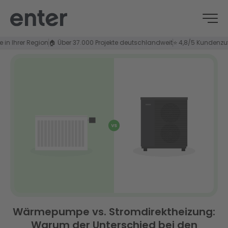
rer Region
🏠 Über 37.000 Projekte deutschlandweit
⭐ 4,8/5 Kundenzufrieden
Wärmepumpe vs. Stromdirektheizung:
Warum der Unterschied bei den