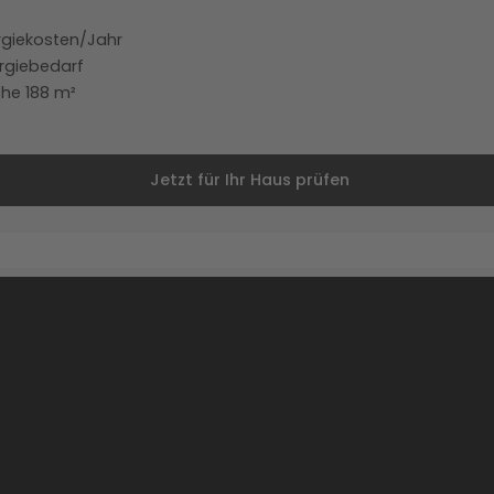
ergiekosten/Jahr
rgiebedarf
che 188 m²
Jetzt für Ihr Haus prüfen