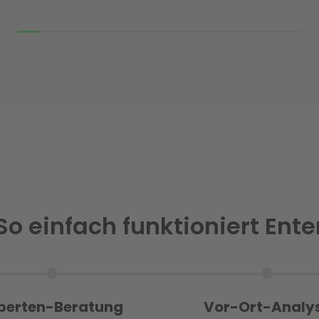
So einfach funktioniert Ente
perten-Beratung
Vor-Ort-Analy