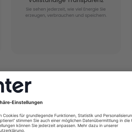
Sie sehen jederzeit, wie viel Energie Sie
erzeugen, verbrauchen und speichern.