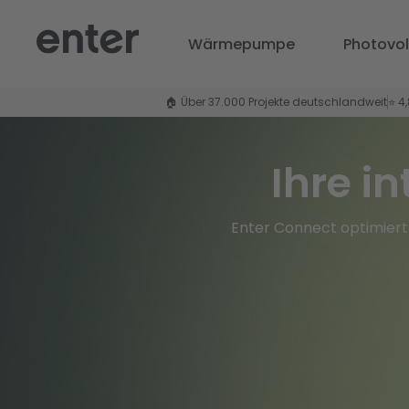
Wärmepumpe
Photovol
🏠 Über 37.000 Projekte deutschlandweit
⭐ 4
Ihre i
Enter Connect optimiert 