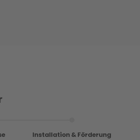
r
se
Installation & Förderung