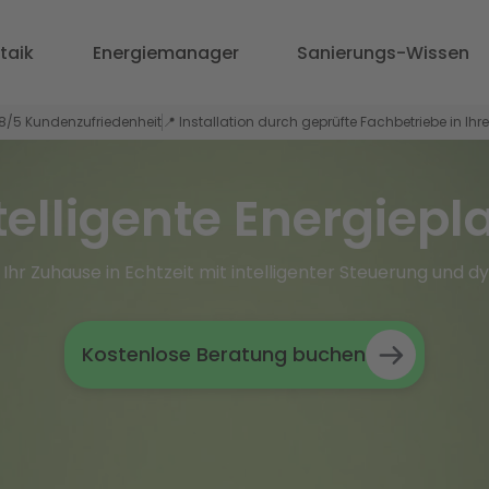
taik
Energiemanager
Sanierungs-Wissen
,8/5 Kundenzufriedenheit
📍 Installation durch geprüfte Fachbetriebe in Ihr
ntelligente Energiepl
Ihr Zuhause in Echtzeit mit intelligenter Steuerung und 
Kostenlose Beratung buchen