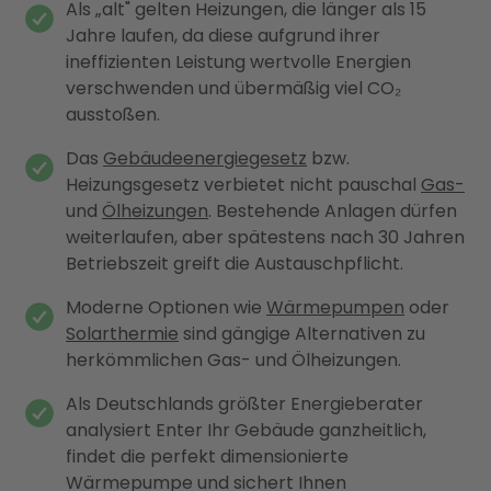
Als „alt" gelten Heizungen, die länger als 15
Jahre laufen, da diese aufgrund ihrer
ineffizienten Leistung wertvolle Energien
verschwenden und übermäßig viel CO₂
ausstoßen.
Das
Gebäudeenergiegesetz
bzw.
Heizungsgesetz verbietet nicht pauschal
Gas-
und
Ölheizungen
. Bestehende Anlagen dürfen
weiterlaufen, aber spätestens nach 30 Jahren
Betriebszeit greift die Austauschpflicht.
Moderne Optionen wie
Wärmepumpen
oder
Solarthermie
sind gängige Alternativen zu
herkömmlichen Gas- und Ölheizungen.
Als Deutschlands größter Energieberater
analysiert Enter Ihr Gebäude ganzheitlich,
findet die perfekt dimensionierte
Wärmepumpe und sichert Ihnen