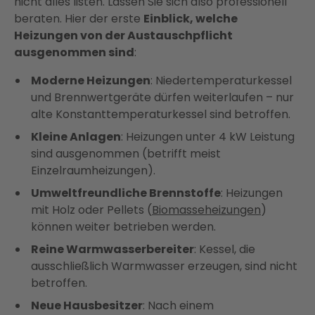
nicht alles listen. Lassen Sie sich also professionell
beraten. Hier der erste
Einblick, welche
Heizungen von der Austauschpflicht
ausgenommen sind
:
Moderne Heizungen
: Niedertemperaturkessel
und Brennwertgeräte dürfen weiterlaufen – nur
alte Konstanttemperaturkessel sind betroffen.
Kleine Anlagen
: Heizungen unter 4 kW Leistung
sind ausgenommen (betrifft meist
Einzelraumheizungen).
Umweltfreundliche Brennstoffe
: Heizungen
mit Holz oder Pellets (
Biomasseheizungen
)
können weiter betrieben werden.
Reine Warmwasserbereiter
: Kessel, die
ausschließlich Warmwasser erzeugen, sind nicht
betroffen.
Neue Hausbesitzer
: Nach einem