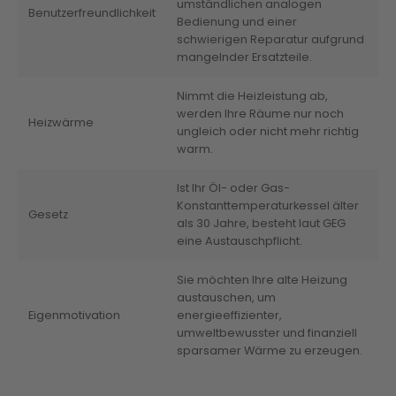
umständlichen analogen
Benutzerfreundlichkeit
Bedienung und einer
schwierigen Reparatur aufgrund
mangelnder Ersatzteile.
Nimmt die Heizleistung ab,
werden Ihre Räume nur noch
Heizwärme
ungleich oder nicht mehr richtig
warm.
Ist Ihr Öl- oder Gas-
Konstanttemperaturkessel älter
Gesetz
als 30 Jahre, besteht laut GEG
eine Austauschpflicht.
Sie möchten Ihre alte Heizung
austauschen, um
Eigenmotivation
energieeffizienter,
umweltbewusster und finanziell
sparsamer Wärme zu erzeugen.