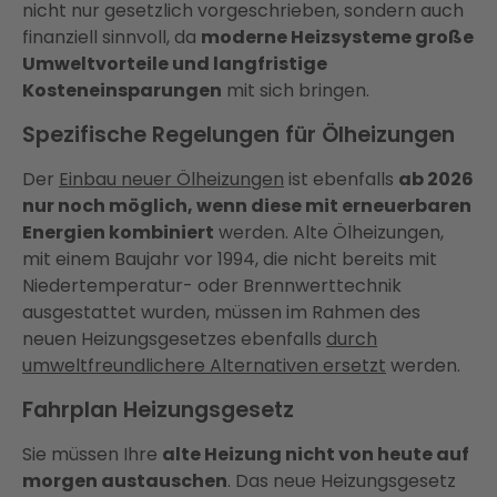
nicht nur gesetzlich vorgeschrieben, sondern auch
finanziell sinnvoll, da
moderne Heizsysteme große
Umweltvorteile und langfristige
Kosteneinsparungen
mit sich bringen.
Spezifische Regelungen für Ölheizungen
Der
Einbau neuer Ölheizungen
ist ebenfalls
ab 2026
nur noch möglich, wenn diese mit erneuerbaren
Energien kombiniert
werden. Alte Ölheizungen,
mit einem Baujahr vor 1994, die nicht bereits mit
Niedertemperatur- oder Brennwerttechnik
ausgestattet wurden, müssen im Rahmen des
neuen Heizungsgesetzes ebenfalls
durch
umweltfreundlichere Alternativen ersetzt
werden.
Fahrplan Heizungsgesetz
Sie müssen Ihre
alte Heizung nicht von heute auf
morgen austauschen
. Das neue Heizungsgesetz