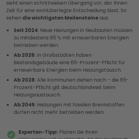
sieht einen schrittweisen Übergang vor, der Ihnen
Zeit für eine wohlüberlegte Entscheidung lässt. So
sehen
die wichtigsten Meilensteine
aus:
Seit 2024
: Neue Heizungen in Neubauten müssen
zu mindestens 65 % mit erneuerbaren Energien
betrieben werden.
Ab 2026
: In Großstädten haben
Bestandsgebäude eine 65-Prozent-Pflicht für
erneuerbare Energien beim Heizungstausch.
Ab 2028
: Alle Kommunen ziehen nach – die 65-
Prozent-Pflicht gilt deutschlandweit beim
Heizungsaustausch.
Ab 2045
: Heizungen mit fossilen Brennstoffen
dürfen nicht mehr betrieben werden.
Experten-Tipp:
Planen Sie Ihren