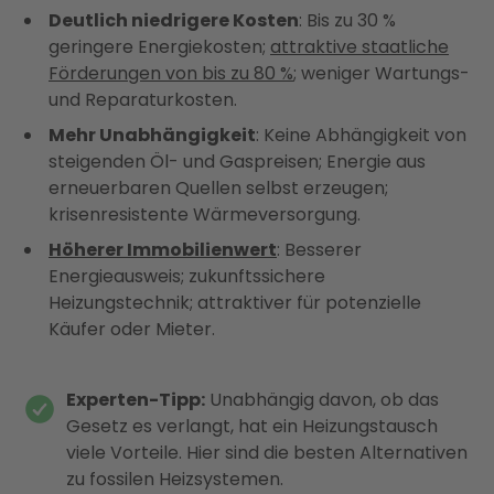
Deutlich niedrigere Kosten
: Bis zu 30 %
geringere Energiekosten;
attraktive staatliche
Förderungen von bis zu 80 %
; weniger Wartungs-
und Reparaturkosten.
Mehr Unabhängigkeit
: Keine Abhängigkeit von
steigenden Öl- und Gaspreisen; Energie aus
erneuerbaren Quellen selbst erzeugen;
krisenresistente Wärmeversorgung.
Höherer Immobilienwert
: Besserer
Energieausweis; zukunftssichere
Heizungstechnik; attraktiver für potenzielle
Käufer oder Mieter.
Experten-Tipp:
Unabhängig davon, ob das
Gesetz es verlangt, hat ein Heizungstausch
viele Vorteile. Hier sind die besten Alternativen
zu fossilen Heizsystemen.