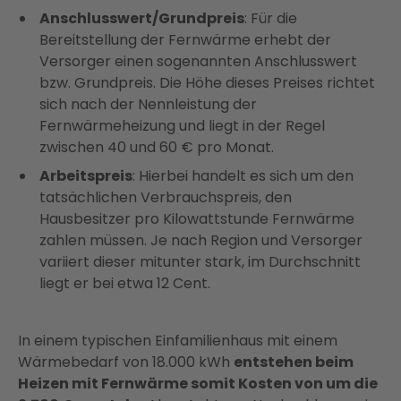
Anschlusswert/Grundpreis
: Für die
Bereitstellung der Fernwärme erhebt der
Versorger einen sogenannten Anschlusswert
bzw. Grundpreis. Die Höhe dieses Preises richtet
sich nach der Nennleistung der
Fernwärmeheizung und liegt in der Regel
zwischen 40 und 60 € pro Monat.
Arbeitspreis
: Hierbei handelt es sich um den
tatsächlichen Verbrauchspreis, den
Hausbesitzer pro Kilowattstunde Fernwärme
zahlen müssen. Je nach Region und Versorger
variiert dieser mitunter stark, im Durchschnitt
liegt er bei etwa 12 Cent.
In einem typischen Einfamilienhaus mit einem
Wärmebedarf von 18.000 kWh
entstehen beim
Heizen mit Fernwärme somit Kosten von um die