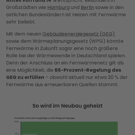
Anteil von rund 14 %
entspricht. Besonders in
Großstädten wie
Hamburg
und
Berlin
sowie in den
östlichen Bundesländern ist Heizen mit Fernwärme
sehr beliebt.
Mit dem neuen
Gebäudeenergiegesetz (GEG)
sowie dem Wärmeplanungsgesetz (WPG) könnte
Fernwärme in Zukunft sogar eine noch größere
Rolle bei der Wärmewende in Deutschland spielen.
Denn der Anschluss an ein Fernwärmenetz gilt als
eine Möglichkeit, die
65-Prozent-Regelung des
GEG zu erfüllen
– obwohl aktuell nur etwa 20 % der
Fernwärme aus erneuerbaren Quellen stammt.