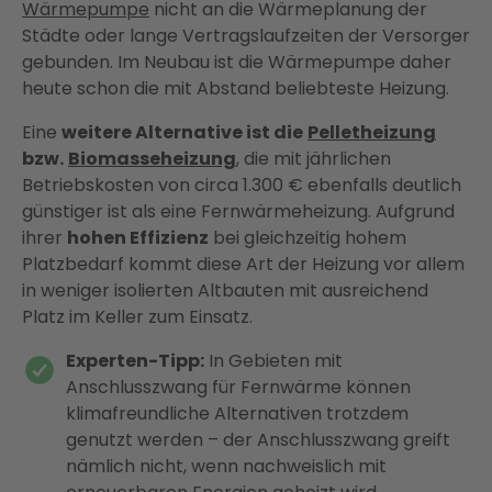
Wärmepumpe
nicht an die Wärmeplanung der
Städte oder lange Vertragslaufzeiten der Versorger
gebunden. Im Neubau ist die Wärmepumpe daher
heute schon die mit Abstand beliebteste Heizung.
Eine
weitere Alternative ist die
Pelletheizung
bzw.
Biomasseheizung
, die mit jährlichen
Betriebskosten von circa 1.300 € ebenfalls deutlich
günstiger ist als eine Fernwärmeheizung. Aufgrund
ihrer
hohen Effizienz
bei gleichzeitig hohem
Platzbedarf kommt diese Art der Heizung vor allem
in weniger isolierten Altbauten mit ausreichend
Platz im Keller zum Einsatz.
Experten-Tipp:
In Gebieten mit
Anschlusszwang für Fernwärme können
klimafreundliche Alternativen trotzdem
genutzt werden – der Anschlusszwang greift
nämlich nicht, wenn nachweislich mit