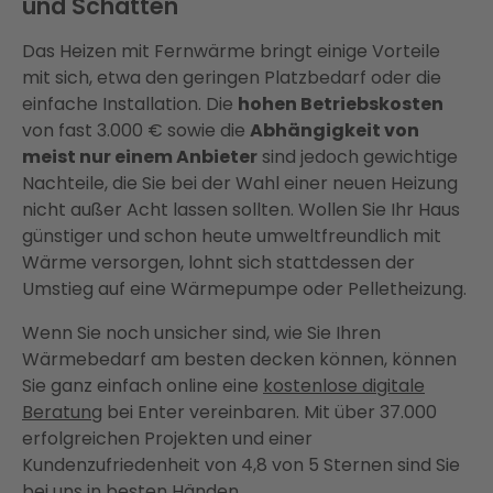
und Schatten
Das Heizen mit Fernwärme bringt einige Vorteile
mit sich, etwa den geringen Platzbedarf oder die
einfache Installation. Die
hohen Betriebskosten
von fast 3.000 € sowie die
Abhängigkeit von
meist nur einem Anbieter
sind jedoch gewichtige
Nachteile, die Sie bei der Wahl einer neuen Heizung
nicht außer Acht lassen sollten. Wollen Sie Ihr Haus
günstiger und schon heute umweltfreundlich mit
Wärme versorgen, lohnt sich stattdessen der
Umstieg auf eine Wärmepumpe oder Pelletheizung.
Wenn Sie noch unsicher sind, wie Sie Ihren
Wärmebedarf am besten decken können, können
Sie ganz einfach online eine
kostenlose digitale
Beratung
bei Enter vereinbaren. Mit über 37.000
erfolgreichen Projekten und einer
Kundenzufriedenheit von 4,8 von 5 Sternen sind Sie
bei uns in besten Händen.