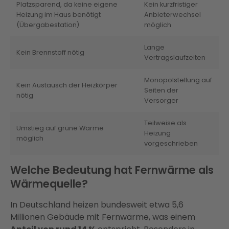
Platzsparend, da keine eigene
Kein kurzfristiger
Heizung im Haus benötigt
Anbieterwechsel
(Übergabestation)
möglich
Lange
Kein Brennstoff nötig
Vertragslaufzeiten
Monopolstellung auf
Kein Austausch der Heizkörper
Seiten der
nötig
Versorger
Teilweise als
Umstieg auf grüne Wärme
Heizung
möglich
vorgeschrieben
Welche Bedeutung hat Fernwärme als
Wärmequelle?
In Deutschland heizen bundesweit etwa 5,6
Millionen Gebäude mit Fernwärme, was einem