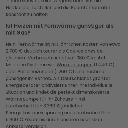
jedoch sinnvoll, keine Gegenstände vor die
Heizkörper zu stellen und die Raumtemperatur
konstant zu halten.
Ist Heizen mit Fernwärme günstiger als
mit Gas?
Nein, Fernwärme ist mit jährlichen Kosten von etwa
2.700 € deutlich teurer als Gas, welches bei
gleichem Verbrauch nur etwa 1.980 € kostet.
Moderne Systeme wie
Wärmepumpen
(1.440 €)
oder Pelletheizungen (1.260 €) sind nochmal
günstiger im Betrieb. Als Deutschlands größter
Energieberater analysiert Enter Ihre individuelle
Situation und findet die perfekt dimensionierte
Wärmepumpe für Ihr Zuhause – mit
durchschnittlich 3.360 € jährlicher
Energiekosteneinsparung und durchschnittlich
5.800 € Ersparnis durch unseren neutralen
Anbietervergleich.