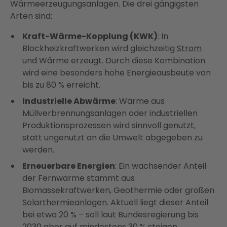
Wärmeerzeugungsanlagen. Die drei gängigsten
Arten sind:
Kraft-Wärme-Kopplung (KWK)
: In
Blockheizkraftwerken wird gleichzeitig
Strom
und Wärme erzeugt. Durch diese Kombination
wird eine besonders hohe Energieausbeute von
bis zu 80 % erreicht.
Industrielle Abwärme
: Wärme aus
Müllverbrennungsanlagen oder industriellen
Produktionsprozessen wird sinnvoll genutzt,
statt ungenutzt an die Umwelt abgegeben zu
werden.
Erneuerbare Energien
: Ein wachsender Anteil
der Fernwärme stammt aus
Biomassekraftwerken, Geothermie oder großen
Solarthermieanlagen
. Aktuell liegt dieser Anteil
bei etwa 20 % – soll laut Bundesregierung bis
2030 aber auf mindestens 30 % steigen.