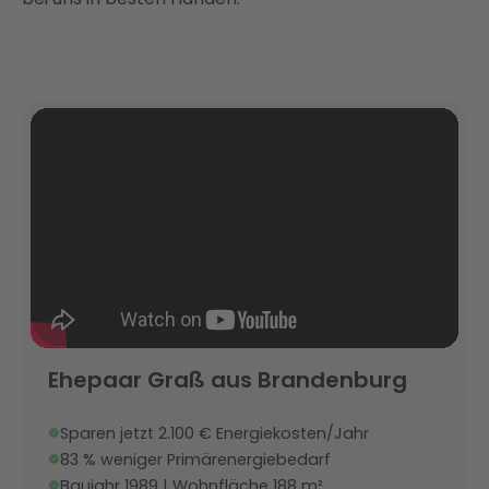
Ehepaar Graß aus Brandenburg
Sparen jetzt 2.100 € Energiekosten/Jahr
83 % weniger Primärenergiebedarf
Baujahr 1989 | Wohnfläche 188 m²