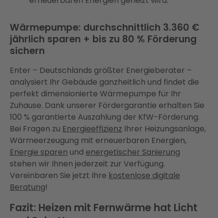
erneuerbaren Energien geheizt wird.
Wärmepumpe: durchschnittlich 3.360 €
jährlich sparen + bis zu 80 % Förderung
sichern
Enter – Deutschlands größter Energieberater –
analysiert Ihr Gebäude ganzheitlich und findet die
perfekt dimensionierte Wärmepumpe für Ihr
Zuhause. Dank unserer Fördergarantie erhalten Sie
100 % garantierte Auszahlung der KfW-Förderung.
Bei Fragen zu
Energieeffizienz
Ihrer Heizungsanlage,
Wärmeerzeugung mit erneuerbaren Energien,
Energie sparen
und
energetischer Sanierung
stehen wir Ihnen jederzeit zur Verfügung.
Vereinbaren Sie jetzt Ihre
kostenlose digitale
Beratung
!
Fazit: Heizen mit Fernwärme hat Licht