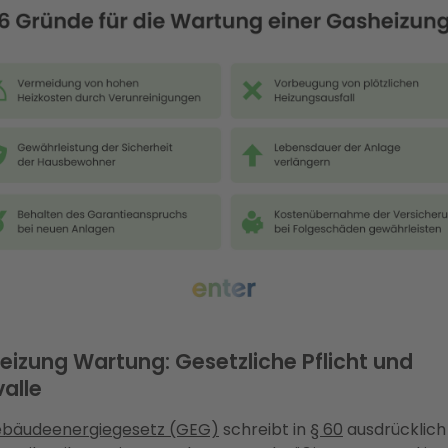
izung Wartung: Gesetzliche Pflicht und
valle
bäudeenergiegesetz (GEG)
schreibt in
§ 60
ausdrücklich 