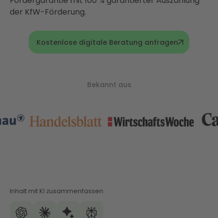
Fördergarantie mit 100 % garantierter Auszahlung
der KfW-Förderung.
Kostenlose digitale Beratung anfragen
Bekannt aus
Inhalt mit KI zusammenfassen