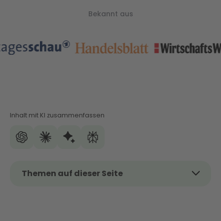
Bekannt aus
Inhalt mit KI zusammenfassen
Themen auf dieser Seite
Das Thema kurz und kompakt
Warum ist ein Effizienz-Check von Heizungen
wichtig?