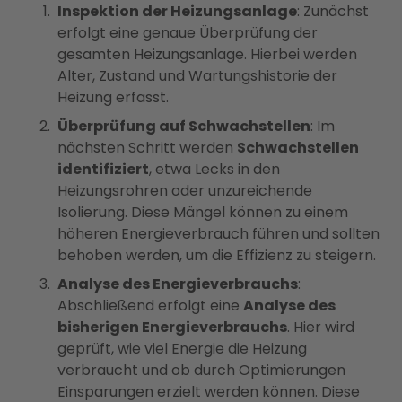
Inspektion der Heizungsanlage
: Zunächst
erfolgt eine genaue Überprüfung der
gesamten Heizungsanlage. Hierbei werden
Alter, Zustand und Wartungshistorie der
Heizung erfasst.
Überprüfung auf Schwachstellen
: Im
nächsten Schritt werden
Schwachstellen
identifiziert
, etwa Lecks in den
Heizungsrohren oder unzureichende
Isolierung. Diese Mängel können zu einem
höheren Energieverbrauch führen und sollten
behoben werden, um die Effizienz zu steigern.
Analyse des Energieverbrauchs
:
Abschließend erfolgt eine
Analyse des
bisherigen Energieverbrauchs
. Hier wird
geprüft, wie viel Energie die Heizung
verbraucht und ob durch Optimierungen
Einsparungen erzielt werden können. Diese