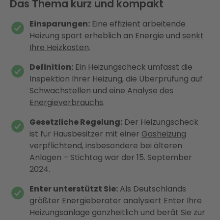
Das Thema kurz und kompakt
Einsparungen:
Eine effizient arbeitende
Heizung spart erheblich an Energie und
senkt
Ihre Heizkosten
.
Definition:
Ein Heizungscheck umfasst die
Inspektion Ihrer Heizung, die Überprüfung auf
Schwachstellen und eine
Analyse des
Energieverbrauchs
.
Gesetzliche Regelung:
Der Heizungscheck
ist für Hausbesitzer mit einer
Gasheizung
verpflichtend, insbesondere bei älteren
Anlagen – Stichtag war der 15. September
2024.
Enter unterstützt Sie:
Als Deutschlands
größter Energieberater analysiert Enter Ihre
Heizungsanlage ganzheitlich und berät Sie zur