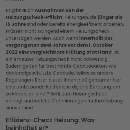
Es gibt auch
Ausnahmen von der
Heizungscheck-Pflicht
. Heizungen, die
jünger als
15 Jahre
sind oder bereits energieeffizient arbeiten,
müssen nicht zwingend einem Heizungscheck
unterzogen werden. Auch wenn
innerhalb der
vergangenen zwei Jahre vor dem 1. Oktober
2022 eine vergleichbare Prüfung stattfand
, ist
ein erneuter Heizungscheck nicht notwendig.
Zudem gelten für bestimmte Gebäudearten, wie
denkmalgeschützte Gebäude, teilweise andere
Regelungen. Enter bietet Ihnen als Eigentümer hier
eine umfassende kostenlose digitale Beratung, um
zu klären, ob eine Pflicht zum Heizungscheck
vorliegt und welche Optimierungen für Ihre Heizung
sinnvoll sind​​.
Effizienz-Check Heizung: Was
beinhaltet er?