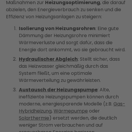
Maßnahmen zur
Heizungsoptimierung
, die darauf
abzielen, den Energieverbrauch zu senken und die
Effizienz von Heizungsanlagen zu steigern:
Isolierung von Heizungsrohren
: Eine gute
Dämmung der Heizungsrohre minimiert
Wärmeverluste und sorgt dafür, dass die
Energie dort ankommt, wo sie gebraucht wird.
Hydraulischer Abgleich
: Stellt sicher, dass
das Heizwasser gleichmäßig durch das
System fließt, um eine optimale
Wärmeverteilung zu gewährleisten.
Austausch der Heizungspumpe
: Alte,
ineffiziente Heizungspumpen können durch
moderne, energiesparende Modelle (z.B.
Gas-
Hybridheizung
,
Wärmepumpe
oder
Solarthermie
) ersetzt werden, die deutlich
weniger Strom verbrauchen und auf