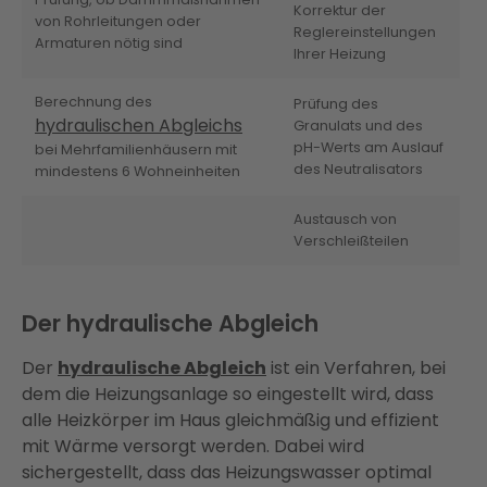
Korrektur der
von Rohrleitungen oder
Reglereinstellungen
Armaturen nötig sind
Ihrer Heizung
Berechnung des
Prüfung des
hydraulischen Abgleichs
Granulats und des
pH-Werts am Auslauf
bei Mehrfamilienhäusern mit
des Neutralisators
mindestens 6 Wohneinheiten
Austausch von
Verschleißteilen
Der hydraulische Abgleich
Der
hydraulische Abgleich
ist ein Verfahren, bei
dem die Heizungsanlage so eingestellt wird, dass
alle Heizkörper im Haus gleichmäßig und effizient
mit Wärme versorgt werden. Dabei wird
sichergestellt, dass das Heizungswasser optimal