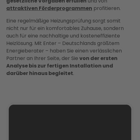
gesetzliche Vorgaben erfüllen
und von
attraktiven Förderprogrammen
profitieren.
Eine regelmäßige Heizungsprüfung sorgt somit
nicht nur für ein komfortables Zuhause, sondern
auch für eine nachhaltige und kosteneffiziente
Heizlösung. Mit Enter – Deutschlands größtem
Energieberater – haben Sie einen verlässlichen
Partner an Ihrer Seite, der Sie
von der ersten
Analyse bis zur fertigen Installation und
darüber hinaus begleitet
.