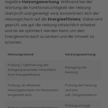
reguläre
Heizungswartung
. Während bei der
Wartung die Funktionstüchtigkeit der Heizung
überprüft und gereinigt wird, konzentriert sich der
Heizungscheck auf die
Energieeffizienz
. Dabei wird
geprüft, wie gut die Heizung tatsächlich arbeitet
und ob sie optimiert werden kann, um den
Energieverbrauch zu senken und die Umwelt zu
schonen​​.
Heizungscheck
Heizungswartung
Prüfung / Optimierung der
Reinigung der
Anlagenparameter hinsichtlich
Heizung
ihrer Energieeffizienz
Prüfung, ob effiziente
Prüfung der Heizung
Heizungspumpen im Heizsystem
und des
eingesetzt sind
Luft-/Abgassystems
Prüfung und ggf.
Prüfung, ob Dämmmaßnahmen