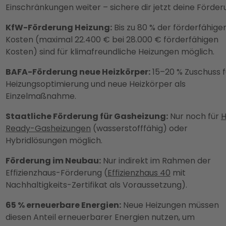
Einschränkungen weiter – sichere dir jetzt deine Förder
KfW-Förderung Heizung:
Bis zu 80 % der förderfähige
Kosten (maximal 22.400 € bei 28.000 € förderfähigen
Kosten) sind für klimafreundliche Heizungen möglich.
BAFA-Förderung neue Heizkörper:
15–20 % Zuschuss f
Heizungsoptimierung und neue Heizkörper als
Einzelmaßnahme.
Staatliche Förderung für Gasheizung:
Nur noch für
H
Ready-Gasheizungen
(wasserstofffähig) oder
Hybridlösungen möglich.
Förderung im Neubau:
Nur indirekt im Rahmen der
Effizienzhaus-Förderung (
Effizienzhaus 40
mit
Nachhaltigkeits-Zertifikat als Voraussetzung).
65 % erneuerbare Energien:
Neue Heizungen müssen
diesen Anteil erneuerbarer Energien nutzen, um