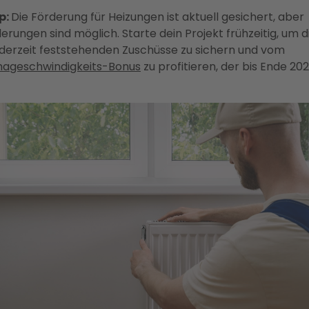
p:
Die Förderung für Heizungen ist aktuell gesichert, aber
erungen sind möglich. Starte dein Projekt frühzeitig, um d
 derzeit feststehenden Zuschüsse zu sichern und vom
mageschwindigkeits-Bonus
zu profitieren, der bis Ende 20