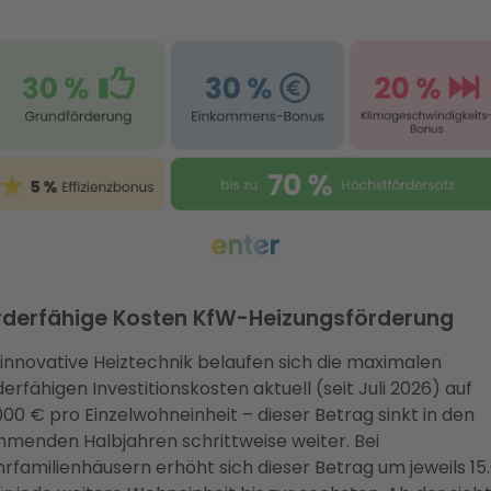
rderfähige Kosten KfW-Heizungsförderung
 innovative Heiztechnik belaufen sich die maximalen
derfähigen Investitionskosten aktuell (seit Juli 2026) auf
000 € pro Einzelwohneinheit – dieser Betrag sinkt in den
menden Halbjahren schrittweise weiter. Bei
rfamilienhäusern erhöht sich dieser Betrag um jeweils 15