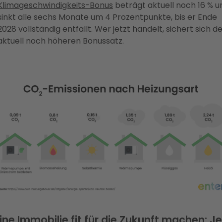
Klimageschwindigkeits-Bonus
beträgt aktuell noch 16 % u
sinkt alle sechs Monate um 4 Prozentpunkte, bis er Ende
2028 vollständig entfällt. Wer jetzt handelt, sichert sich d
aktuell noch höheren Bonussatz.
ine Immobilie fit für die Zukunft machen: Je