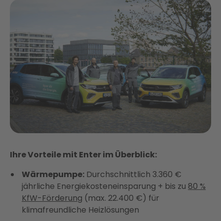
Ihre Vorteile mit Enter im Überblick:
Wärmepumpe:
Durchschnittlich 3.360 €
jährliche Energiekosteneinsparung + bis zu
80 %
KfW-Förderung
(max. 22.400 €) für
klimafreundliche Heizlösungen