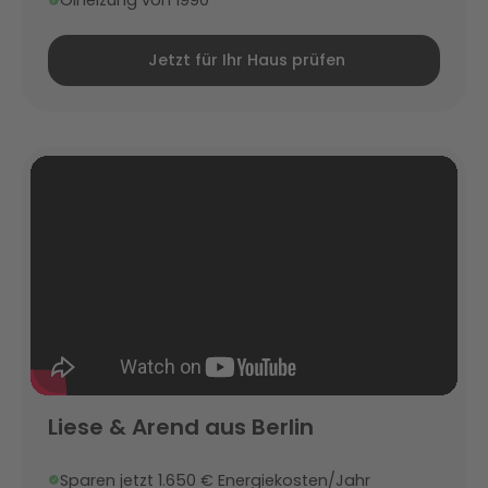
Ölheizung von 1990
Jetzt für Ihr Haus prüfen
Liese & Arend aus Berlin
Sparen jetzt 1.650 € Energiekosten/Jahr