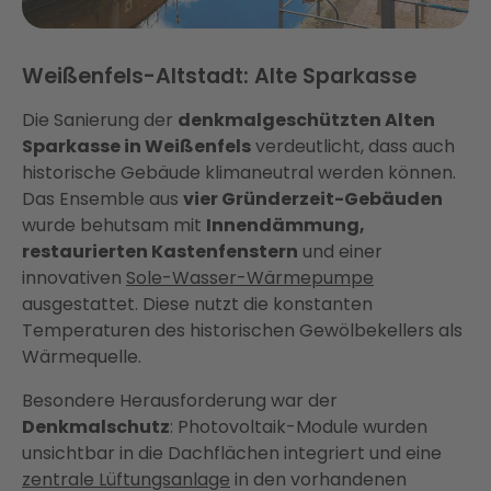
Weißenfels-Altstadt: Alte Sparkasse
Die Sanierung der
denkmalgeschützten Alten
Sparkasse in Weißenfels
verdeutlicht, dass auch
historische Gebäude klimaneutral werden können.
Das Ensemble aus
vier Gründerzeit-Gebäuden
wurde behutsam mit
Innendämmung,
restaurierten Kastenfenstern
und einer
innovativen
Sole-Wasser-Wärmepumpe
ausgestattet. Diese nutzt die konstanten
Temperaturen des historischen Gewölbekellers als
Wärmequelle.
Besondere Herausforderung war der
Denkmalschutz
: Photovoltaik-Module wurden
unsichtbar in die Dachflächen integriert und eine
zentrale Lüftungsanlage
in den vorhandenen