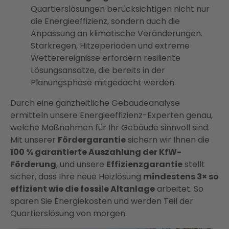
Quartierslösungen berücksichtigen nicht nur
die Energieeffizienz, sondern auch die
Anpassung an klimatische Veränderungen.
Starkregen, Hitzeperioden und extreme
Wetterereignisse erfordern resiliente
Lösungsansätze, die bereits in der
Planungsphase mitgedacht werden.
Durch eine ganzheitliche Gebäudeanalyse
ermitteln unsere Energieeffizienz-Experten genau,
welche Maßnahmen für Ihr Gebäude sinnvoll sind.
Mit unserer
Fördergarantie
sichern wir Ihnen die
100 % garantierte Auszahlung der KfW-
Förderung
, und unsere
Effizienzgarantie
stellt
sicher, dass Ihre neue Heizlösung
mindestens 3× so
effizient wie die fossile Altanlage
arbeitet. So
sparen Sie Energiekosten und werden Teil der
Quartierslösung von morgen.