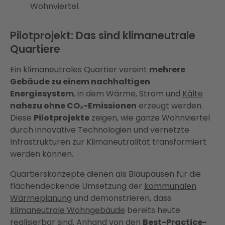
Wohnviertel.
Pilotprojekt: Das sind klimaneutrale
Quartiere
Ein klimaneutrales Quartier vereint
mehrere
Gebäude zu einem nachhaltigen
Energiesystem
, in dem Wärme, Strom und
Kälte
nahezu ohne CO₂-Emissionen
erzeugt werden.
Diese
Pilotprojekte
zeigen, wie ganze Wohnviertel
durch innovative Technologien und vernetzte
Infrastrukturen zur Klimaneutralität transformiert
werden können.
Quartierskonzepte dienen als Blaupausen für die
flächendeckende Umsetzung der
kommunalen
Wärmeplanung
und demonstrieren, dass
klimaneutrale Wohngebäude
bereits heute
realisierbar sind. Anhand von den
Best-Practice-