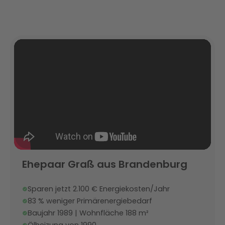
Ehepaar Graß aus Brandenburg
Sparen jetzt 2.100 € Energiekosten/Jahr
83 % weniger Primärenergiebedarf
Baujahr 1989 | Wohnfläche 188 m²