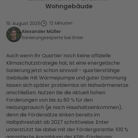
Wohngebäude
12
Minuten
19. August 2025
Alexander Müller
Sanierungsexperte bei Enter
Auch wenn Ihr Quartier noch keine offizielle
Klimaschutzstrategie hat, ist eine energetische
Sanierung jetzt schon sinnvoll – quartiersfähige
Gebäude mit Wärmepumpe und guter Dämmung
lassen sich später problemlos an Nahwärmenetze
anschließen. Nutzen Sie die aktuell hohen
Förderungen von bis zu 80 % für den
Heizungstausch (je nach Haushaltseinkommen),
denn die Fördersätze sinken bereits im
Halbjahrestakt ab 2027 schrittweise. Enter
unterstützt Sie dabei mit der Fördergarantie: 100 %
garantierte Auszahlung der KfW-Förderung.