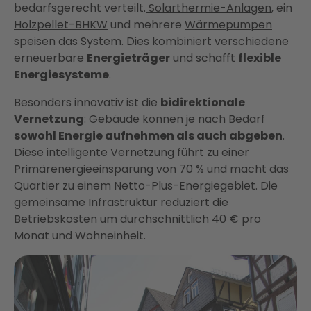
bedarfsgerecht verteilt.
Solarthermie-Anlagen
, ein
Holzpellet-BHKW
und mehrere
Wärmepumpen
speisen das System. Dies kombiniert verschiedene
erneuerbare
Energieträger
und schafft
flexible
Energiesysteme
.
Besonders innovativ ist die
bidirektionale
Vernetzung
: Gebäude können je nach Bedarf
sowohl Energie aufnehmen als auch abgeben
.
Diese intelligente Vernetzung führt zu einer
Primärenergieeinsparung von 70 % und macht das
Quartier zu einem Netto-Plus-Energiegebiet. Die
gemeinsame Infrastruktur reduziert die
Betriebskosten um durchschnittlich 40 € pro
Monat und Wohneinheit.