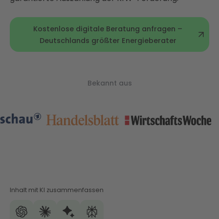
Kostenlose digitale Beratung anfragen –
Deutschlands größter Energieberater
Bekannt aus
Inhalt mit KI zusammenfassen