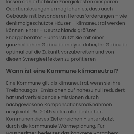
lassen sich erhebliche Energiekosten einsparen.
Quartierslösungen ermöglichen es, dass auch
Gebäude mit besonderen Herausforderungen – wie
denkmalgeschützte Häuser – klimaneutral werden
können. Enter – Deutschlands größter
Energieberater – unterstützt Sie mit einer
ganzheitlichen Gebäudeanalyse dabei, Ihr Gebäude
optimal auf die Zukunft vorzubereiten und von
diesen Synergieeffekten zu profitieren.
Wann ist eine Kommune klimaneutral?
Eine Kommune gilt als klimaneutral, wenn sie ihre
Treibhausgas-Emissionen auf nahezu null reduziert
hat und verbleibende Emissionen durch
nachgewiesene Kompensationsmaßnahmen
ausgleicht. Bis 2045 sollen alle deutschen
Kommunen dieses Ziel erreichen – unterstützt
durch die
kommunale Wärmeplanung
. Für
Hausbesitzer bedeutet das konkrete Vorgaben: