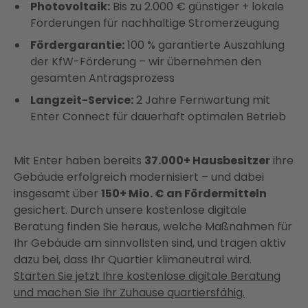
Photovoltaik:
Bis zu 2.000 € günstiger + lokale
Förderungen für nachhaltige Stromerzeugung
Fördergarantie:
100 % garantierte Auszahlung
der KfW-Förderung – wir übernehmen den
gesamten Antragsprozess
Langzeit-Service:
2 Jahre Fernwartung mit
Enter Connect für dauerhaft optimalen Betrieb
Mit Enter haben bereits
37.000+ Hausbesitzer
ihre
Gebäude erfolgreich modernisiert – und dabei
insgesamt über
150+ Mio. € an Fördermitteln
gesichert. Durch unsere kostenlose digitale
Beratung finden Sie heraus, welche Maßnahmen für
Ihr Gebäude am sinnvollsten sind, und tragen aktiv
dazu bei, dass Ihr Quartier klimaneutral wird.
Starten Sie jetzt Ihre kostenlose digitale Beratung
und machen Sie Ihr Zuhause quartiersfähig.