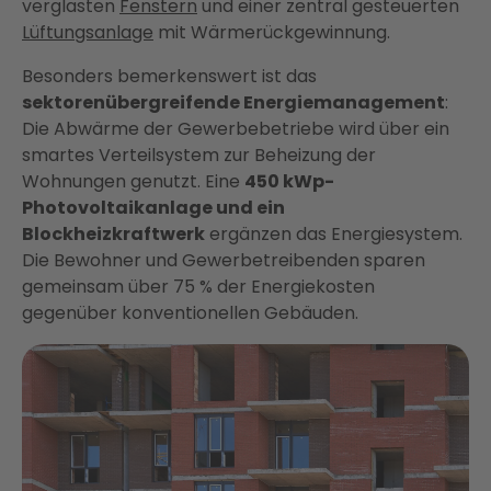
verglasten
Fenstern
und einer zentral gesteuerten
Lüftungsanlage
mit Wärmerückgewinnung.
Besonders bemerkenswert ist das
sektorenübergreifende Energiemanagement
:
Die Abwärme der Gewerbebetriebe wird über ein
smartes Verteilsystem zur Beheizung der
Wohnungen genutzt. Eine
450 kWp-
Photovoltaikanlage und ein
Blockheizkraftwerk
ergänzen das Energiesystem.
Die Bewohner und Gewerbetreibenden sparen
gemeinsam über 75 % der Energiekosten
gegenüber konventionellen Gebäuden.