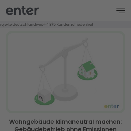
esicherte Fördermittel
📍 Installation durch geprüfte Fachbetriebe in Ihrer R
Wohngebäude klimaneutral machen:
Gebäudebetrieb ohne Emissionen