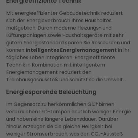
Energieeffiziente Technik
Mit energieeffizienter Gebäudetechnik reduziert
sich der Energieverbrauch Ihres Haushaltes
maßgeblich. Durch moderne Heizungs- und
Lüftungsanlagen sowie Haushaltsgeräte mit sehr
gutem Energiestandard
sparen Sie Ressourcen
und
können
intelligentes Energiemanagement
in Ihr
tägliches Leben integrieren. Energieeffiziente
Technik in Kombination mit intelligentem
Energiemanagement reduziert den
Treibhausgasausstoß und schützt so die Umwelt.
Energiesparende Beleuchtung
Im Gegensatz zu herkömmlichen Glühbirnen
verbrauchen LED-Lampen deutlich weniger Energie
und haben eine längere Lebensdauer. Darüber
hinaus erzeugen sie die gleiche Helligkeit bei
weniger Stromverbrauch, was den CO₂-Ausstoß