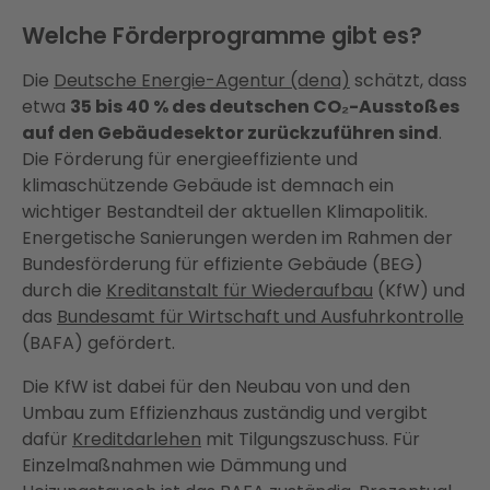
Welche Förderprogramme gibt es?
Die
Deutsche Energie-Agentur (dena)
schätzt, dass
etwa
35 bis 40 % des deutschen CO₂-Ausstoßes
auf den Gebäudesektor zurückzuführen sind
.
Die Förderung für energieeffiziente und
klimaschützende Gebäude ist demnach ein
wichtiger Bestandteil der aktuellen Klimapolitik.
Energetische Sanierungen werden im Rahmen der
Bundesförderung für effiziente Gebäude (BEG)
durch die
Kreditanstalt für Wiederaufbau
(KfW) und
das
Bundesamt für Wirtschaft und Ausfuhrkontrolle
(BAFA) gefördert.
Die KfW ist dabei für den Neubau von und den
Umbau zum Effizienzhaus zuständig und vergibt
dafür
Kreditdarlehen
mit Tilgungszuschuss. Für
Einzelmaßnahmen wie Dämmung und