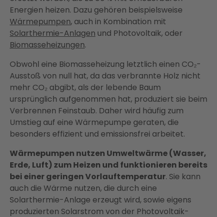
Energien heizen. Dazu gehören beispielsweise
Wärmepumpen
, auch in Kombination mit
Solarthermie-Anlagen
und Photovoltaik, oder
Biomasseheizungen
.
Obwohl eine Biomasseheizung letztlich einen CO₂-
Ausstoß von null hat, da das verbrannte Holz nicht
mehr CO₂ abgibt, als der lebende Baum
ursprünglich aufgenommen hat, produziert sie beim
Verbrennen Feinstaub. Daher wird häufig zum
Umstieg auf eine Wärmepumpe geraten, die
besonders effizient und emissionsfrei arbeitet.
Wärmepumpen nutzen Umweltwärme (Wasser,
Erde, Luft) zum Heizen und funktionieren bereits
bei einer geringen Vorlauftemperatur
. Sie kann
auch die Wärme nutzen, die durch eine
Solarthermie-Anlage erzeugt wird, sowie eigens
produzierten Solarstrom von der Photovoltaik-