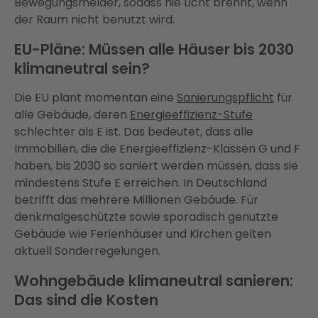
Bewegungsmelder, sodass nie Licht brennt, wenn
der Raum nicht benutzt wird.
EU-Pläne: Müssen alle Häuser bis 2030
klimaneutral sein?
Die EU plant momentan eine
Sanierungspflicht
für
alle Gebäude, deren
Energieeffizienz-Stufe
schlechter als E ist. Das bedeutet, dass alle
Immobilien, die die Energieeffizienz-Klassen G und F
haben, bis 2030 so saniert werden müssen, dass sie
mindestens Stufe E erreichen. In Deutschland
betrifft das mehrere Millionen Gebäude. Für
denkmalgeschützte sowie sporadisch genutzte
Gebäude wie Ferienhäuser und Kirchen gelten
aktuell Sonderregelungen.
Wohngebäude klimaneutral sanieren:
Das sind die Kosten