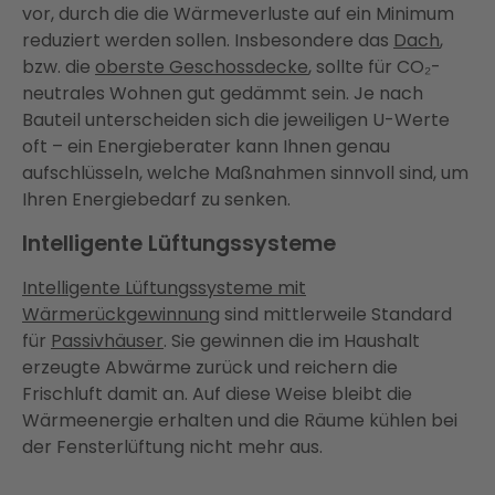
vor, durch die die Wärmeverluste auf ein Minimum
reduziert werden sollen. Insbesondere das
Dach
,
bzw. die
oberste Geschossdecke
, sollte für CO₂-
neutrales Wohnen gut gedämmt sein. Je nach
Bauteil unterscheiden sich die jeweiligen U-Werte
oft – ein Energieberater kann Ihnen genau
aufschlüsseln, welche Maßnahmen sinnvoll sind, um
Ihren Energiebedarf zu senken.
Intelligente Lüftungssysteme
Intelligente Lüftungssysteme mit
Wärmerückgewinnung
sind mittlerweile Standard
für
Passivhäuser
. Sie gewinnen die im Haushalt
erzeugte Abwärme zurück und reichern die
Frischluft damit an. Auf diese Weise bleibt die
Wärmeenergie erhalten und die Räume kühlen bei
der Fensterlüftung nicht mehr aus.