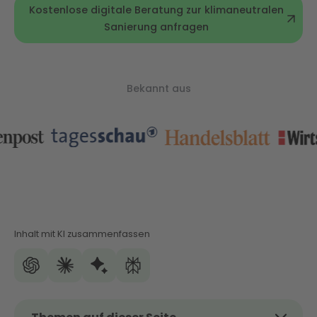
Kostenlose digitale Beratung zur klimaneutralen
Sanierung anfragen
Bekannt aus
Inhalt mit KI zusammenfassen