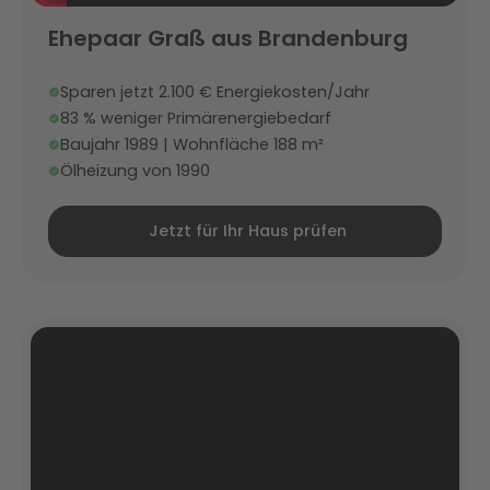
Ehepaar Graß aus Brandenburg
Sparen jetzt 2.100 € Energiekosten/Jahr
83 % weniger Primärenergiebedarf
Baujahr 1989 | Wohnfläche 188 m²
Ölheizung von 1990
Jetzt für Ihr Haus prüfen