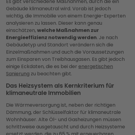
Es gibt verschiedene Maßnahmen, durch die ein
Gebäude klimaneutral wird. Vorab ist jedoch
wichtig, die Immobilie von einem Energie-Experten
analysieren zu lassen. Dieser kann genau
einschätzen,
welche Maßnahmen zur
Energieeffizienz notwendig werden
. Je nach
Gebäudetyp und Standort verändern sich die
Einzelmaßnahmen und auch die Voraussetzungen
zum Einsparen von Treibhausgasen. Es gibt jedoch
einige Eckdaten, die es bei der
energetischen
Sanierung
zu beachten gibt.
Das Heizsystem als Kernkriterium für
klimaneutrale Immobilien
Die Wärmeversorgung ist, neben der richtigen
Dämmung, der Schlüsselfaktor für klimaneutrale
Wohnhäuser. Alte Öl- und Gasheizungen müssen
schrittweise ausgetauscht und durch Heizsysteme
ersetzt werden, die zu 65 % mit erneuerbaren