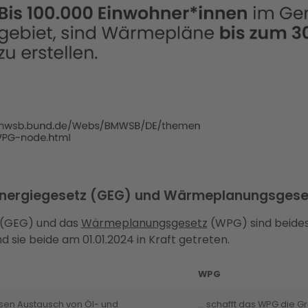
nergiegesetz (GEG) und Wärmeplanungsges
(GEG) und das
Wärmeplanungsgesetz
(WPG) sind beides
ie beide am 01.01.2024 in Kraft getreten.
WPG
sen Austausch von Öl- und
… schafft das WPG die Gr