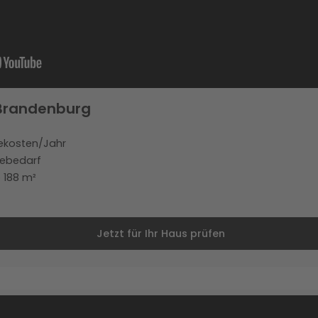
Brandenburg
iekosten/Jahr
iebedarf
 188 m²
Jetzt für Ihr Haus prüfen