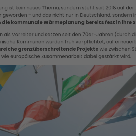
 ist kein neues Thema, sondern steht seit 2018 auf de
r geworden – und das nicht nur in Deutschland, sondern in
 die kommunale Wärmeplanung bereits fest in ihre S
n als Vorreiter und setzen seit den 70er-Jahren (durch die
änische Kommunen wurden früh verpflichtet, auf erneuer
greiche grenzüberschreitende Projekte
wie zwischen S
n, wie europäische Zusammenarbeit dabei gestärkt wird.