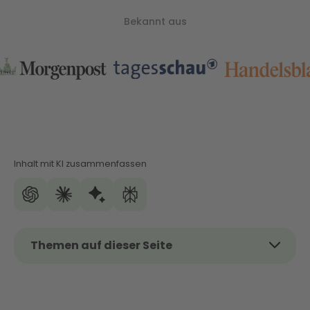
Bekannt aus
Inhalt mit KI zusammenfassen
Themen auf dieser Seite
Das Thema kurz und kompakt
Was ist die kommunale Wärmeplanung und