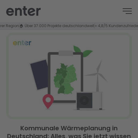
gion
🏠 Über 37.000 Projekte deutschlandweit
⭐ 4,8/5 Kundenzufriedenheit
Kommunale Wärmeplanung in
Deutschland: Alles, was Sie jetzt wissen