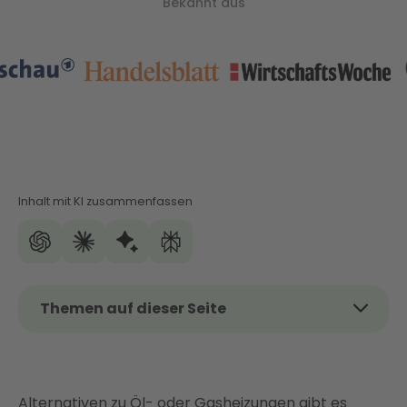
Bekannt aus
Inhalt mit KI zusammenfassen
Themen auf dieser Seite
Das Thema kurz und kompakt
Was ist eine Pelletheizung?
Alternativen zu
So funktioniert das Heizen mit Pellets
Öl
- oder
Gasheizungen
gibt es