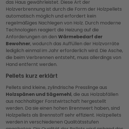
das Haus gewährleistet. Diese Art der
Holzverbrennung ist durch die Form der Holzpellets
automatisch möglich und erfordert kein
regelmäßiges Nachlegen von Holz. Durch moderne
Technologien reagiert die Heizung auf die
Anforderungen an den
Wärmebedarf der
Bewohner
, wodurch das Auffüllen der Holzvorräte
lediglich einmal im Jahr erforderlich wird. Die Asche,
die beim Verbrennen entsteht, muss allerdings von
Hand entfernt werden.
Pellets kurz erklärt
Pellets sind kleine, zylindrische Presslinge aus
Holzspänen und Sägemehl
, die aus Holzabfällen
aus nachhaltiger Forstwirtschaft hergestellt
werden. Da sie einen hohen Brennwert haben, sind
Holzpellets als Brennstoff sehr effizient. Holzpellets
werden in verschiedenen Qualitätsstufen
angeboten. Die Qualität der Pellets wird anhand des