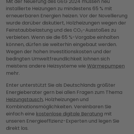
Mit der Neuerung des GEG 2024 müssen neu
installierte Heizungen zu mindestens 65 % mit
erneuerbaren Energien heizen. Vor der Novellierung
wurde darüber diskutiert, Holzheizungen wegen der
Feinstaubbelastung und des CO₂-Ausstoßes zu
verbieten. Wenn sie die 65 %-Vorgabe einhalten
können, dürfen sie weiterhin eingebaut werden.
Wegen der hohen Investitionskosten und der
bedingten Umweltfreundlichkeit lohnen sich
meistens andere Heizsysteme wie
Wärmepumpen
mehr.
Enter unterstützt Sie als Deutschlands größter
Energieberater gern bei allen Fragen zum Thema
Heizungstausch
, Holzheizungen und
Kombinationsmöglichkeiten. Vereinbaren Sie
einfach eine
kostenlose digitale Beratung
mit
unseren Energieeffizienz-Experten und legen Sie
direkt los.