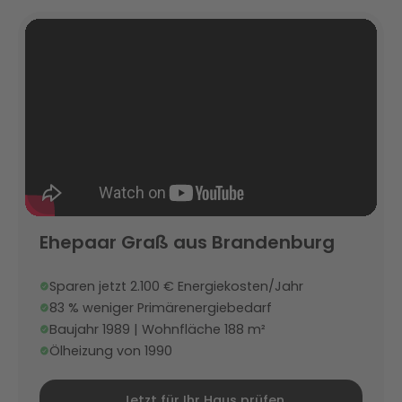
Ehepaar Graß aus Brandenburg
Sparen jetzt 2.100 € Energiekosten/Jahr
83 % weniger Primärenergiebedarf
Baujahr 1989 | Wohnfläche 188 m²
Ölheizung von 1990
Jetzt für Ihr Haus prüfen