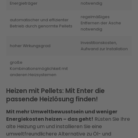
Energieträger
notwendig
regelmäßiges
automatischer und effizienter
Entfernen der Asche
Betrieb durch genormte Pellets
notwendig
Investitionskosten,
hoher Wirkungsgrad
Aufwand zur Installation
große
Kombinationsmöglichkeit mit
anderen Heizsystemen
Heizen mit Pellets: Mit Enter die
passende Heizlösung finden!
Mit mehr Umweltbewusstsein und weniger
Energiekosten heizen – das geht!
Rüsten Sie Ihre
alte Heizung um und installieren Sie eine
umweltfreundlichere Alternative zu Öl- und