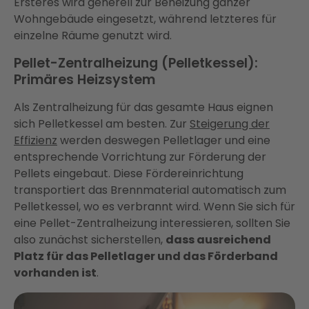
Ersteres wird generell zur Beheizung ganzer
Wohngebäude eingesetzt, während letzteres für
einzelne Räume genutzt wird.
Pellet-Zentralheizung (Pelletkessel):
Primäres Heizsystem
Als Zentralheizung für das gesamte Haus eignen
sich Pelletkessel am besten. Zur
Steigerung der
Effizienz
werden deswegen Pelletlager und eine
entsprechende Vorrichtung zur Förderung der
Pellets eingebaut. Diese Fördereinrichtung
transportiert das Brennmaterial automatisch zum
Pelletkessel, wo es verbrannt wird. Wenn Sie sich für
eine Pellet-Zentralheizung interessieren, sollten Sie
also zunächst sicherstellen,
dass ausreichend
Platz für das Pelletlager und das Förderband
vorhanden ist
.