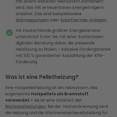
mit einem weiteren Heizsystem kombiniert
wird, das mit erneuerbaren Energieträgern
arbeitet. Das sind beispielsweise
Wärmepumpen
oder
Solarthermie-Anlagen
.
Als Deutschlands größter Energieberater
unterstützt Enter Sie mit einer kostenlosen
digitalen Beratung dabei, die passende
Heizlösung zu finden – inklusive Fördergarantie
mit 100 % garantierter Auszahlung der KfW-
Förderung.
Was ist eine Pelletheizung?
Eine Holzpelletheizung ist ein Heizsystem, das
sogenannte
Holzpellets als Brennstoff
verwendet –
sie ist eine Unterart der
Biomasseheizungen
. Bei der Holzverbrennung wird
die Heizung und die Warmwasserbereitstellung für