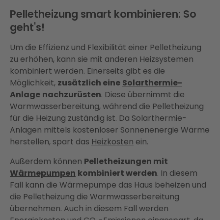
Pelletheizung smart kombinieren: So
geht's!
Um die Effizienz und Flexibilität einer Pelletheizung
zu erhöhen, kann sie mit anderen Heizsystemen
kombiniert werden. Einerseits gibt es die
Möglichkeit,
zusätzlich eine
Solarthermie-
Anlage
nachzurüsten
. Diese übernimmt die
Warmwasserbereitung, während die Pelletheizung
für die Heizung zuständig ist. Da Solarthermie-
Anlagen mittels kostenloser Sonnenenergie Wärme
herstellen, spart das
Heizkosten
ein.
Außerdem können
Pelletheizungen mit
Wärmepumpen
kombiniert werden
. In diesem
Fall kann die Wärmepumpe das Haus beheizen und
die Pelletheizung die Warmwasserbereitung
übernehmen. Auch in diesem Fall werden