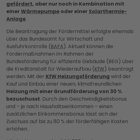
gefördert
, aber nur noch in Kombination mit
einer
Wärmepumpe
oder einer
Solarthermie-
Anlage
.
Die Beantragung der Fördermittel erfolgte ehemals
über das Bundesamt für Wirtschaft und
Ausfuhrkontrolle (
BAFA
). Aktuell können die
Fördermaßnahmen im Rahmen der
Bundesförderung für effiziente Gebäude (BEG) über
die Kreditanstalt für Wiederaufbau (
KfW
) beantragt
werden. Mit der
KfW Heizungsförderung
wird der
Kauf und Einbau einer neuen, klimafreundlichen
Heizung mit einer Grundförderung von 30 %
bezuschusst
. Durch den Geschwindigkeitsbonus
und – je nach Haushaltseinkommen – einen
zusätzlichen Einkommensbonus lässt sich der
Zuschuss auf bis zu 80 % der förderfähigen Kosten
erhöhen.