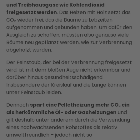
und Treibhausgase wie Kohlendioxid
freigesetzt werden
. Das Heizen mit Holz setzt das
CO₂ wieder frei, das die Bäume zu Lebzeiten
aufgenommen und gebunden haben. Um dafür den
Ausgleich zu schaffen, müssten also genauso viele
Bäume neu gepflanzt werden, wie zur Verbrennung
abgeholzt wurden.
Der Feinstaub, der bei der Verbrennung freigesetzt
wird, ist mit dem bloßen Auge nicht erkennbar und
darüber hinaus gesundheitsschädigend.
Insbesondere der Kreislauf und die Lunge können
unter Feinstaub leiden.
Dennoch
spart eine Pelletheizung mehr CO₂ ein
als herkömmliche Öl- oder Gasheizungen
und
gilt deshalb unter anderem durch die Verwendung
eines nachwachsenden Rohstoffes als relativ
umweltfreundlich – jedoch nicht so