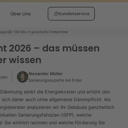
Über Uns
Kundenservice
Region
💶 150 Mio. € gesicherte Fördermittel
t 2026 – das müssen
er wissen
Alexander Müller
uten
Sanierungsexperte bei Enter
e Dämmung senkt die Energiekosten und erhöht den
 sich daher auch ohne allgemeine Dämmpflicht. Als
rgieberater analysieren wir Ihr Gebäude ganzheitlich
iduellen Sanierungsfahrplan (iSFP), welche
Sie wirklich rechnen und welche Förderung Sie