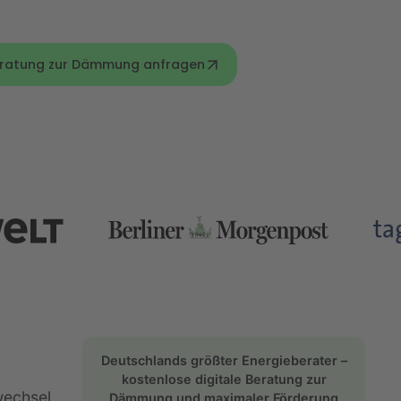
Beratung zur Dämmung anfragen
Deutschlands größter Energieberater –
kostenlose digitale Beratung zur
wechsel
Dämmung und maximaler Förderung