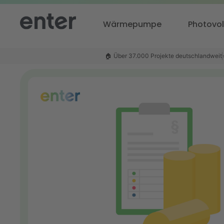
Wärmepumpe
Photovol
🏠 Über 37.000 Projekte deutschlandweit