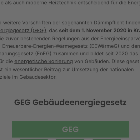
e als auch moderne Heiztechnik entscheidend für die Energ
nd weitere Vorschriften der sogenannten Dämmpflicht finden
ergiegesetz (GEG)
, das
seit dem 1. November 2020 in Kr
ie zuvor bestehenden Regelungen aus der Energieeinsparv
m Erneuerbare-Energien-Wärmegesetz (EEWärmeG) und de
parungsgesetz (EnEG) zusammen und bildet seit 2020 das 
energetische Sanierung
ür die
von Gebäuden. Diese geset
st ein wesentlicher Beitrag zur Umsetzung der nationalen
ziele im Gebäudesektor.