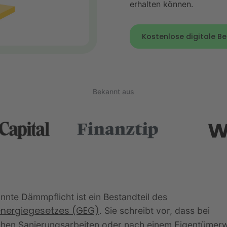
erhalten können.
Kostenlose digitale 
Bekannt aus
nnte Dämmpflicht ist ein Bestandteil des
nergiegesetzes (GEG)
. Sie schreibt vor, dass bei
hen Sanierungsarbeiten oder nach einem Eigentümer