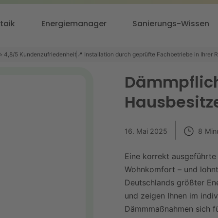
taik
Energiemanager
Sanierungs-Wissen
⭐ 4,8/5 Kundenzufriedenheit
📍 Installation durch geprüfte Fachbetriebe in Ihrer 
Dämmpflich
Hausbesitz
16. Mai 2025
8
Min
Eine korrekt ausgeführt
Wohnkomfort – und lohnt
Deutschlands größter Ene
und zeigen Ihnen im indiv
Dämmmaßnahmen sich für 