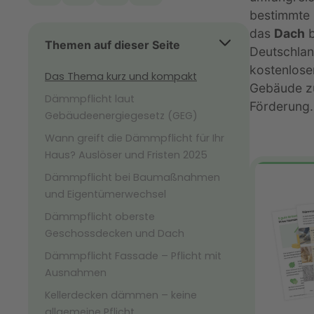
bestimmte 
das
Dach
b
Themen auf dieser Seite
Deutschlan
kostenlose
Das Thema kurz und kompakt
Gebäude zu
Dämmpflicht laut
Förderung.
Gebäudeenergiegesetz (GEG)
Wann greift die Dämmpflicht für Ihr
Haus? Auslöser und Fristen 2025
Dämmpflicht bei Baumaßnahmen
und Eigentümerwechsel
Dämmpflicht oberste
Geschossdecken und Dach
Dämmpflicht Fassade – Pflicht mit
Ausnahmen
Kellerdecken dämmen – keine
allgemeine Pflicht