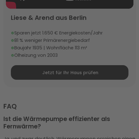
Liese & Arend aus Berlin
Sparen jetzt 1.650 € Energiekosten/Jahr
81 % weniger Primärenergiebedarf
Baujahr 1935 | Wohnfläche 113 m²
Ölheizung von 2003
Jetzt für Ihr Haus prüfen
FAQ
Ist die Wärmepumpe effizienter als
Fernwärme?
Ja, und zwar deutlich. Wärmepumpen erreichen einen