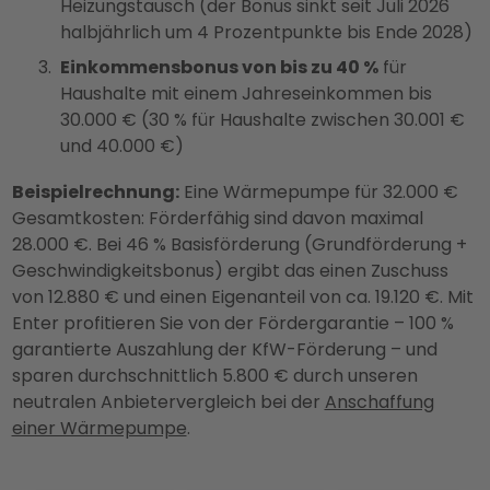
Heizungstausch (der Bonus sinkt seit Juli 2026
halbjährlich um 4 Prozentpunkte bis Ende 2028)
Einkommensbonus von bis zu 40 %
für
Haushalte mit einem Jahreseinkommen bis
30.000 € (30 % für Haushalte zwischen 30.001 €
und 40.000 €)
Beispielrechnung:
Eine Wärmepumpe für 32.000 €
Gesamtkosten: Förderfähig sind davon maximal
28.000 €. Bei 46 % Basisförderung (Grundförderung +
Geschwindigkeitsbonus) ergibt das einen Zuschuss
von 12.880 € und einen Eigenanteil von ca. 19.120 €. Mit
Enter profitieren Sie von der Fördergarantie – 100 %
garantierte Auszahlung der KfW-Förderung – und
sparen durchschnittlich 5.800 € durch unseren
neutralen Anbietervergleich bei der
Anschaffung
einer Wärmepumpe
.