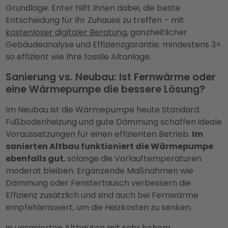
Grundlage. Enter hilft Ihnen dabei, die beste
Entscheidung für Ihr Zuhause zu treffen – mit
kostenloser digitaler Beratung
, ganzheitlicher
Gebäudeanalyse und Effizienzgarantie: mindestens 3×
so effizient wie Ihre fossile Altanlage.
Sanierung vs. Neubau: Ist Fernwärme oder
eine Wärmepumpe die bessere Lösung?
Im Neubau ist die Wärmepumpe heute Standard.
Fußbodenheizung und gute Dämmung schaffen ideale
Voraussetzungen für einen effizienten Betrieb.
Im
sanierten Altbau funktioniert die Wärmepumpe
ebenfalls gut
, solange die Vorlauftemperaturen
moderat bleiben. Ergänzende Maßnahmen wie
Dämmung oder Fenstertausch verbessern die
Effizienz zusätzlich und sind auch bei Fernwärme
empfehlenswert, um die Heizkosten zu senken.
In unsanierten Altbauten mit sehr hohem