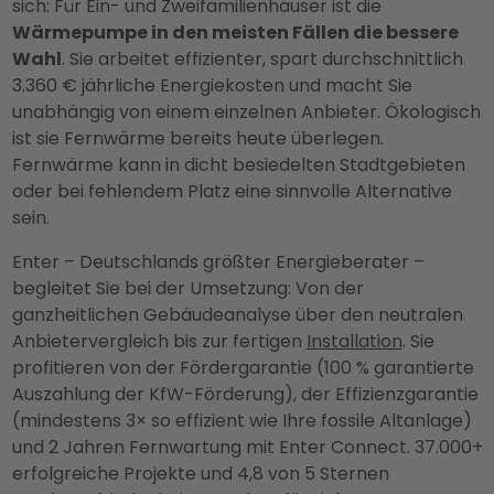
sich: Für Ein- und Zweifamilienhäuser ist die
Wärmepumpe in den meisten Fällen die bessere
Wahl
. Sie arbeitet effizienter, spart durchschnittlich
3.360 € jährliche Energiekosten und macht Sie
unabhängig von einem einzelnen Anbieter. Ökologisch
ist sie Fernwärme bereits heute überlegen.
Fernwärme kann in dicht besiedelten Stadtgebieten
oder bei fehlendem Platz eine sinnvolle Alternative
sein.
Enter – Deutschlands größter Energieberater –
begleitet Sie bei der Umsetzung: Von der
ganzheitlichen Gebäudeanalyse über den neutralen
Anbietervergleich bis zur fertigen
Installation
. Sie
profitieren von der Fördergarantie (100 % garantierte
Auszahlung der KfW-Förderung), der Effizienzgarantie
(mindestens 3× so effizient wie Ihre fossile Altanlage)
und 2 Jahren Fernwartung mit Enter Connect. 37.000+
erfolgreiche Projekte und 4,8 von 5 Sternen