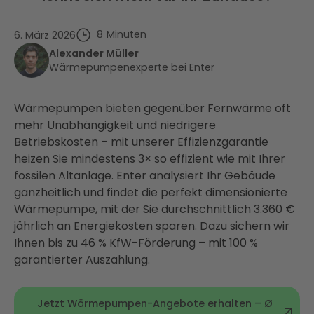
8
Minuten
6. März 2026
Alexander Müller
Wärmepumpenexperte bei Enter
Wärmepumpen bieten gegenüber Fernwärme oft
mehr Unabhängigkeit und niedrigere
Betriebskosten – mit unserer Effizienzgarantie
heizen Sie mindestens 3× so effizient wie mit Ihrer
fossilen Altanlage. Enter analysiert Ihr Gebäude
ganzheitlich und findet die perfekt dimensionierte
Wärmepumpe, mit der Sie durchschnittlich 3.360 €
jährlich an Energiekosten sparen. Dazu sichern wir
Ihnen bis zu 46 % KfW-Förderung – mit 100 %
garantierter Auszahlung.
Jetzt Wärmepumpen-Angebote erhalten – Ø