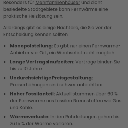
Besonders für
Mehrfamilienhäuser
und dicht
besiedelte Stadtgebiete kann Fernwärme eine
praktische Heizlösung sein.
Allerdings gibt es einige Nachteile, die Sie vor der
Entscheidung kennen sollten:
Monopolstellung:
Es gibt nur einen Fernwärme-
Anbieter vor Ort, ein Wechsel ist nicht möglich.
Lange Vertragslaufzeiten:
Verträge binden Sie
bis zu 10 Jahre.
Undurchsichtige Preisgestaltung:
Preiserhöhungen sind schwer anfechtbar.
Hoher Fossilanteil:
Aktuell stammen über 60 %
der Fernwärme aus fossilen Brennstoffen wie Gas
und Kohle.
Wärmeverluste:
In den Rohrleitungen gehen bis
zu 15 % der Wärme verloren.