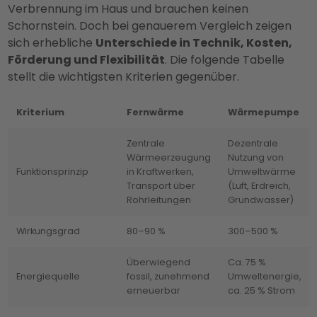
Verbrennung im Haus und brauchen keinen
Schornstein. Doch bei genauerem Vergleich zeigen
sich erhebliche
Unterschiede in Technik, Kosten,
Förderung und Flexibilität
. Die folgende Tabelle
stellt die wichtigsten Kriterien gegenüber.
Kriterium
Fernwärme
Wärmepumpe
Zentrale
Dezentrale
Wärmeerzeugung
Nutzung von
Funktionsprinzip
in Kraftwerken,
Umweltwärme
Transport über
(Luft, Erdreich,
Rohrleitungen
Grundwasser)
Wirkungsgrad
80–90 %
300–500 %
Überwiegend
Ca. 75 %
Energiequelle
fossil, zunehmend
Umweltenergie,
erneuerbar
ca. 25 % Strom