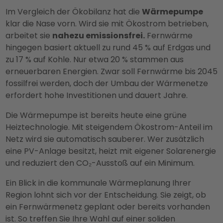
Im Vergleich der Ökobilanz hat die
Wärmepumpe
klar die Nase vorn. Wird sie mit Ökostrom betrieben,
arbeitet sie
nahezu emissionsfrei.
Fernwärme
hingegen basiert aktuell zu rund 45 % auf Erdgas und
zu 17 % auf Kohle. Nur etwa 20 % stammen aus
erneuerbaren Energien. Zwar soll Fernwärme bis 2045
fossilfrei werden, doch der Umbau der Wärmenetze
erfordert hohe Investitionen und dauert Jahre.
Die Wärmepumpe ist bereits heute eine grüne
Heiztechnologie. Mit steigendem Ökostrom-Anteil im
Netz wird sie automatisch sauberer. Wer zusätzlich
eine PV-Anlage besitzt, heizt mit eigener Solarenergie
und reduziert den CO₂-Ausstoß auf ein Minimum.
Ein Blick in die kommunale Wärmeplanung Ihrer
Region lohnt sich vor der Entscheidung. Sie zeigt, ob
ein Fernwärmenetz geplant oder bereits vorhanden
ist. So treffen Sie Ihre Wahl auf einer soliden