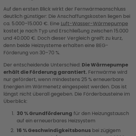
Auf den ersten Blick wirkt der Fernwärmeanschluss
deutlich günstiger: Die Anschaffungskosten liegen bei
ca. 5.000–15.000 €. Eine
Luft-Wasser-Wärmepumpe
kostet je nach Typ und Erschließung zwischen 15.000
und 40.000 €. Doch dieser Vergleich greift zu kurz,
denn beide Heizsysteme erhalten eine BEG-
Förderung von 30–70 %.
Der entscheidende Unterschied:
Die Wärmepumpe
erhält die Förderung garantiert.
Fernwärme wird
nur gefördert, wenn mindestens 25 % erneuerbare
Energien im Wärmenetz eingespeist werden. Das ist
längst nicht überall gegeben. Die Förderbausteine im
Überblick:
30 % Grundförderung
für den Heizungstausch
auf ein erneuerbares Heizsystem
16 % Geschwindigkeitsbonus
bei zügigem