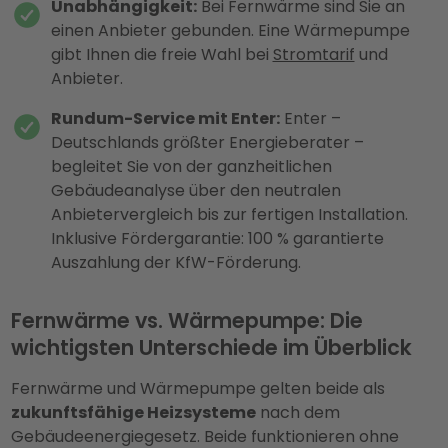
Unabhängigkeit:
Bei Fernwärme sind Sie an
einen Anbieter gebunden. Eine Wärmepumpe
gibt Ihnen die freie Wahl bei
Stromtarif
und
Anbieter.
Rundum-Service mit Enter:
Enter –
Deutschlands größter Energieberater –
begleitet Sie von der ganzheitlichen
Gebäudeanalyse über den neutralen
Anbietervergleich bis zur fertigen Installation.
Inklusive Fördergarantie: 100 % garantierte
Auszahlung der KfW-Förderung.
Fernwärme vs. Wärmepumpe: Die
wichtigsten Unterschiede im Überblick
Fernwärme und Wärmepumpe gelten beide als
zukunftsfähige Heizsysteme
nach dem
Gebäudeenergiegesetz. Beide funktionieren ohne