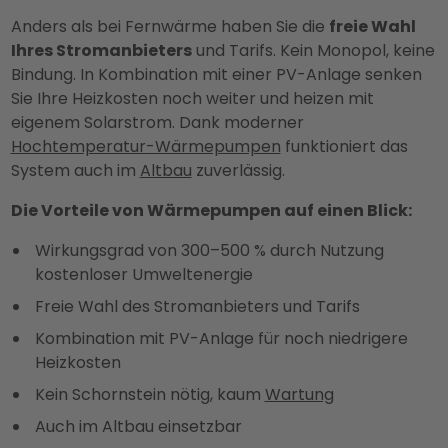
Anders als bei Fernwärme haben Sie die
freie Wahl
Ihres Stromanbieters
und Tarifs. Kein Monopol, keine
Bindung. In Kombination mit einer PV-Anlage senken
Sie Ihre Heizkosten noch weiter und heizen mit
eigenem Solarstrom. Dank moderner
Hochtemperatur-Wärmepumpen
funktioniert das
System auch im
Altbau
zuverlässig.
Die Vorteile von Wärmepumpen auf einen Blick:
Wirkungsgrad von 300–500 % durch Nutzung
kostenloser Umweltenergie
Freie Wahl des Stromanbieters und Tarifs
Kombination mit PV-Anlage für noch niedrigere
Heizkosten
Kein Schornstein nötig, kaum
Wartung
Auch im Altbau einsetzbar