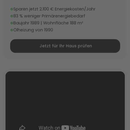
Sparen jetzt 2.100 € Energiekosten/Jahr
83 % weniger Primärenergiebedarf
Baujahr 1989 | Wohnfläche 188 m²
Ölheizung von 1990
Jetzt für Ihr Haus prüfen