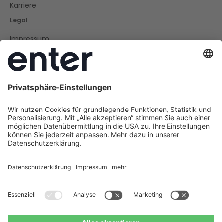
Karriere
Legal
Impressum
Datenschutz
Cookie Policy
AGB
Barrierefreiheit
Social
Instagram
LinkedIn
Facebook
Youtube