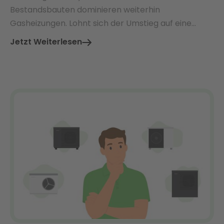
Bestandsbauten dominieren weiterhin
Gasheizungen. Lohnt sich der Umstieg auf eine
Wärmepumpe – und welche Vorteile bieten beide
Jetzt Weiterlesen
Systeme im direkten Vergleich?