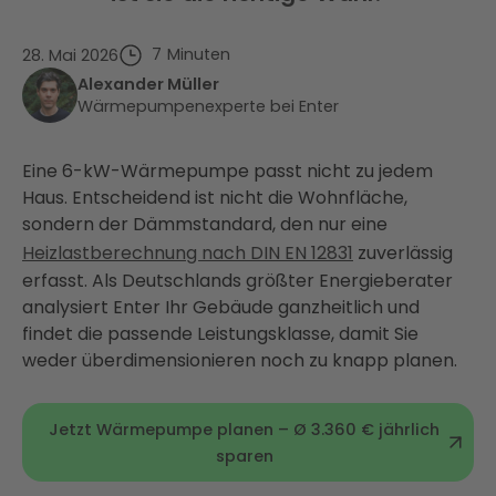
7
Minuten
28. Mai 2026
Alexander Müller
Wärmepumpenexperte bei Enter
Eine 6-kW-Wärmepumpe passt nicht zu jedem
Haus. Entscheidend ist nicht die Wohnfläche,
sondern der Dämmstandard, den nur eine
Heizlastberechnung nach DIN EN 12831
zuverlässig
erfasst. Als Deutschlands größter Energieberater
analysiert Enter Ihr Gebäude ganzheitlich und
findet die passende Leistungsklasse, damit Sie
weder überdimensionieren noch zu knapp planen.
Jetzt Wärmepumpe planen – Ø 3.360 € jährlich
sparen