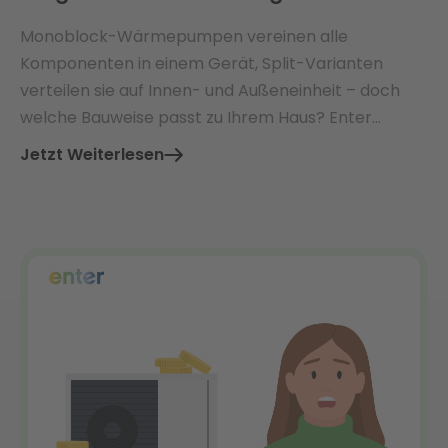
Monoblock-Wärmepumpen vereinen alle
Komponenten in einem Gerät, Split-Varianten
verteilen sie auf Innen- und Außeneinheit – doch
welche Bauweise passt zu Ihrem Haus? Enter
vergleicht beide Systeme und zeigt, worauf es bei
Jetzt Weiterlesen
Installation, Kosten und Förderung wirklich
ankommt.