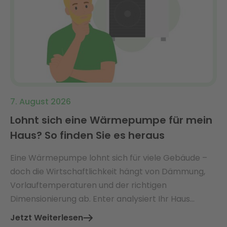
7. August 2026
Lohnt sich eine Wärmepumpe für mein
Haus? So finden Sie es heraus
Eine Wärmepumpe lohnt sich für viele Gebäude –
doch die Wirtschaftlichkeit hängt von Dämmung,
Vorlauftemperaturen und der richtigen
Dimensionierung ab. Enter analysiert Ihr Haus
ganzheitlich und findet die perfekt passende Lösung
Jetzt Weiterlesen
mit Ø 3.360 € jährlicher Energiekosteneinsparung.