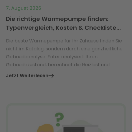
7. August 2026
Die richtige Wärmepumpe finden:
Typenvergleich, Kosten & Checkliste
2026
Die beste Wärmepumpe für Ihr Zuhause finden Sie
nicht im Katalog, sondern durch eine ganzheitliche
Gebäudeanalyse. Enter analysiert Ihren
Gebäudezustand, berechnet die Heizlast und
empfiehlt die perfekt dimensionierte
Jetzt Weiterlesen
Wärmepumpe – mit Ø 3.360 € jährlicher
Energiekosteneinsparung.