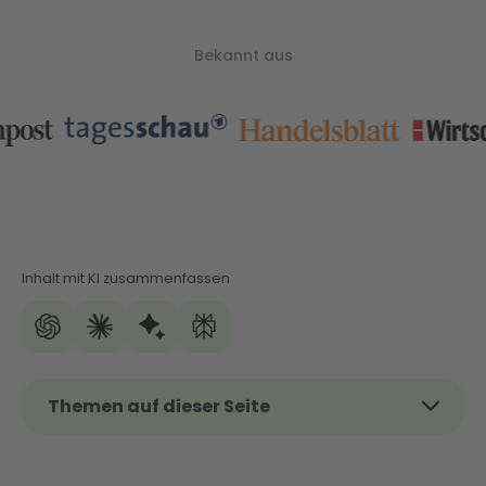
Bekannt aus
Inhalt mit KI zusammenfassen
Themen auf dieser Seite
Das Thema kurz und kompakt
Wann reicht eine Wärmepumpe mit 6 kW wirklich?