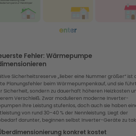
teuerste Fehler: Wärmepumpe
dimensionieren
uitive Sicherheitsreserve „lieber eine Nummer größer“ ist 
ste Planungsfehler beim Wärmepumpenkauf, und sie führt
r Sicherheit, sondern zu dauerhaft höheren Heizkosten u
lerem Verschleiß. Zwar modulieren moderne Inverter-
umpen ihre Leistung stufenlos, doch auch sie haben ein
leistung von rund 30–40 % der Nennleistung. Liegt der
edarf darunter, beginnen selbst Inverter-Geräte zu ta
berdimensionierung konkret kostet