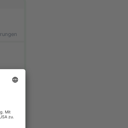
erungen