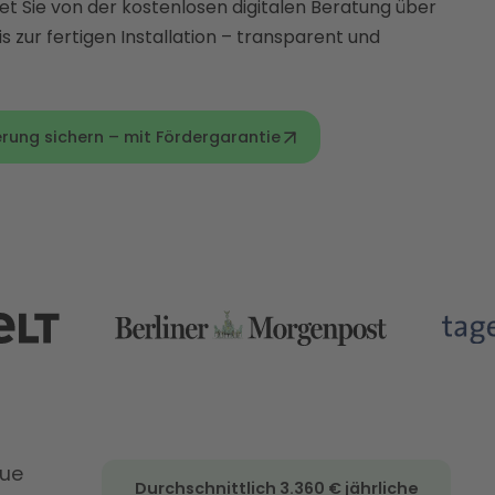
et Sie von der kostenlosen digitalen Beratung über
s zur fertigen Installation – transparent und
erung sichern – mit Fördergarantie
eue
Durchschnittlich 3.360 € jährliche