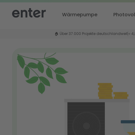
Wärmepumpe
Photovol
🏠 Über 37.000 Projekte deutschlandweit
⭐ 4