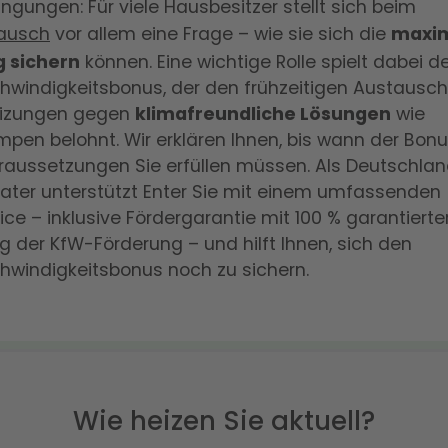
ngungen: Für viele Hausbesitzer stellt sich beim
ausch
vor allem eine Frage – wie sie sich die
maxi
 sichern
können. Eine wichtige Rolle spielt dabei d
windigkeitsbonus, der den frühzeitigen Austausch 
Heizungen gegen
klimafreundliche Lösungen
wie
n belohnt. Wir erklären Ihnen, bis wann der Bonus
raussetzungen Sie erfüllen müssen. Als Deutschlan
ater unterstützt Enter Sie mit einem umfassenden
ice – inklusive Fördergarantie mit 100 % garantierte
 der KfW-Förderung – und hilft Ihnen, sich den
hwindigkeitsbonus noch zu sichern.