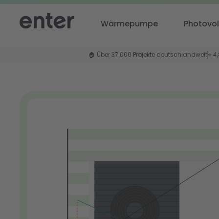
Wärmepumpe
Photovol
🏠 Über 37.000 Projekte deutschlandweit
⭐ 4