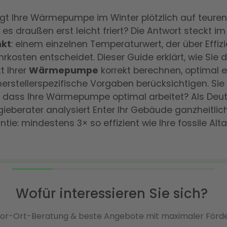
t Ihre Wärmepumpe im Winter plötzlich auf teuren
es draußen erst leicht friert? Die Antwort steckt im
nkt
: einem einzelnen Temperaturwert, der über Effiz
rkosten entscheidet. Dieser Guide erklärt, wie Sie 
t Ihrer
Wärmepumpe
korrekt berechnen, optimal e
erstellerspezifische Vorgaben berücksichtigen. Si
, dass Ihre Wärmepumpe optimal arbeitet? Als Deu
gieberater analysiert Enter Ihr Gebäude ganzheitlic
ntie: mindestens 3× so effizient wie Ihre fossile Alt