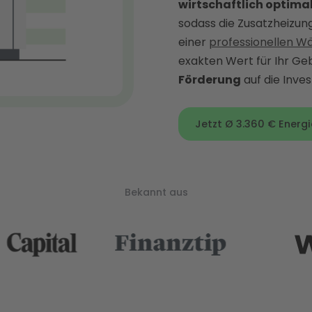
wirtschaftlich optima
sodass die Zusatzheizun
einer
professionellen 
exakten Wert für Ihr Ge
Förderung
auf die Inves
Jetzt Ø 3.360 € Energ
Bekannt aus