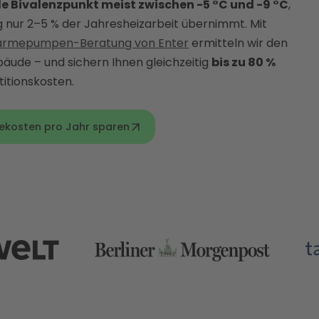
le Bivalenzpunkt meist zwischen -5 °C und -9 °C
,
g nur 2–5 % der Jahresheizarbeit übernimmt. Mit
Wärmepumpen-Beratung von Enter
ermitteln wir den
bäude – und sichern Ihnen gleichzeitig
bis zu 80 %
titionskosten.
iekosten pro Jahr sparen