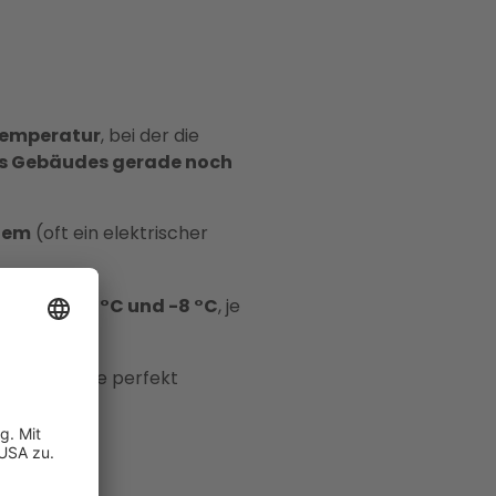
emperatur
, bei der die
s Gebäudes
gerade noch
stem
(oft ein elektrischer
wischen -2 °C und -8 °C
, je
h, findet die perfekt
iche
?