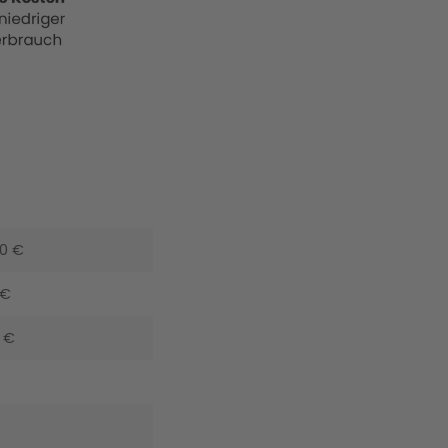
00 €
 €
 €