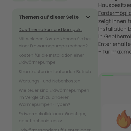
Hausbesitze
Fördermögli
Themen auf dieser Seite
zeigt Ihnen 
Installation 
Das Thema kurz und kompakt
in Geothermi
Mit welchen Kosten können Sie bei
Enter erhalt
einer Erdwärmepumpe rechnen?
– für maxima
Kosten für die Installation einer
Erdwärmepumpe
Stromkosten im laufenden Betrieb
Wartungs- und Nebenkosten
Wie teuer sind Erdwärmepumpen
im Vergleich zu anderen
Wärmepumpen-Typen?
Erdwärmekollektoren: Günstiger,
aber flächenintensiv
Erdwärmesonden: Effizienter, aber