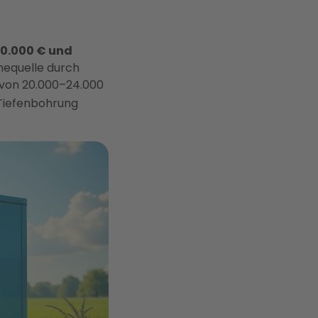
0.000 € und
mequelle durch
 von 20.000–24.000
Tiefenbohrung