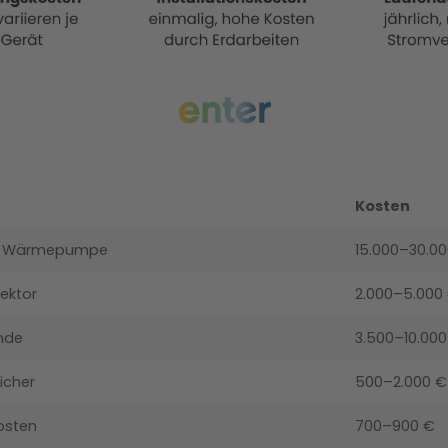
Kosten
is Wärmepumpe
15.000–30.0
lektor
2.000–5.000
nde
3.500–10.000
icher
500–2.000 €
osten
700–900 €