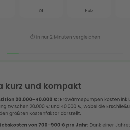
 kurz und kompakt
ition 20.000–40.000 €:
Erdwärmepumpen kosten inklu
ung zwischen 20.000 € und 40.000 €, wobei die Erschließ
en größten Kostenfaktor darstellt.
riebskosten von 700–900 € pro Jahr:
Dank einer Jahres