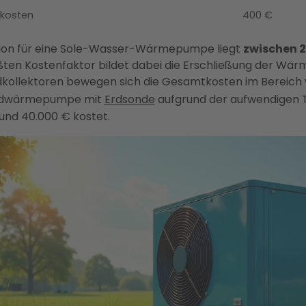
skosten
400 €
tion für eine Sole-Wasser-Wärmepumpe liegt
zwischen 2
ßten Kostenfaktor bildet dabei die Erschließung der Wär
rdkollektoren bewegen sich die Gesamtkosten im Bereich
Erdwärmepumpe mit
Erdsonde
aufgrund der aufwendigen 
und 40.000 € kostet.