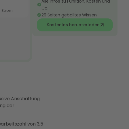
Alle Infos zu Funktion, Kosten und
Co.
29 Seiten geballtes Wissen
Kostenlos herunterladen
sive Anschaffung
ung der
arbeitszahl von 3,5