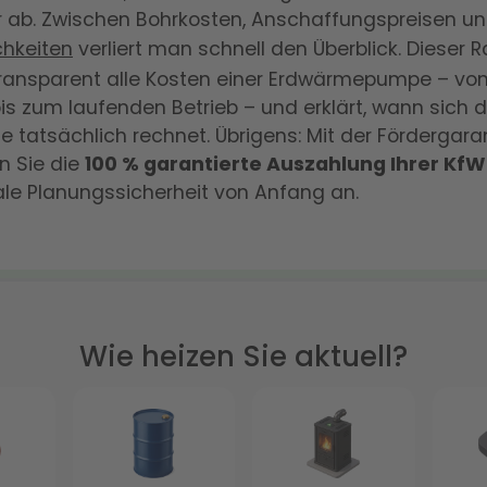
r ab. Zwischen Bohrkosten, Anschaffungspreisen u
chkeiten
verliert man schnell den Überblick. Dieser 
transparent alle Kosten einer Erdwärmepumpe – von
bis zum laufenden Betrieb – und erklärt, wann sich di
e tatsächlich rechnet. Übrigens: Mit der Fördergara
en Sie die
100 % garantierte Auszahlung Ihrer Kf
le Planungssicherheit von Anfang an.