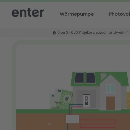
Wärmepumpe
Photovol
🏠 Über 37.000 Projekte deutschlandweit
⭐ 4