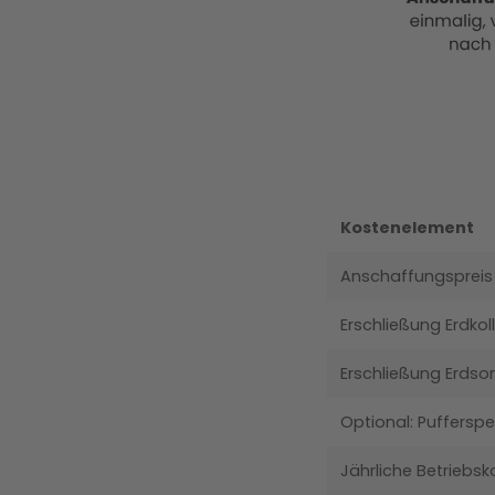
Kostenelement
Anschaffungspre
Erschließung Erdkol
Erschließung Erdso
Optional: Pufferspe
Jährliche Betriebsk