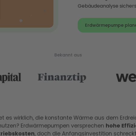
Gebäudeanalyse sicherst
Erdwärmepumpe planen
Bekannt aus
tet es wirklich, die konstante Wärme aus dem Erdreic
 nutzen? Erdwärmepumpen versprechen
hohe Effiz
triebskosten
, doch die Anfangsinvestition schreckt