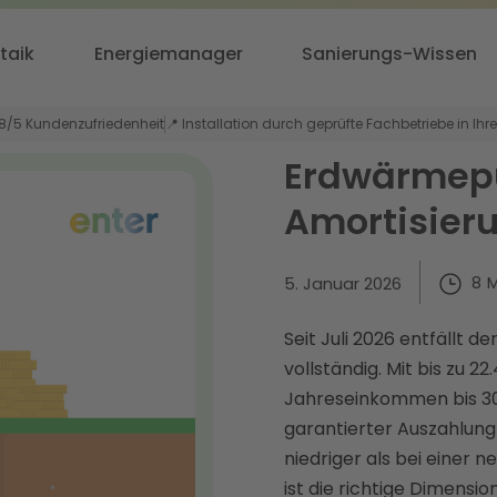
taik
Energiemanager
Sanierungs-Wissen
,8/5 Kundenzufriedenheit
📍 Installation durch geprüfte Fachbetriebe in Ihr
Erdwärmep
Amortisier
8
M
5. Januar 2026
Seit Juli 2026 entfällt 
vollständig. Mit bis zu 
Jahreseinkommen bis 30.
garantierter Auszahlung 
niedriger als bei einer 
ist die richtige Dimensio