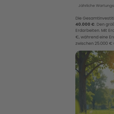
Jährliche Wartung
Die Gesamtinvesti
40.000 €
. Den grö
Erdarbeiten. Mit E
€, während eine 
zwischen 25.000 € 