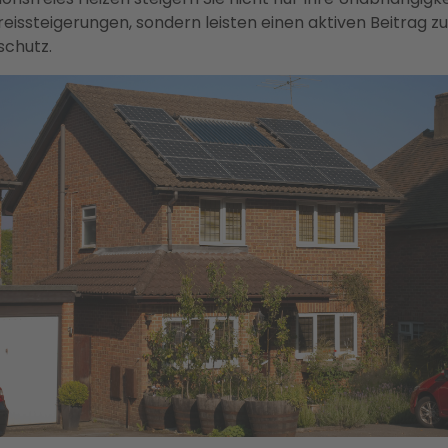
reissteigerungen, sondern leisten einen aktiven Beitrag 
schutz.