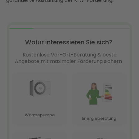
garantierte Auszahlung der KfW-Förderung.