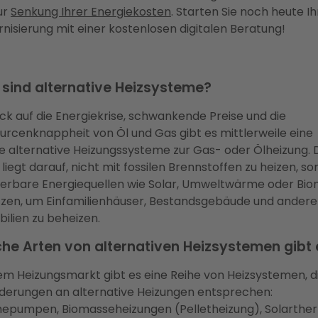
ur
Senkung Ihrer Energiekosten
. Starten Sie noch heute Ih
nisierung mit einer kostenlosen digitalen Beratung!
sind alternative Heizsysteme?
lick auf die Energiekrise, schwankende Preise und die
urcenknappheit von Öl und Gas gibt es mittlerweile eine
 alternative Heizungssysteme zur Gas- oder Ölheizung. 
liegt darauf, nicht mit fossilen Brennstoffen zu heizen, s
erbare Energiequellen wie Solar, Umweltwärme oder Bi
tzen, um Einfamilienhäuser, Bestandsgebäude und andere
ilien zu beheizen.
he Arten von alternativen Heizsystemen gibt 
em Heizungsmarkt gibt es eine Reihe von Heizsystemen, d
derungen an alternative Heizungen entsprechen:
pumpen, Biomasseheizungen (Pelletheizung), Solarthe