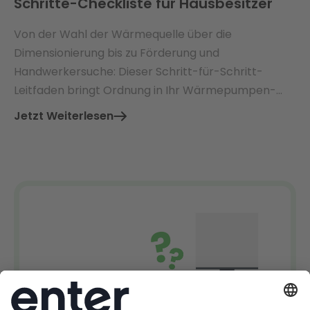
Schritte-Checkliste für Hausbesitzer
Von der Wahl der Wärmequelle über die
Dimensionierung bis zu Förderung und
Handwerkersuche: Dieser Schritt-für-Schritt-
Leitfaden bringt Ordnung in Ihr Wärmepumpen-
Projekt.
Jetzt Weiterlesen