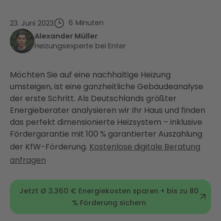
6
Minuten
23. Juni 2023
Alexander Müller
Heizungsexperte bei Enter
Möchten Sie auf eine nachhaltige Heizung
umsteigen, ist eine ganzheitliche Gebäudeanalyse
der erste Schritt. Als Deutschlands größter
Energieberater analysieren wir Ihr Haus und finden
das perfekt dimensionierte Heizsystem – inklusive
Fördergarantie mit 100 % garantierter Auszahlung
der KfW-Förderung.
Kostenlose digitale Beratung
anfragen
Jetzt Ø 3.360 € Energiekosten sparen + bis zu 80
% Förderung sichern