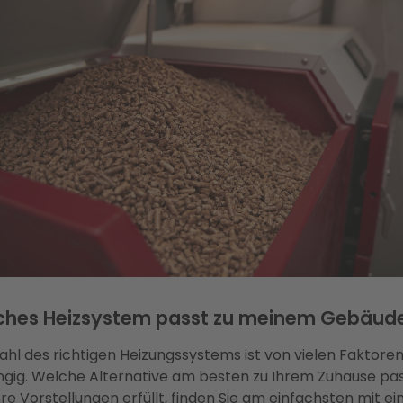
ches Heizsystem passt zu meinem Gebäud
ahl des richtigen Heizungssystems ist von vielen Faktore
gig. Welche Alternative am besten zu Ihrem Zuhause pa
re Vorstellungen erfüllt, finden Sie am einfachsten mit ei