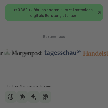
Ø 3.360 € jährlich sparen – jetzt kostenlose
digitale Beratung starten
Bekannt aus
Inhalt mit KI zusammenfassen