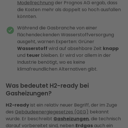
Modellrechnung
der Prognos AG ergab, dass
die Kosten mehr als doppelt so hoch ausfallen
könnten.
Während die Gasbranche von einer
flächendeckenden Wasserstoffversorgung
ausgeht, warnen Experten: Grüner
Wasserstoff
wird auf absehbare Zeit
knapp
und
teuer
bleiben. Er wird vor allem in der
Industrie benötigt, wo es keine
klimafreundlichen Alternativen gibt.
Was bedeutet H2-ready bei
Gasheizungen?
H2-ready
ist ein relativ neuer Begriff, der im Zuge
des
Gebäudeenergiegesetzes (GEG)
bekannt
wurde. Er beschreibt
Gasheizungen
, die technisch
darauf vorbereitet sind, neben
Erdgas
auch ein