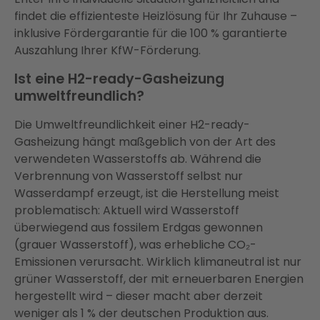
findet die effizienteste Heizlösung für Ihr Zuhause –
inklusive Fördergarantie für die 100 % garantierte
Auszahlung Ihrer KfW-Förderung.
Ist eine H2-ready-Gasheizung
umweltfreundlich?
Die Umweltfreundlichkeit einer H2-ready-
Gasheizung hängt maßgeblich von der Art des
verwendeten Wasserstoffs ab. Während die
Verbrennung von Wasserstoff selbst nur
Wasserdampf erzeugt, ist die Herstellung meist
problematisch: Aktuell wird Wasserstoff
überwiegend aus fossilem Erdgas gewonnen
(grauer Wasserstoff), was erhebliche CO₂-
Emissionen verursacht. Wirklich klimaneutral ist nur
grüner Wasserstoff, der mit erneuerbaren Energien
hergestellt wird – dieser macht aber derzeit
weniger als 1 % der deutschen Produktion aus.