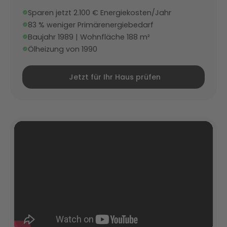
Sparen jetzt 2.100 € Energiekosten/Jahr
83 % weniger Primärenergiebedarf
Baujahr 1989 | Wohnfläche 188 m²
Ölheizung von 1990
Jetzt für Ihr Haus prüfen