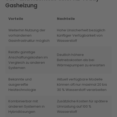
Gasheizung
Vorteile
Nachteile
Weiterhin Nutzung der
Hohe Unsicherheit bezüglich
vorhandenen
künftiger Verfügbarkeit von
Gasinfrastruktur möglich
Wasserstoff
Relativ günstige
Deutlich höhere
Anschaffungskosten im
Betriebskosten als bei
Vergleich zu anderen
Wärmepumpen zu erwarten
Systemen
Bekannte und
Aktuell verfügbare Modelle
ausgereifte
können oft nur maximal 20 bis
Heiztechnologie
30 % Wasserstoff verarbeiten
Kombinierbar mit
Zusätzliche Kosten für spätere
anderen Systemen in
Umrüstung auf 100 %
Hybridlösungen
Wasserstoff