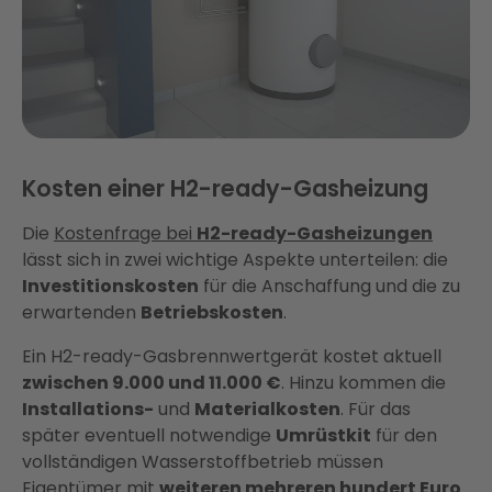
Kosten einer H2-ready-Gasheizung
Die
Kostenfrage bei
H2-ready-Gasheizungen
lässt sich in zwei wichtige Aspekte unterteilen: die
Investitionskosten
für die Anschaffung und die zu
erwartenden
Betriebskosten
.
Ein H2-ready-Gasbrennwertgerät kostet aktuell
zwischen 9.000 und 11.000 €
. Hinzu kommen die
Installations-
und
Materialkosten
. Für das
später eventuell notwendige
Umrüstkit
für den
vollständigen Wasserstoffbetrieb müssen
Eigentümer mit
weiteren mehreren hundert Euro