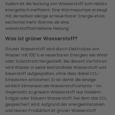
Zudem ist die Nutzung von Wasserstoff zum Heizen
energetisch ineffizient: Eine Wärmepumpe erzeugt
mit derselben Menge erneuerbarer Energie etwa
sechsmal mehr Wärme als eine
wasserstoffbetriebene Heizung.
Was ist grüner Wasserstoff?
Grüner Wasserstoff wird durch Elektrolyse von
Wasser mit 100 % erneuerbaren Energien wie Wind-
oder Solarstrom hergestellt. Bei diesem Verfahren
wird Wasser in seine Bestandteile Wasserstoff und
Sauerstoff aufgespalten, ohne dass dabei CO₂-
Emissionen entstehen. Er ist damit die einzige
wirklich klimaneutrale Wasserstoffvariante – im
Gegensatz zu grauem Wasserstoff aus fossilem
Erdgas oder blauem Wasserstoff, bei dem das CO₂
gespeichert wird. Aufgrund der energieintensiven
und teuren Produktion ist grüner Wasserstoff