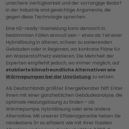
unsichere Verfügbarkeit und der vorrangige Bedarf
in der Industrie sind gewichtige Argumente, die
gegen diese Technologie sprechen.
Eine H2-ready-Gasheizung kann dennoch in
bestimmten Fällen sinnvoll sein – etwa als Teil einer
Hybridlösung in älteren, schwer zu sanierenden
Gebäuden oder in Regionen, wo konkrete Pläne für
ein Wasserstoffnetz existieren. Die Mehrheit der
Experten empfiehlt jedoch, wo immer möglich, auf
etablierte klimafreundliche Alternativen wie
Wärmepumpen bei der Umrüstung
zu setzen.
Als Deutschlands größter Energieberater hilft Enter
Ihnen mit einer ganzheitlichen Gebäudeanalyse, die
optimale Heizungslösung zu finden – ob
Wärmepumpe, Hybridlösung oder eine andere
Alternative. Mit unserer Effizienzgarantie heizen Sie
mindestens 3× so effizient wie mit Ihrer fossilen