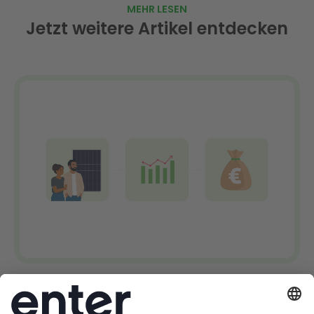
MEHR LESEN
Jetzt weitere Artikel entdecken
6. August 2026
Direktvermarktung Photovoltaik: Jetzt