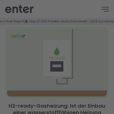
hrer Region
🏠 Über 37.000 Projekte deutschlandweit
⭐ 4,8/5 Kundenzufriede
H2-ready-Gasheizung: Ist der Einbau
einer wasserstofffähigen Heizung