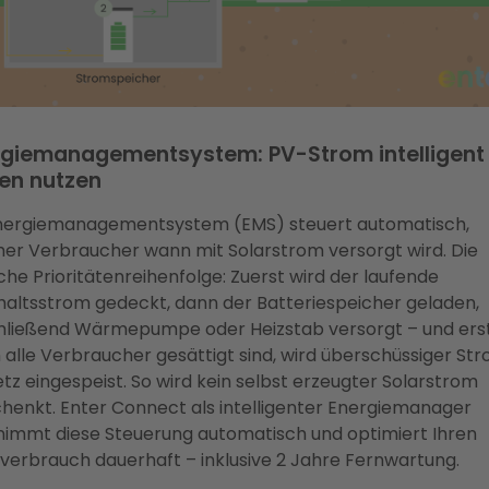
rgiemanagementsystem: PV-Strom intelligent
en nutzen
Energiemanagementsystem (EMS) steuert automatisch,
er Verbraucher wann mit Solarstrom versorgt wird. Die
che Prioritätenreihenfolge: Zuerst wird der laufende
altsstrom gedeckt, dann der Batteriespeicher geladen,
hließend Wärmepumpe oder Heizstab versorgt – und ers
alle Verbraucher gesättigt sind, wird überschüssiger St
etz eingespeist. So wird kein selbst erzeugter Solarstrom
henkt. Enter Connect als intelligenter Energiemanager
nimmt diese Steuerung automatisch und optimiert Ihren
verbrauch dauerhaft – inklusive 2 Jahre Fernwartung.