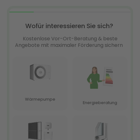
Mit Enter die perfekte Kombination aus PV-Anlage
und Wärmepumpe finden
FAQ