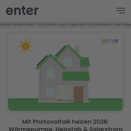
 Fördermittel
📍 Installation durch geprüfte Fachbetriebe in Ihrer Region
🏠 Ü
Mit Photovoltaik heizen 2026:
Wärmepumpe, Heizstab & Solarstrom