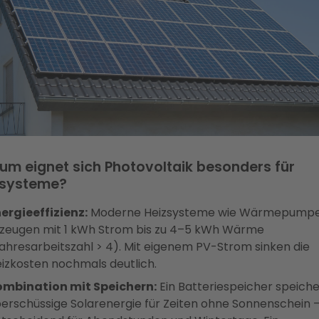
m eignet sich Photovoltaik besonders für
zsysteme?
ergieeffizienz:
Moderne Heizsysteme wie Wärmepump
zeugen mit 1 kWh Strom bis zu 4–5 kWh Wärme
ahresarbeitszahl > 4). Mit eigenem PV-Strom sinken die
izkosten nochmals deutlich.
ombination mit Speichern:
Ein Batteriespeicher speiche
erschüssige Solarenergie für Zeiten ohne Sonnenschein 