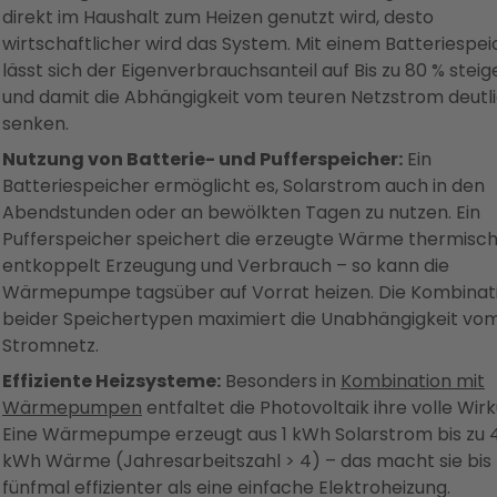
direkt im Haushalt zum Heizen genutzt wird, desto
wirtschaftlicher wird das System. Mit einem Batteriespe
lässt sich der Eigenverbrauchsanteil auf Bis zu 80 % steig
und damit die Abhängigkeit vom teuren Netzstrom deutl
senken.
Nutzung von Batterie- und Pufferspeicher:
Ein
Batteriespeicher ermöglicht es, Solarstrom auch in den
Abendstunden oder an bewölkten Tagen zu nutzen. Ein
Pufferspeicher speichert die erzeugte Wärme thermisc
entkoppelt Erzeugung und Verbrauch – so kann die
Wärmepumpe tagsüber auf Vorrat heizen. Die Kombinat
beider Speichertypen maximiert die Unabhängigkeit vo
Stromnetz.
Effiziente Heizsysteme:
Besonders in
Kombination mit
Wärmepumpen
entfaltet die Photovoltaik ihre volle Wir
Eine Wärmepumpe erzeugt aus 1 kWh Solarstrom bis zu 
kWh Wärme (Jahresarbeitszahl > 4) – das macht sie bis 
fünfmal effizienter als eine einfache Elektroheizung.