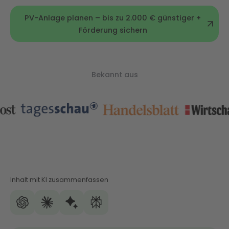
PV-Anlage planen – bis zu 2.000 € günstiger +
Förderung sichern
Bekannt aus
Inhalt mit KI zusammenfassen