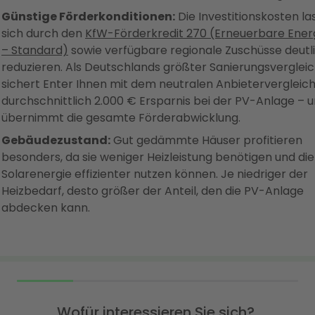
Günstige Förderkonditionen:
Die Investitionskosten la
sich durch den
KfW-Förderkredit 270 (Erneuerbare Ener
– Standard)
sowie verfügbare regionale Zuschüsse deutl
reduzieren. Als Deutschlands größter Sanierungsverglei
sichert Enter Ihnen mit dem neutralen Anbietervergleic
durchschnittlich 2.000 € Ersparnis bei der PV-Anlage – 
übernimmt die gesamte Förderabwicklung.
Gebäudezustand:
Gut gedämmte Häuser profitieren
besonders, da sie weniger Heizleistung benötigen und die
Solarenergie effizienter nutzen können. Je niedriger der
Heizbedarf, desto größer der Anteil, den die PV-Anlage
abdecken kann.