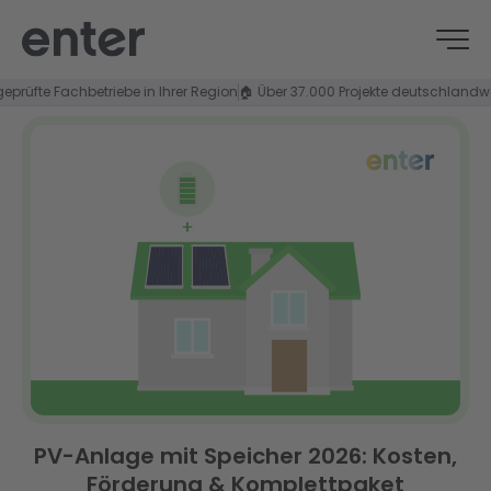
te Fachbetriebe in Ihrer Region
🏠 Über 37.000 Projekte deutschlandweit
⭐ 4
PV-Anlage mit Speicher 2026: Kosten,
Förderung & Komplettpaket