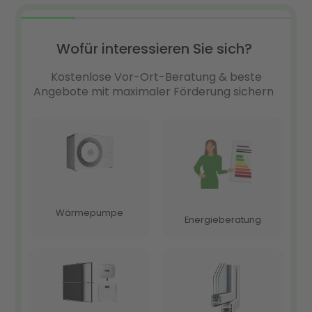
transparent, günstig und stressfrei
FAQ