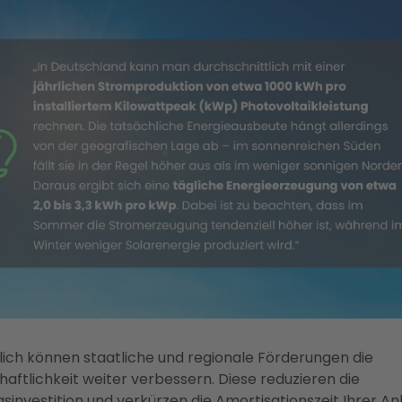
lich können staatliche und regionale Förderungen die
haftlichkeit weiter verbessern. Diese reduzieren die
sinvestition und verkürzen die Amortisationszeit Ihrer An