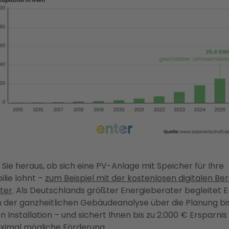
 Sie heraus, ob sich eine PV-Anlage mit Speicher für Ihre
lie lohnt –
zum Beispiel mit der kostenlosen digitalen Be
ter
. Als Deutschlands größter Energieberater begleitet E
n der ganzheitlichen Gebäudeanalyse über die Planung bis
en Installation – und sichert Ihnen bis zu 2.000 € Ersparnis
ximal mögliche Förderung.