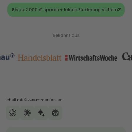
Bis zu 2.000 € sparen + lokale Förderung sichern
Bekannt aus
Inhalt mit KI zusammenfassen