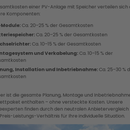
samtkosten einer PV-Anlage mit Speicher verteilen sich 
re Komponenten:
-Module:
Ca. 20–25 % der Gesamtkosten
teriespeicher:
Ca. 20–25 % der Gesamtkosten
hselrichter:
Ca. 10–15 % der Gesamtkosten
ntagesystem und Verkabelung:
Ca. 10–15 % der
samtkosten
nung, Installation und Inbetriebnahme:
Ca. 25–30 % d
samtkosten
ter ist die gesamte Planung, Montage und Inbetriebnahm
ttpaket enthalten – ohne versteckte Kosten. Unsere
eexperten finden durch den neutralen Anbietervergleich
Preis-Leistungs-Verhältnis für Ihre individuelle Situation.