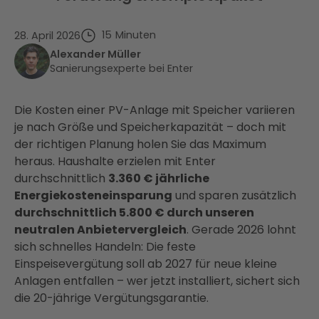
15
Minuten
28. April 2026
Alexander Müller
Sanierungsexperte bei Enter
Die Kosten einer PV-Anlage mit Speicher variieren
je nach Größe und Speicherkapazität – doch mit
der richtigen Planung holen Sie das Maximum
heraus. Haushalte erzielen mit Enter
durchschnittlich
3.360 € jährliche
Energiekosteneinsparung
und sparen zusätzlich
durchschnittlich 5.800 € durch unseren
neutralen Anbietervergleich
. Gerade 2026 lohnt
sich schnelles Handeln: Die feste
Einspeisevergütung soll ab 2027 für neue kleine
Anlagen entfallen – wer jetzt installiert, sichert sich
die 20-jährige Vergütungsgarantie.