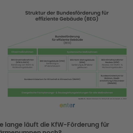
e lange läuft die KfW-Förderung für
ärmepumpen noch?