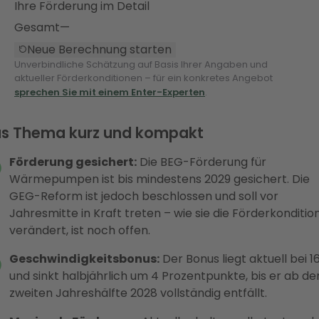
Ihre Förderung im Detail
Gesamt
—
Neue Berechnung starten
Unverbindliche Schätzung auf Basis Ihrer Angaben und
aktueller Förderkonditionen – für ein konkretes Angebot
sprechen Sie mit einem Enter-Experten
.
s Thema kurz und kompakt
Förderung gesichert:
Die BEG-Förderung für
Wärmepumpen ist bis mindestens 2029 gesichert. Die
GEG-Reform ist jedoch beschlossen und soll vor
Jahresmitte in Kraft treten – wie sie die Förderkonditio
verändert, ist noch offen.
Geschwindigkeitsbonus:
Der Bonus liegt aktuell bei 1
und sinkt halbjährlich um 4 Prozentpunkte, bis er ab de
zweiten Jahreshälfte 2028 vollständig entfällt.