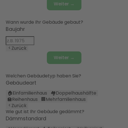
Weiter →
Wann wurde Ihr Gebäude gebaut?
Baujahr
Zurück
Weiter →
Welchen Gebäudetyp haben Sie?
Gebäudeart
🏠
Einfamilienhaus
🏘️
Doppelhaushälfte
🏫
Reihenhaus
🏢
Mehrfamilienhaus
Zurück
Wie gut ist Ihr Gebäude gedämmt?
Dämmstandard