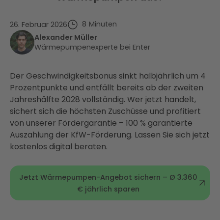
8
Minuten
26. Februar 2026
Alexander Müller
Wärmepumpenexperte bei Enter
Der Geschwindigkeitsbonus sinkt halbjährlich um 4
Prozentpunkte und entfällt bereits ab der zweiten
Jahreshälfte 2028 vollständig. Wer jetzt handelt,
sichert sich die höchsten Zuschüsse und profitiert
von unserer Fördergarantie – 100 % garantierte
Auszahlung der KfW-Förderung. Lassen Sie sich jetzt
kostenlos digital beraten.
Jetzt Wärmepumpen-Angebot sichern – Ø 3.360
€ jährlich sparen