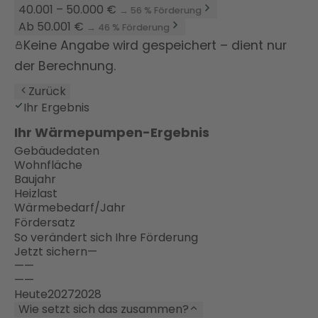
40.001 – 50.000 €
→ 56 % Förderung
Ab 50.001 €
→ 46 % Förderung
Keine Angabe wird gespeichert – dient nur
der Berechnung.
Zurück
Ihr Ergebnis
Ihr Wärmepumpen-Ergebnis
Gebäudedaten
Wohnfläche
Baujahr
Heizlast
Wärmebedarf/Jahr
Fördersatz
So verändert sich Ihre Förderung
Jetzt sichern
—
—
—
—
—
Heute
2027
2028
Wie setzt sich das zusammen?