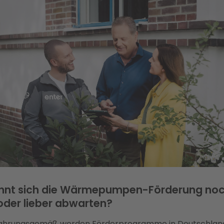
hnt sich die Wärmepumpen-Förderung no
oder lieber abwarten?
fahrungsgemäß werden Förderprogramme in Deutschlan