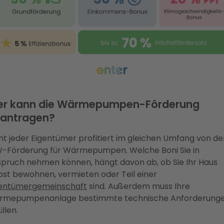
r kann die Wärmepumpen-Förderung
antragen?
ht jeder Eigentümer profitiert im gleichen Umfang von de
-Förderung für Wärmepumpen. Welche Boni Sie in
pruch nehmen können, hängt davon ab, ob Sie Ihr Haus
bst bewohnen, vermieten oder Teil einer
gentümergemeinschaft
sind. Außerdem muss Ihre
rmepumpenanlage bestimmte technische Anforderung
üllen.