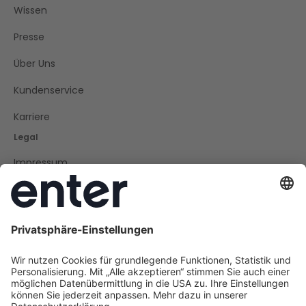
Wissen
Presse
Über Uns
Kundenservice
Karriere
Legal
Impressum
Datenschutz
Cookie Policy
AGB
Barrierefreiheit
Social