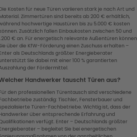
Die Kosten für neue Türen variieren stark je nach Art und
Material. Zimmertüren sind bereits ab 200 € erhältlich,
während hochwertige Haustüren bis zu 5.000 € kosten
können. Zusätzlich fallen Einbaukosten zwischen 50 und
1.200 € an. Für energetisch relevante Außentüren können
Sie über die KfW-Förderung einen Zuschuss erhalten –
Enter als Deutschlands größter Energieberater
unterstützt Sie dabei mit einer 100 % garantierten
Auszahlung der Fördermittel.
Welcher Handwerker tauscht Türen aus?
Für den professionellen Türentausch sind verschiedene
Fachbetriebe zuständig: Tischler, Fensterbauer und
spezialisierte Türen-Fachbetriebe. Wichtig ist, dass der
Handwerker über entsprechende Erfahrung und
Qualifikationen verfügt. Enter – Deutschlands größter
Energieberater – begleitet Sie bei energetischen
Sanierungsmaßnahmen von der ganzheitlichen