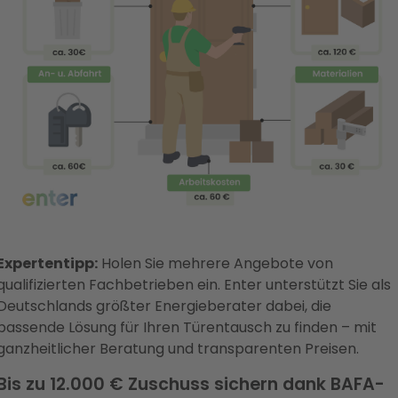
Expertentipp:
Holen Sie mehrere Angebote von
qualifizierten Fachbetrieben ein. Enter unterstützt Sie als
Deutschlands größter Energieberater dabei, die
passende Lösung für Ihren Türentausch zu finden – mit
ganzheitlicher Beratung und transparenten Preisen.
Bis zu 12.000 € Zuschuss sichern dank BAFA-