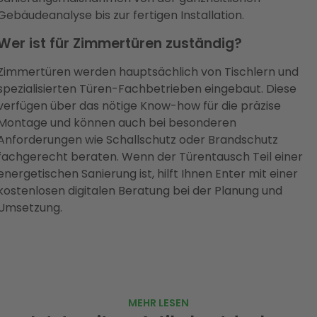
Gebäudeanalyse bis zur fertigen Installation.
Wer ist für Zimmertüren zuständig?
Zimmertüren werden hauptsächlich von Tischlern und
spezialisierten Türen-Fachbetrieben eingebaut. Diese
verfügen über das nötige Know-how für die präzise
Montage und können auch bei besonderen
Anforderungen wie Schallschutz oder Brandschutz
fachgerecht beraten. Wenn der Türentausch Teil einer
energetischen Sanierung ist, hilft Ihnen Enter mit einer
kostenlosen digitalen Beratung bei der Planung und
Umsetzung.
MEHR LESEN