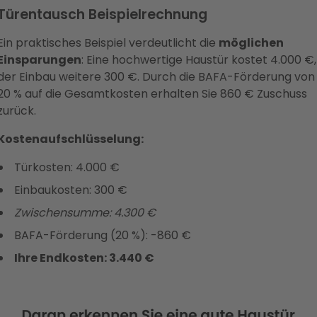
Türentausch Beispielrechnung
Ein praktisches Beispiel verdeutlicht die
möglichen
Einsparungen
: Eine hochwertige Haustür kostet 4.000 €,
der Einbau weitere 300 €. Durch die BAFA-Förderung von
20 % auf die Gesamtkosten erhalten Sie 860 € Zuschuss
zurück.
Kostenaufschlüsselung:
Türkosten: 4.000 €
Einbaukosten: 300 €
Zwischensumme: 4.300 €
BAFA-Förderung (20 %): -860 €
Ihre Endkosten: 3.440 €