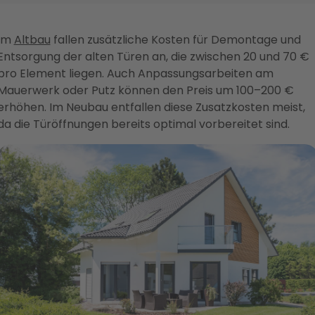
Im
Altbau
fallen zusätzliche Kosten für Demontage und
Entsorgung der alten Türen an, die zwischen 20 und 70 €
pro Element liegen. Auch Anpassungsarbeiten am
Mauerwerk oder Putz können den Preis um 100–200 €
erhöhen. Im Neubau entfallen diese Zusatzkosten meist,
da die Türöffnungen bereits optimal vorbereitet sind.