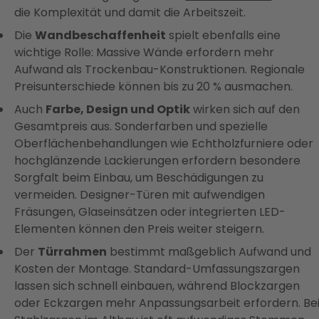
die Komplexität und damit die Arbeitszeit.
Die
Wandbeschaffenheit
spielt ebenfalls eine
wichtige Rolle: Massive Wände erfordern mehr
Aufwand als Trockenbau-Konstruktionen. Regionale
Preisunterschiede können bis zu 20 % ausmachen.
Auch
Farbe, Design und Optik
wirken sich auf den
Gesamtpreis aus. Sonderfarben und spezielle
Oberflächenbehandlungen wie Echtholzfurniere oder
hochglänzende Lackierungen erfordern besondere
Sorgfalt beim Einbau, um Beschädigungen zu
vermeiden. Designer-Türen mit aufwendigen
Fräsungen, Glaseinsätzen oder integrierten LED-
Elementen können den Preis weiter steigern.
Der
Türrahmen
bestimmt maßgeblich Aufwand und
Kosten der Montage. Standard-Umfassungszargen
lassen sich schnell einbauen, während Blockzargen
oder Eckzargen mehr Anpassungsarbeit erfordern. Be