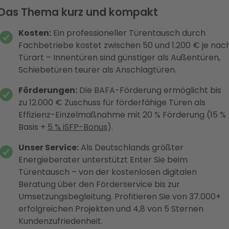
Das Thema kurz und kompakt
Kosten:
Ein professioneller Türentausch durch
Fachbetriebe kostet zwischen 50 und 1.200 € je nac
Türart – Innentüren sind günstiger als Außentüren,
Schiebetüren teurer als Anschlagtüren.
Förderungen:
Die BAFA-Förderung ermöglicht bis
zu 12.000 € Zuschuss für förderfähige Türen als
Effizienz-Einzelmaßnahme mit 20 % Förderung (15 %
Basis +
5 % iSFP-Bonus
).
Unser Service:
Als Deutschlands größter
Energieberater unterstützt Enter Sie beim
Türentausch – von der kostenlosen digitalen
Beratung über den Förderservice bis zur
Umsetzungsbegleitung. Profitieren Sie von 37.000+
erfolgreichen Projekten und 4,8 von 5 Sternen
Kundenzufriedenheit.