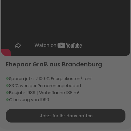
Ehepaar Graß aus Brandenburg
Sparen jetzt 2.100 € Energiekosten/Jahr
83 % weniger Primärenergiebedarf
Baujahr 1989 | Wohnfläche 188 m²
Ölheizung von 1990
Jetzt für Ihr Haus prüfen