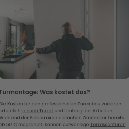
Türmontage: Was kostet das?
Die
Kosten für den professionellen Türeinbau
variieren
erheblich
je nach Türart
und Umfang der Arbeiten.
Während der Einbau einer einfachen Zimmertür bereits
ab 50 € möglich ist, können aufwendige
Terrassentüren