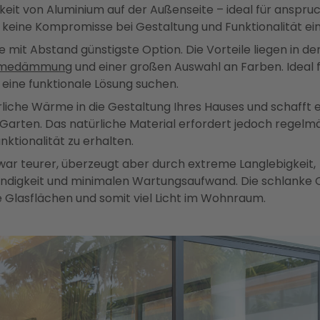
keit von Aluminium auf der Außenseite – ideal für anspru
e keine Kompromisse bei Gestaltung und Funktionalität 
ie mit Abstand günstigste Option. Die Vorteile liegen in de
rmedämmung
und einer großen Auswahl an Farben. Ideal 
 eine funktionale Lösung suchen.
rliche Wärme in die Gestaltung Ihres Hauses und schafft
arten. Das natürliche Material erfordert jedoch regelm
ktionalität zu erhalten.
zwar teurer, überzeugt aber durch extreme Langlebigkeit,
ndigkeit und minimalen Wartungsaufwand. Die schlanke 
Glasflächen und somit viel Licht im Wohnraum.