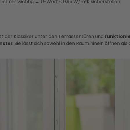
t ist mir wichtig → U-Wert ≤ 0,95 W/m²K sicherstellen
st der Klassiker unter den Terrassentüren und
funktionie
nster
. Sie lässt sich sowohl in den Raum hinein öffnen als