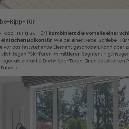
ebe-Kipp-Tür
be-Kipp-Tür (PSK-Tür)
kombiniert die Vorteile einer Sch
r einfachen Balkontür
. Wie bei einer Hebe-Schiebe-Tür
ene vor das feststehende Element geschoben, kann aber z
islich liegen PSK-Türen im mittleren Segment – günstige
tiger als einfache Dreh-Kipp-Türen. Einen detaillierten P
 Tabelle.