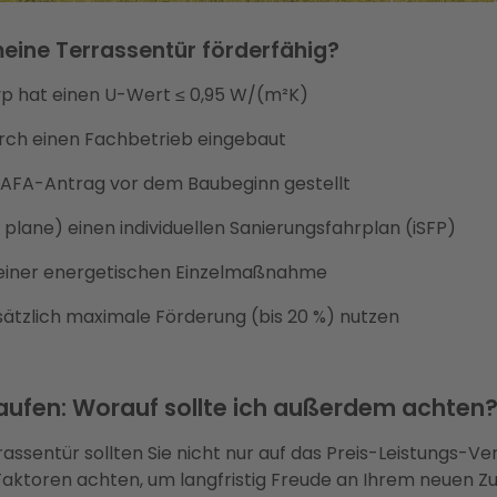
 meine Terrassentür förderfähig?
yp hat einen U-Wert ≤ 0,95 W/(m²K)
urch einen Fachbetrieb eingebaut
BAFA-Antrag vor dem Baubeginn gestellt
 plane) einen individuellen Sanierungsfahrplan (iSFP)
il einer energetischen Einzelmaßnahme
ätzlich maximale Förderung (bis 20 %) nutzen
aufen: Worauf sollte ich außerdem achten
assentür sollten Sie nicht nur auf das Preis-Leistungs-Ver
 Faktoren achten, um langfristig Freude an Ihrem neuen 