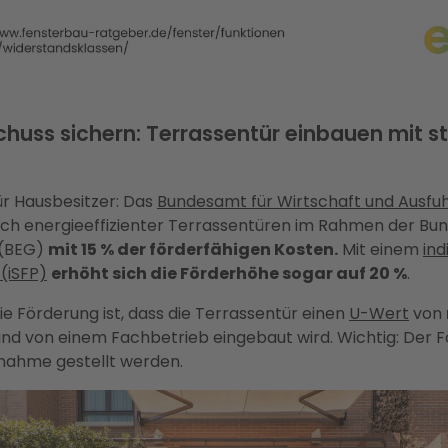
chuss sichern: Terrassentür einbauen mit s
r Hausbesitzer: Das
Bundesamt für Wirtschaft und Ausfuh
ch energieeffizienter Terrassentüren im Rahmen der Bun
 (BEG)
mit 15 % der förderfähigen Kosten.
Mit einem
ind
(iSFP)
erhöht sich die Förderhöhe sogar auf 20 %
.
ie Förderung ist, dass die Terrassentür einen
U-Wert
von
und von einem Fachbetrieb eingebaut wird. Wichtig: Der 
nahme gestellt werden.