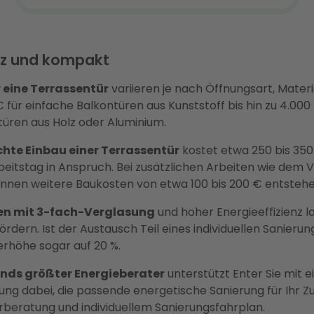
z und kompakt
r eine Terrassentür
variieren je nach Öffnungsart, Mater
 für einfache Balkontüren aus Kunststoff bis hin zu 4.000
üren aus Holz oder Aluminium.
hte Einbau einer Terrassentür
kostet etwa 250 bis 350
beitstag in Anspruch. Bei zusätzlichen Arbeiten wie dem 
nnen weitere Baukosten von etwa 100 bis 200 € entstehe
en mit 3-fach-Verglasung
und hoher Energieeffizienz l
ördern. Ist der Austausch Teil eines individuellen Sanierun
derhöhe sogar auf 20 %.
ands größter Energieberater
unterstützt Enter Sie mit 
tung dabei, die passende energetische Sanierung für Ihr Z
erberatung und individuellem Sanierungsfahrplan.