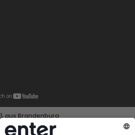
ß aus Brandenburg
00 € Energiekosten/Jahr