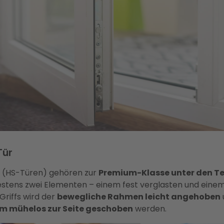
Tür
 (HS-Türen) gehören zur
Premium-Klasse unter den T
stens zwei Elementen – einem fest verglasten und einem
Griffs wird der
bewegliche Rahmen leicht angehoben
m mühelos zur Seite geschoben
werden.