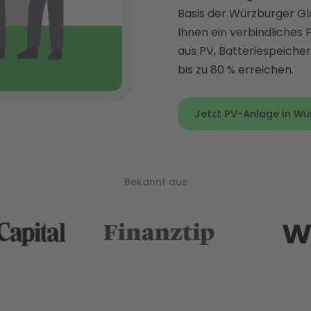
Basis der Würzburger Gl
Ihnen ein verbindliches
aus PV, Batteriespeiche
bis zu 80 % erreichen.
Jetzt PV-Anlage in Wür
Bekannt aus