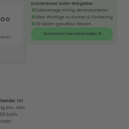
Kostenloser Solar-Ratgeber
Solaranlage richtig dimensionieren
Alles Wichtige zu Kosten & Förderung
29 Seiten geballtes Wissen
Kostenlos herunterladen
lands:
Mit
ng pro Jahr
.000 kWh
hnitt.