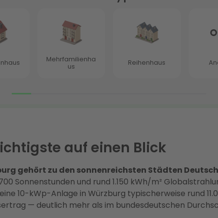
chtigste auf einen Blick
urg gehört zu den sonnenreichsten Städten Deutsch
.700 Sonnenstunden und rund 1.150 kWh/m² Globalstrahlu
t eine 10-kWp-Anlage in Würzburg typischerweise rund 11
ertrag — deutlich mehr als im bundesdeutschen Durchsc