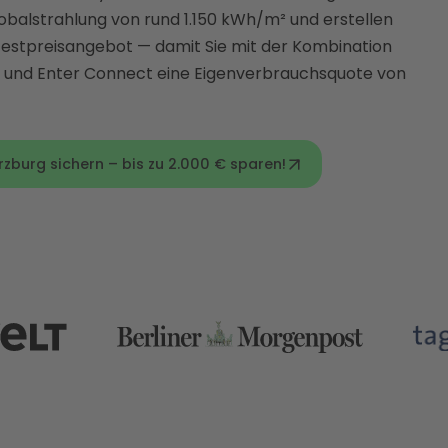
obalstrahlung von rund 1.150 kWh/m² und erstellen
 Festpreisangebot — damit Sie mit der Kombination
r und Enter Connect eine Eigenverbrauchsquote von
zburg sichern – bis zu 2.000 € sparen!