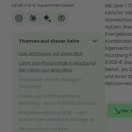
Inhalt mit KI zusammenfassen
Mit über 1.
kWh/m² zäh
Standortvor
nutzen. Wer 
Energiekost
Themen auf dieser Seite
Kombination
Eigenverbra
Das Wichtigste auf einen Blick
Würzburg P
5.000 € Zus
Lohnt sich Photovoltaik in Würzburg?
bietet. Als
Die Fakten auf einen Blick
und Ihren 
Was kostet eine PV-Anlage in
Netzanmeld
Würzburg?
Förderung für Photovoltaik in
Würzburg – bis zu 5.000 € Zuschuss
Einspeisevergütung 2026 — und
warum Eigenverbrauch wichtiger ist
So maximieren Sie Ihren