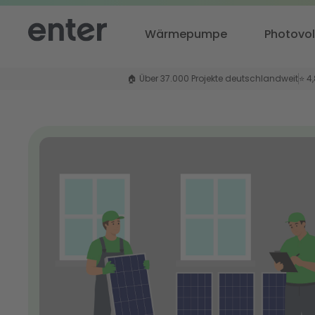
Wärmepumpe
Photovol
🏠 Über 37.000 Projekte deutschlandweit
⭐ 4